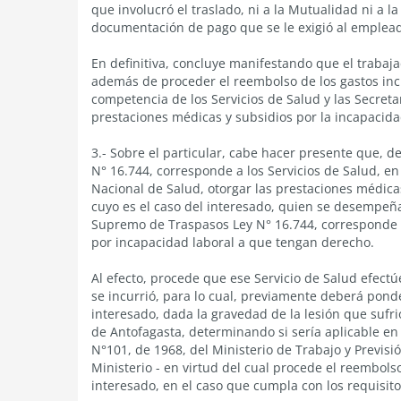
que involucró el traslado, ni a la Mutualidad ni a la
documentación de pago que se le exigió al emplead
En definitiva, concluye manifestando que el trabaja
además de proceder el reembolso de los gastos incu
competencia de los Servicios de Salud y las Secreta
prestaciones médicas y subsidios por la incapacida
3.- Sobre el particular, cabe hacer presente que, de
N° 16.744, corresponde a los Servicios de Salud, en
Nacional de Salud, otorgar las prestaciones médica
cuyo es el caso del interesado, quien se desempeñ
Supremo de Traspasos Ley N° 16.744, corresponde a
por incapacidad laboral a que tengan derecho.
Al efecto, procede que ese Servicio de Salud efect
se incurrió, para lo cual, previamente deberá pond
interesado, dada la gravedad de la lesión que sufrió,
de Antofagasta, determinando si sería aplicable en la
N°101, de 1968, del Ministerio de Trabajo y Previsi
Ministerio - en virtud del cual procede el reembols
interesado, en el caso que cumpla con los requisit