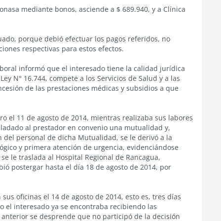
onasa mediante bonos, asciende a $ 689.940, y a Clínica
uado, porque debió efectuar los pagos referidos, no
iones respectivas para estos efectos.
aboral informó que el interesado tiene la calidad jurídica
 Ley N° 16.744, compete a los Servicios de Salud y a las
oncesión de las prestaciones médicas y subsidios a que
ro el 11 de agosto de 2014, mientras realizaba sus labores
asladado al prestador en convenio una mutualidad y,
n del personal de dicha Mutualidad, se le derivó a la
lógico y primera atención de urgencia, evidenciándose
 se le traslada al Hospital Regional de Rancagua,
ebió postergar hasta el día 18 de agosto de 2014, por
n sus oficinas el 14 de agosto de 2014, esto es, tres días
 el interesado ya se encontraba recibiendo las
 anterior se desprende que no participó de la decisión