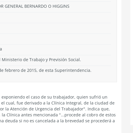
ADOR GENERAL BERNARDO O HIGGINS
a
 Ministerio de Trabajo y Previsión Social.
de febrero de 2015, de esta Superintendencia.
a, exponiendo el caso de su trabajador, quien sufrió un
el cual, fue derivado a la Clínica Integral, de la ciudad de
r la Atención de Urgencia del Trabajador". Indica que,
 la Clínica antes mencionada "...procede al cobro de estos
ha deuda si no es cancelada a la brevedad se procederá a