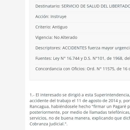
Destinatario: SERVICIO DE SALUD DEL LIBERT
Acción:
Instruye
Criterio:
Antiguo
Vigencia:
No Alterado
Descriptores: ACCIDENTES fuerza mayor urgenci
Fuentes: Ley N° 16.744 y D.S. N°101, de 1968, del
Concordancia con Oficios: Ord. N° 11575, de 16 
1.- El interesado se dirigió a esta Superintendenci
accidente del trabajo el 11 de agosto de 2014 y, por 
Rancagua, habiéndosele hecho "firmar un Pagaré po
posteriormente, por medio de llamadas telefónicas,
servicios, no de buena manera, explicando que dic
Cobranza Judicial.".