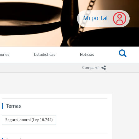
Mi portal
ciones
Estadísticas
Noticias
icono compartir
Compartir
Temas
Seguro laboral (Ley 16.744)