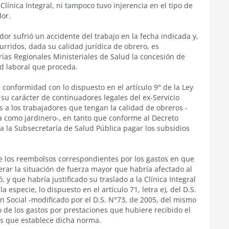
 Clínica Integral, ni tampoco tuvo injerencia en el tipo de
or.
dor sufrió un accidente del trabajo en la fecha indicada y,
rridos, dada su calidad jurídica de obrero, es
rías Regionales Ministeriales de Salud la concesión de
d laboral que proceda.
 conformidad con lo dispuesto en el artículo 9° de la Ley
 su carácter de continuadores legales del ex-Servicio
s a los trabajadores que tengan la calidad de obreros -
a como jardinero-, en tanto que conforme al Decreto
 la Subsecretaría de Salud Pública pagar los subsidios
úe los reembolsos correspondientes por los gastos en que
erar la situación de fuerza mayor que habría afectado al
 y que habría justificado su traslado a la Clínica Integral
 especie, lo dispuesto en el artículo 71, letra e), del D.S.
ón Social -modificado por el D.S. N°73, de 2005, del mismo
o de los gastos por prestaciones que hubiere recibido el
os que establece dicha norma.