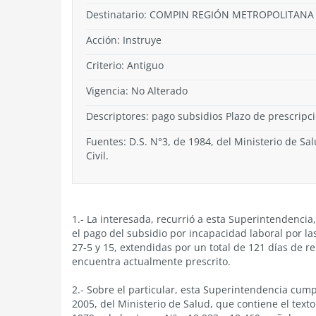
Destinatario: COMPIN REGIÓN METROPOLITANA
Acción:
Instruye
Criterio:
Antiguo
Vigencia:
No Alterado
Descriptores: pago subsidios Plazo de prescrip
Fuentes: D.S. N°3, de 1984, del Ministerio de Sal
Civil.
1.- La interesada, recurrió a esta Superintendenci
el pago del subsidio por incapacidad laboral por la
27-5 y 15, extendidas por un total de 121 días de r
encuentra actualmente prescrito.
2.- Sobre el particular, esta Superintendencia cump
2005, del Ministerio de Salud, que contiene el text