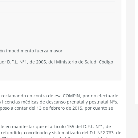
ción impedimento fuerza mayor
ud; D.F.L. N°1, de 2005, del Ministerio de Salud. Código
a, reclamando en contra de esa COMPIN, por no efectuarle
s licencias médicas de descanso prenatal y postnatal N°s.
eposo a contar del 13 de febrero de 2015, por cuanto se
le en manifestar que el artículo 155 del D.F.L. N°1, de
o refundido, coordinado y sistematizado del D.L N°2.763, de