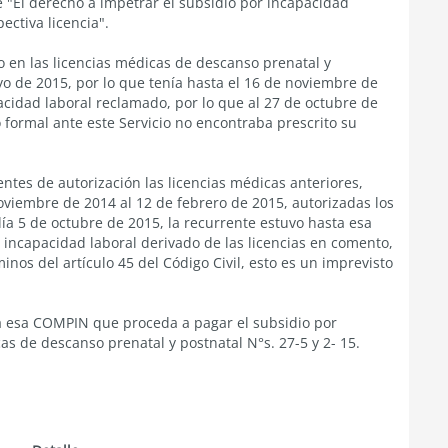
e "El derecho a impetrar el subsidio por incapacidad
ectiva licencia".
o en las licencias médicas de descanso prenatal y
yo de 2015, por lo que tenía hasta el 16 de noviembre de
acidad laboral reclamado, por lo que al 27 de octubre de
 formal ante este Servicio no encontraba prescrito su
entes de autorización las licencias médicas anteriores,
noviembre de 2014 al 12 de febrero de 2015, autorizadas los
ía 5 de octubre de 2015, la recurrente estuvo hasta esa
r incapacidad laboral derivado de las licencias en comento,
inos del artículo 45 del Código Civil, esto es un imprevisto
 a esa COMPIN que proceda a pagar el subsidio por
as de descanso prenatal y postnatal N°s. 27-5 y 2- 15.