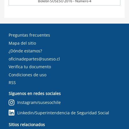
Boletín SUSESO 2016 - Número 4
Preguntas frecuentes
Mapa del sitio
¿Dónde estamos?
oficinadepartes@suseso.cl
Verifica tu documento
Condiciones de uso
RSS
Síguenos en redes sociales
Instagram/susesochile
Linkedin/Superintendencia de Seguridad Social
Sitios relacionados