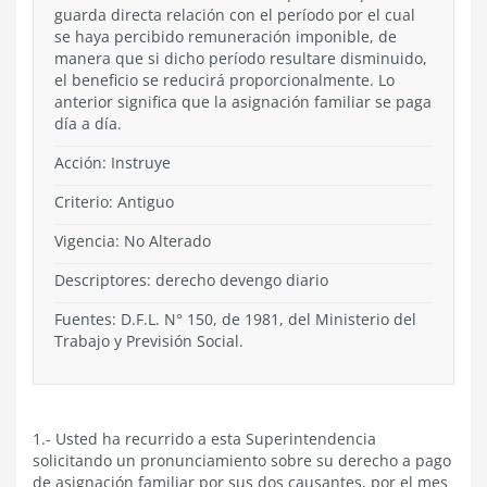
guarda directa relación con el período por el cual
se haya percibido remuneración imponible, de
manera que si dicho período resultare disminuido,
el beneficio se reducirá proporcionalmente. Lo
anterior significa que la asignación familiar se paga
día a día.
Acción:
Instruye
Criterio:
Antiguo
Vigencia:
No Alterado
Descriptores: derecho devengo diario
Fuentes: D.F.L. N° 150, de 1981, del Ministerio del
Trabajo y Previsión Social.
1.- Usted ha recurrido a esta Superintendencia
solicitando un pronunciamiento sobre su derecho a pago
de asignación familiar por sus dos causantes, por el mes