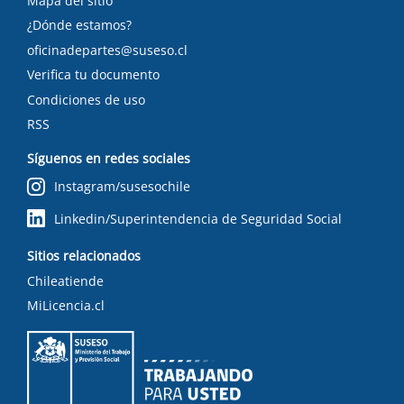
Mapa del sitio
¿Dónde estamos?
oficinadepartes@suseso.cl
Verifica tu documento
Condiciones de uso
RSS
Síguenos en redes sociales
Instagram/susesochile
Linkedin/Superintendencia de Seguridad Social
Sitios relacionados
Chileatiende
MiLicencia.cl