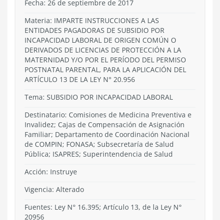
Fecha: 26 de septiembre de 2017
Materia: IMPARTE INSTRUCCIONES A LAS
ENTIDADES PAGADORAS DE SUBSIDIO POR
INCAPACIDAD LABORAL DE ORIGEN COMÚN O
DERIVADOS DE LICENCIAS DE PROTECCIÓN A LA
MATERNIDAD Y/O POR EL PERÍODO DEL PERMISO
POSTNATAL PARENTAL, PARA LA APLICACIÓN DEL
ARTÍCULO 13 DE LA LEY N° 20.956
Tema:
SUBSIDIO POR INCAPACIDAD LABORAL
Destinatario: Comisiones de Medicina Preventiva e
Invalidez; Cajas de Compensación de Asignación
Familiar; Departamento de Coordinación Nacional
de COMPIN; FONASA; Subsecretaría de Salud
Pública; ISAPRES; Superintendencia de Salud
Acción:
Instruye
Vigencia:
Alterado
Fuentes: Ley N° 16.395; Artículo 13, de la Ley N°
20956