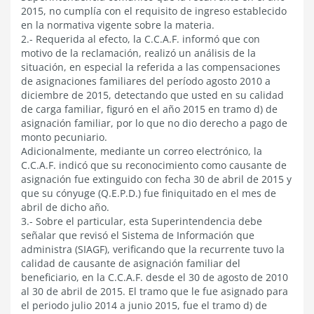
2015, no cumplía con el requisito de ingreso establecido
en la normativa vigente sobre la materia.
2.- Requerida al efecto, la C.C.A.F. informó que con
motivo de la reclamación, realizó un análisis de la
situación, en especial la referida a las compensaciones
de asignaciones familiares del período agosto 2010 a
diciembre de 2015, detectando que usted en su calidad
de carga familiar, figuró en el año 2015 en tramo d) de
asignación familiar, por lo que no dio derecho a pago de
monto pecuniario.
Adicionalmente, mediante un correo electrónico, la
C.C.A.F. indicó que su reconocimiento como causante de
asignación fue extinguido con fecha 30 de abril de 2015 y
que su cónyuge (Q.E.P.D.) fue finiquitado en el mes de
abril de dicho año.
3.- Sobre el particular, esta Superintendencia debe
señalar que revisó el Sistema de Información que
administra (SIAGF), verificando que la recurrente tuvo la
calidad de causante de asignación familiar del
beneficiario, en la C.C.A.F. desde el 30 de agosto de 2010
al 30 de abril de 2015. El tramo que le fue asignado para
el periodo julio 2014 a junio 2015, fue el tramo d) de