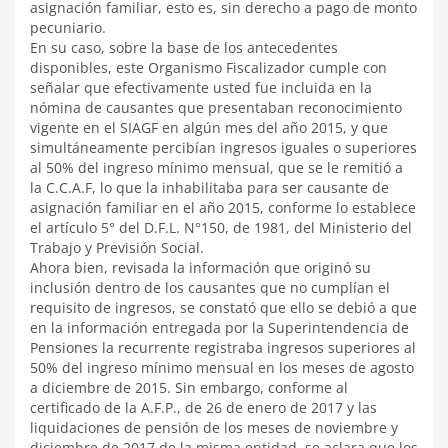
asignación familiar, esto es, sin derecho a pago de monto
pecuniario.
En su caso, sobre la base de los antecedentes
disponibles, este Organismo Fiscalizador cumple con
señalar que efectivamente usted fue incluida en la
nómina de causantes que presentaban reconocimiento
vigente en el SIAGF en algún mes del año 2015, y que
simultáneamente percibían ingresos iguales o superiores
al 50% del ingreso mínimo mensual, que se le remitió a
la C.C.A.F, lo que la inhabilitaba para ser causante de
asignación familiar en el año 2015, conforme lo establece
el artículo 5° del D.F.L. N°150, de 1981, del Ministerio del
Trabajo y Previsión Social.
Ahora bien, revisada la información que originó su
inclusión dentro de los causantes que no cumplían el
requisito de ingresos, se constató que ello se debió a que
en la información entregada por la Superintendencia de
Pensiones la recurrente registraba ingresos superiores al
50% del ingreso mínimo mensual en los meses de agosto
a diciembre de 2015. Sin embargo, conforme al
certificado de la A.F.P., de 26 de enero de 2017 y las
liquidaciones de pensión de los meses de noviembre y
diciembre de 2017 de la misma entidad, se aclara que los