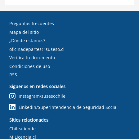
Preguntas frecuentes
Mapa del sitio
¿Dónde estamos?
oficinadepartes@suseso.cl
Verifica tu documento
Condiciones de uso
RSS
Síguenos en redes sociales
Instagram/susesochile
Linkedin/Superintendencia de Seguridad Social
Sitios relacionados
Chileatiende
MiLicencia.cl