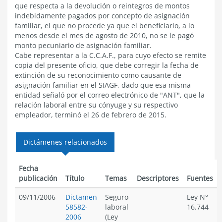
que respecta a la devolución o reintegros de montos
indebidamente pagados por concepto de asignación
familiar, el que no procede ya que el beneficiario, a lo
menos desde el mes de agosto de 2010, no se le pagó
monto pecuniario de asignación familiar.
Cabe representar a la C.C.A.F., para cuyo efecto se remite
copia del presente oficio, que debe corregir la fecha de
extinción de su reconocimiento como causante de
asignación familiar en el SIAGF, dado que esa misma
entidad señaló por el correo electrónico de "ANT", que la
relación laboral entre su cónyuge y su respectivo
empleador, terminó el 26 de febrero de 2015.
Dictámenes relacionados
Fecha
publicación
Título
Temas
Descriptores
Fuentes
09/11/2006
Dictamen
Seguro
Ley N°
58582-
laboral
16.744
2006
(Ley