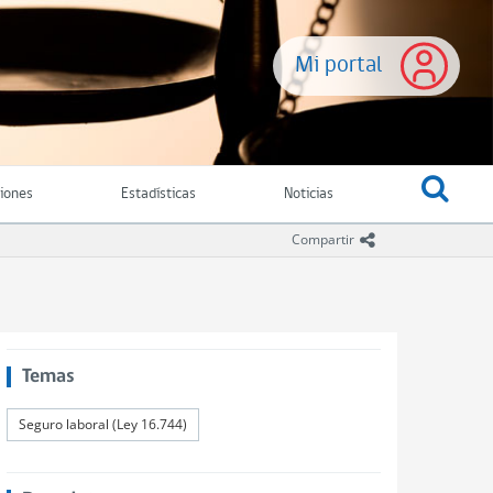
Mi portal
ciones
Estadísticas
Noticias
icono compartir
Compartir
Temas
Seguro laboral (Ley 16.744)