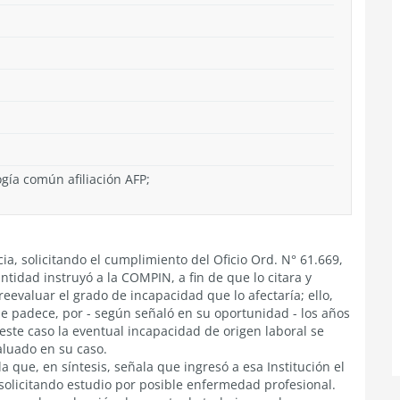
gía común afiliación AFP;
a, solicitando el cumplimiento del Oficio Ord. N° 61.669,
tidad instruyó a la COMPIN, a fin de que lo citara y
reevaluar el grado de incapacidad que lo afectaría; ello,
 padece, por - según señaló en su oportunidad - los años
este caso la eventual incapacidad de origen laboral se
aluado en su caso.
la que, en síntesis, señala que ingresó a esa Institución el
solicitando estudio por posible enfermedad profesional.