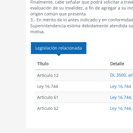
Finalmente, cabe señalar que podrá solicitar a tra
evaluación de su invalidez, a fin de agregar a su in
origen común que presenta.
3.- En mérito de lo antes indicado y en conformidad
Superintendencia estima debidamente atendida su pr
motiva.
Legislación relacionada
Título
Detalle
DL 3500, ar
Artículo 12
Ley 16.744
Ley 16.744
Artículo 61
Ley 16.744,
Artículo 62
Ley 16.744,