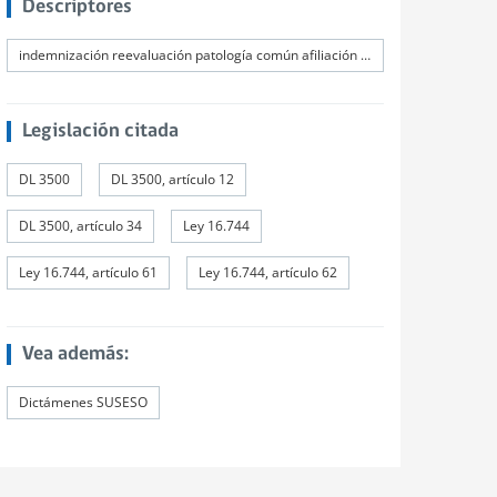
Descriptores
indemnización reevaluación patología común afiliación AFP
Legislación citada
DL 3500
DL 3500, artículo 12
DL 3500, artículo 34
Ley 16.744
Ley 16.744, artículo 61
Ley 16.744, artículo 62
Vea además:
Dictámenes SUSESO