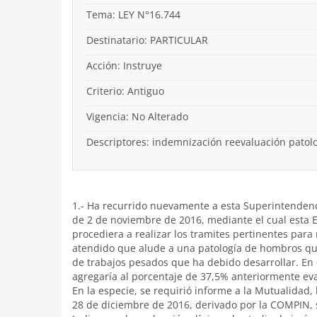
Tema:
LEY N°16.744
Destinatario: PARTICULAR
Acción:
Instruye
Criterio:
Antiguo
Vigencia:
No Alterado
Descriptores: indemnización reevaluación patolo
1.- Ha recurrido nuevamente a esta Superintendenci
de 2 de noviembre de 2016, mediante el cual esta En
procediera a realizar los tramites pertinentes para 
atendido que alude a una patología de hombros que
de trabajos pesados que ha debido desarrollar. En 
agregaría al porcentaje de 37,5% anteriormente ev
En la especie, se requirió informe a la Mutualidad, 
28 de diciembre de 2016, derivado por la COMPIN, 