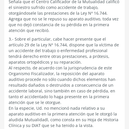
Señala que el Centro Calificador de la Mutualidad calificó
el siniestro sufrido como accidente de trabajo,
otorgándosele las prestaciones de la Ley Nº 16.744.
Agrega que no se le repuso su aparato auditivo, toda vez
que no dejó constancia de su pérdida en la primera
atención que recibió.
3.- Sobre el particular, cabe hacer presente que el
artículo 29 de la Ley Nº 16.744, dispone que la víctima de
un accidente del trabajo o enfermedad profesional
tendrá derecho entre otras prestaciones, a prótesis,
aparatos ortopédicos y su reparación.
Al respecto, de acuerdo con la jurisprudencia de este
Organismo Fiscalizador, la reposición del aparato
auditivo procede no sólo cuando dichos elementos han
resultado dañados o destruidos a consecuencia de un
accidente laboral, sino también en caso de pérdida, en
tanto el accidentado lo haga presente en la primera
atención que se le otorgue.
En la especie, Ud. no mencionó nada relativo a su
aparato auditivo en la primera atención que le otorgó la
aludida Mutualidadl, como consta en su Hoja de Historia
Clínica y su DIAT que se ha tenido a la vista.