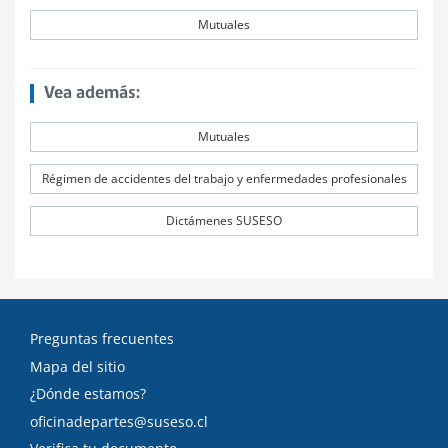
Mutuales
Vea además:
Mutuales
Régimen de accidentes del trabajo y enfermedades profesionales
Dictámenes SUSESO
Preguntas frecuentes
Mapa del sitio
¿Dónde estamos?
oficinadepartes@suseso.cl