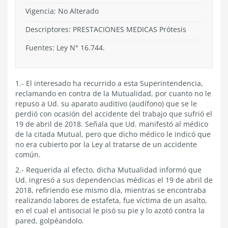
Vigencia:
No Alterado
Descriptores: PRESTACIONES MEDICAS Prótesis
Fuentes: Ley N° 16.744.
1.- El interesado ha recurrido a esta Superintendencia,
reclamando en contra de la Mutualidad, por cuanto no le
repuso a Ud. su aparato auditivo (audífono) que se le
perdió con ocasión del accidente del trabajo que sufrió el
19 de abril de 2018. Señala que Ud. manifestó al médico
de la citada Mutual, pero que dicho médico le indicó que
no era cubierto por la Ley al tratarse de un accidente
común.
2.- Requerida al efecto, dicha Mutualidad informó que
Ud. ingresó a sus dependencias médicas el 19 de abril de
2018, refiriendo ese mismo día, mientras se encontraba
realizando labores de estafeta, fue víctima de un asalto,
en el cual el antisocial le pisó su pie y lo azotó contra la
pared, golpéandolo.