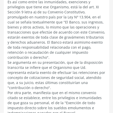
Es así como entre las inmunidades, exenciones y
privilegios que tiene ese Organismo, está la del art. XI
Sección 9 letra a) de su Convenio Constitutivo,
promulgado en nuestro país por la Ley Nº 13.904, en el
cual se señala textualmente que "El Banco, sus ingresos,
bienes y otros activos, lo mismo que las operaciones y
transacciones que efectúe de acuerdo con este Convenio,
estarán exentos de toda clase de gravámenes tributarios
y derechos aduaneros. El Banco estará asimismo exento
de toda responsabilidad relacionada con el pago,
retención o recaudación de cualquier impuesto
contribución o derecho".
Se argumenta en su presentación, que de la disposición
transcrita se infiere que el Organismo que Ud.
representa estaría exento de efectuar las retenciones por
concepto de cotizaciones de seguridad social, atendido
que, a su juicio, estas últimas constituirían una
"contribución o derecho".
Por otra parte, manifiesta que en el mismo convenio
citado se establece, entre los privilegios e inmunidades
de que goza su personal, el de la "Exención de todo
impuesto directo sobre los sueldos emolumentos e
indemnizaciones pagados por el Banco".