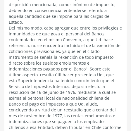
disposición mencionada, como sinónimo de impuesto,
debiendo en consecuencia, entenderse referido a
aquella cantidad que se impone para las cargas del
Estado.
Del mismo modo, cabe agregar que entre los privilegios e
inmunidades de que goza el personal del Banco,
contemplados en el mismo Convenio, a que Ud. hace
referencia, no se encuentra incluido el de la exención de
cotizaciones previsionales, ya que en el citado
instrumento se señala la "exención de todo impuesto
directo sobre los sueldos emolumentos e
indemnizaciones pagados por el Banco". Sobre este
último aspecto, resulta útil hacer presente a Ud., que
esta Superintendencia ha tenido conocimiento que el
Servicio de Impuestos Internos, dejó sin efecto la
resolución de 16 de junio de 1976, mediante la cual se
eximía al personal local de nacionalidad chilena del
Banco del pago de impuesto a que Ud. alude,
concluyendo a virtud de un reestudio que a contar del
mes de noviembre de 1977, las rentas emolumentos e
indemnizaciones que se paguen a los empleados
chilenos a esa Entidad, deben tributar en Chile conforme