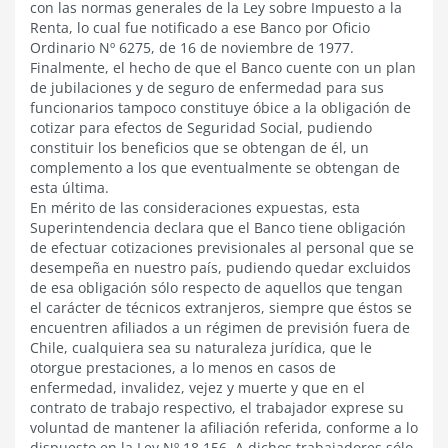
con las normas generales de la Ley sobre Impuesto a la
Renta, lo cual fue notificado a ese Banco por Oficio
Ordinario Nº 6275, de 16 de noviembre de 1977.
Finalmente, el hecho de que el Banco cuente con un plan
de jubilaciones y de seguro de enfermedad para sus
funcionarios tampoco constituye óbice a la obligación de
cotizar para efectos de Seguridad Social, pudiendo
constituir los beneficios que se obtengan de él, un
complemento a los que eventualmente se obtengan de
esta última.
En mérito de las consideraciones expuestas, esta
Superintendencia declara que el Banco tiene obligación
de efectuar cotizaciones previsionales al personal que se
desempeña en nuestro país, pudiendo quedar excluidos
de esa obligación sólo respecto de aquellos que tengan
el carácter de técnicos extranjeros, siempre que éstos se
encuentren afiliados a un régimen de previsión fuera de
Chile, cualquiera sea su naturaleza jurídica, que le
otorgue prestaciones, a lo menos en casos de
enfermedad, invalidez, vejez y muerte y que en el
contrato de trabajo respectivo, el trabajador exprese su
voluntad de mantener la afiliación referida, conforme a lo
dispuesto en la Ley Nº 18.156. A dichos trabajadores sólo