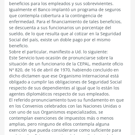
beneficios para los empleados y sus sobrevivientes.
Igualmente el Banco implantó un programa de seguros
que contempla cobertura a la contingencia de
enfermedad. Para el financiamiento de tales beneficios,
se descuenta a sus funcionarios un porcentaje del
sueldo, de lo que resulta que al cotizar en la Seguridad
Social del país, existe un doble pago por el mismo
beneficio.
Sobre el particular, manifiesto a Ud. lo siguiente:
Este Servicio tuvo ocasión de pronunciarse sobre la
situación de un funcionario de la CEPAL, mediante oficio
Nº 820, de 16 de abril de 1970, habiendo concluido en
dicho dictamen que ese Organismo Internacional está
obligado a cumplir las obligaciones de Seguridad Social
respecto de sus dependientes al igual que lo están los
agentes diplomáticos respecto de sus empleados.
El referido pronunciamiento tuvo su fundamento en que
en los Convenios celebrados con las Naciones Unidas o
con uno de sus Organismos especializados, se
contemplan exenciones de impuestos más o menos
amplias, pero ninguno de ellos contempla alguna
exención que pueda considerarse como suficiente para