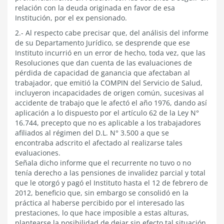
relación con la deuda originada en favor de esa
Institución, por el ex pensionado.
2.- Al respecto cabe precisar que, del análisis del informe
de su Departamento Jurídico, se desprende que ese
Instituto incurrió en un error de hecho, toda vez, que las
Resoluciones que dan cuenta de las evaluaciones de
pérdida de capacidad de ganancia que afectaban al
trabajador, que emitió la COMPIN del Servicio de Salud,
incluyeron incapacidades de origen común, sucesivas al
accidente de trabajo que le afectó el año 1976, dando así
aplicación a lo dispuesto por el artículo 62 de la Ley N°
16.744, precepto que no es aplicable a los trabajadores
afiliados al régimen del D.L. N° 3.500 a que se
encontraba adscrito el afectado al realizarse tales
evaluaciones.
Señala dicho informe que el recurrente no tuvo o no
tenía derecho a las pensiones de invalidez parcial y total
que le otorgó y pagó el Instituto hasta el 12 de febrero de
2012, beneficio que, sin embargo se consolidó en la
práctica al haberse percibido por el interesado las
prestaciones, lo que hace imposible a estas alturas,
plantearse la posibilidad de dejar sin efecto tal situación,