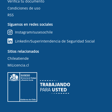
Verifica tu documento
Condiciones de uso
RSS
Síguenos en redes sociales
Instagram/susesochile
Linkedin/Superintendencia de Seguridad Social
Sitios relacionados
Chileatiende
MiLicencia.cl