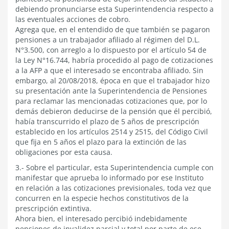
debiendo pronunciarse esta Superintendencia respecto a
las eventuales acciones de cobro.
Agrega que, en el entendido de que también se pagaron
pensiones a un trabajador afiliado al régimen del D.L.
N°3.500, con arreglo a lo dispuesto por el artículo 54 de
la Ley N°16.744, habría procedido al pago de cotizaciones
a la AFP a que el interesado se encontraba afiliado. Sin
embargo, al 20/08/2018, época en que el trabajador hizo
su presentación ante la Superintendencia de Pensiones
para reclamar las mencionadas cotizaciones que, por lo
demás debieron deducirse de la pensión que él percibió,
había transcurrido el plazo de 5 años de prescripción
establecido en los artículos 2514 y 2515, del Código Civil
que fija en 5 años el plazo para la extinción de las
obligaciones por esta causa.
3.- Sobre el particular, esta Superintendencia cumple con
manifestar que aprueba lo informado por ese Instituto
en relación a las cotizaciones previsionales, toda vez que
concurren en la especie hechos constitutivos de la
prescripción extintiva.
Ahora bien, el interesado percibió indebidamente
pensiones de invalidez parcial y total por parte de ese