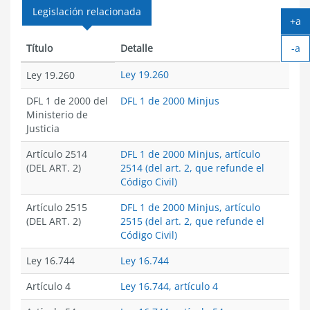
Legislación relacionada
+a
Ag
-a
tex
Título
Detalle
Ach
Ley 19.260
tex
Ley 19.260
DFL 1 de 2000 del
DFL 1 de 2000 Minjus
Ministerio de
Justicia
Artículo 2514
DFL 1 de 2000 Minjus, artículo
(DEL ART. 2)
2514 (del art. 2, que refunde el
Código Civil)
Artículo 2515
DFL 1 de 2000 Minjus, artículo
(DEL ART. 2)
2515 (del art. 2, que refunde el
Código Civil)
Ley 16.744
Ley 16.744
Artículo 4
Ley 16.744, artículo 4