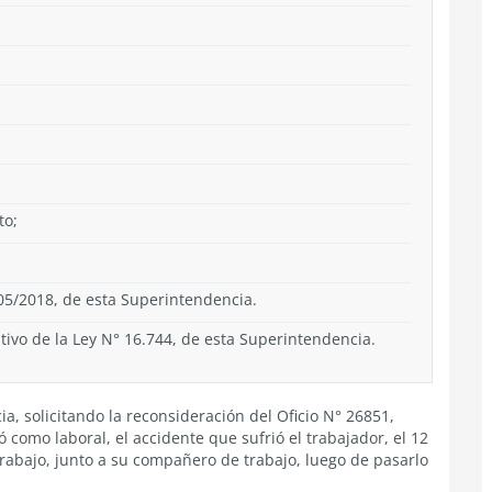
to;
05/2018, de esta Superintendencia.
vo de la Ley N° 16.744, de esta Superintendencia.
a, solicitando la reconsideración del Oficio N° 26851,
ó como laboral, el accidente que sufrió el trabajador, el 12
trabajo, junto a su compañero de trabajo, luego de pasarlo