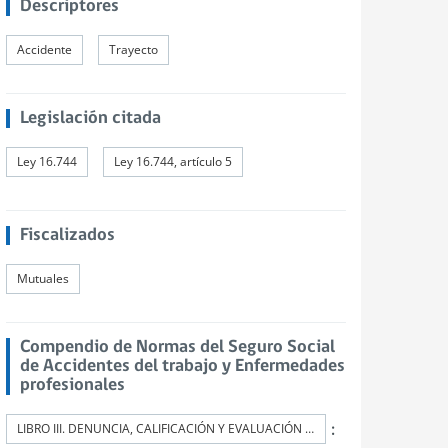
Descriptores
Accidente
Trayecto
Legislación citada
Ley 16.744
Ley 16.744, artículo 5
Fiscalizados
Mutuales
Compendio de Normas del Seguro Social
de Accidentes del trabajo y Enfermedades
profesionales
:
LIBRO III. DENUNCIA, CALIFICACIÓN Y EVALUACIÓN DE INCAPACIDADES PERMANENTES