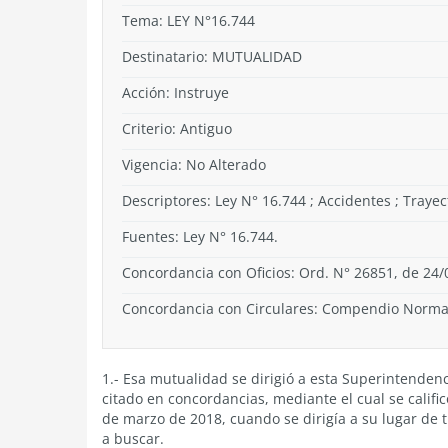
Tema:
LEY N°16.744
Destinatario: MUTUALIDAD
Acción:
Instruye
Criterio:
Antiguo
Vigencia:
No Alterado
Descriptores: Ley N° 16.744 ; Accidentes ; Trayec
Fuentes: Ley N° 16.744.
Concordancia con Oficios: Ord. N° 26851, de 24/
Concordancia con Circulares: Compendio Normati
1.- Esa mutualidad se dirigió a esta Superintendenci
citado en concordancias, mediante el cual se calific
de marzo de 2018, cuando se dirigía a su lugar de 
a buscar.