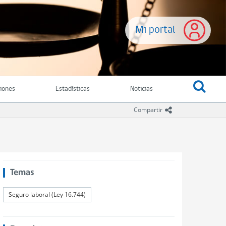
Mi portal
ciones
Estadísticas
Noticias
icono compartir
Compartir
Temas
Seguro laboral (Ley 16.744)