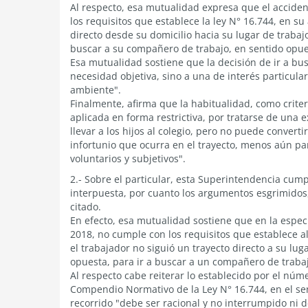
Al respecto, esa mutualidad expresa que el accident
los requisitos que establece la ley N° 16.744, en su 
directo desde su domicilio hacia su lugar de trabajo
buscar a su compañero de trabajo, en sentido opuest
Esa mutualidad sostiene que la decisión de ir a b
necesidad objetiva, sino a una de interés particular
ambiente".
Finalmente, afirma que la habitualidad, como criter
aplicada en forma restrictiva, por tratarse de una 
llevar a los hijos al colegio, pero no puede convert
infortunio que ocurra en el trayecto, menos aún p
voluntarios y subjetivos".
2.- Sobre el particular, esta Superintendencia cum
interpuesta, por cuanto los argumentos esgrimidos, 
citado.
En efecto, esa mutualidad sostiene que en la especi
2018, no cumple con los requisitos que establece al 
el trabajador no siguió un trayecto directo a su lug
opuesta, para ir a buscar a un compañero de traba
Al respecto cabe reiterar lo establecido por el número 
Compendio Normativo de la Ley N° 16.744, en el sen
recorrido "debe ser racional y no interrumpido ni d