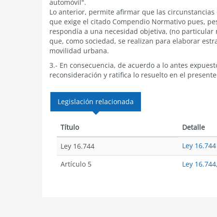
automóvil".
Lo anterior, permite afirmar que las circunstancias
que exige el citado Compendio Normativo pues, pese
respondía a una necesidad objetiva, (no particular n
que, como sociedad, se realizan para elaborar estr
movilidad urbana.
3.- En consecuencia, de acuerdo a lo antes expuest
reconsideración y ratifica lo resuelto en el presente
Legislación relacionada
Título
Detalle
Ley 16.744
Ley 16.744
Artículo 5
Ley 16.744,