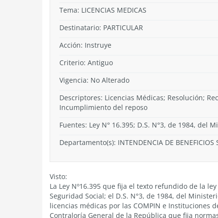
Tema:
LICENCIAS MEDICAS
Destinatario: PARTICULAR
Acción:
Instruye
Criterio:
Antiguo
Vigencia:
No Alterado
Descriptores: Licencias Médicas; Resolución; Rec
Incumplimiento del reposo
Fuentes: Ley N° 16.395; D.S. N°3, de 1984, del M
Departamento(s):
INTENDENCIA DE BENEFICIOS 
Visto:
La Ley Nº16.395 que fija el texto refundido de la l
Seguridad Social; el D.S. N°3, de 1984, del Minist
licencias médicas por las COMPIN e Instituciones de
Contraloría General de la República que fija norma