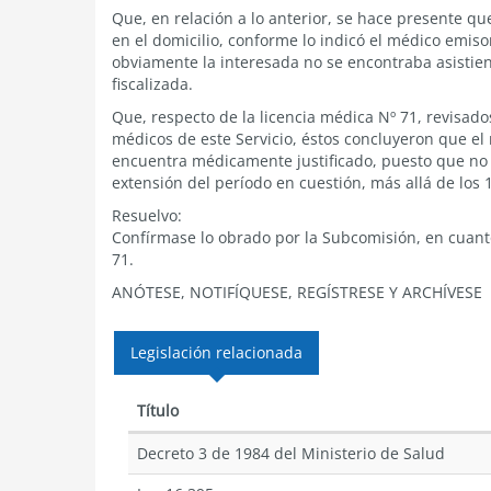
Que, en relación a lo anterior, se hace presente que
en el domicilio, conforme lo indicó el médico emis
obviamente la interesada no se encontraba asistie
fiscalizada.
Que, respecto de la licencia médica Nº 71, revisad
médicos de este Servicio, éstos concluyeron que el
encuentra médicamente justificado, puesto que no
extensión del período en cuestión, más allá de los 
Resuelvo:
Confírmase lo obrado por la Subcomisión, en cuanto
71.
ANÓTESE, NOTIFÍQUESE, REGÍSTRESE Y ARCHÍVESE
Legislación relacionada
Título
Decreto 3 de 1984 del Ministerio de Salud