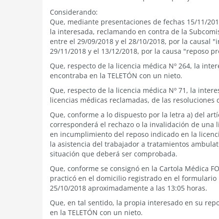
Considerando:
Que, mediante presentaciones de fechas 15/11/2018
la interesada, reclamando en contra de la Subcomis
entre el 29/09/2018 y el 28/10/2018, por la causal "
29/11/2018 y el 13/12/2018, por la causa "reposo p
Que, respecto de la licencia médica Nº 264, la inter
encontraba en la TELETÓN con un nieto.
Que, respecto de la licencia médica Nº 71, la inte
licencias médicas reclamadas, de las resoluciones
Que, conforme a lo dispuesto por la letra a) del artí
corresponderá el rechazo o la invalidación de una 
en incumplimiento del reposo indicado en la licen
la asistencia del trabajador a tratamientos ambulato
situación que deberá ser comprobada.
Que, conforme se consignó en la Cartola Médica FO
practicó en el domicilio registrado en el formulario
25/10/2018 aproximadamente a las 13:05 horas.
Que, en tal sentido, la propia interesado en su re
en la TELETÓN con un nieto.