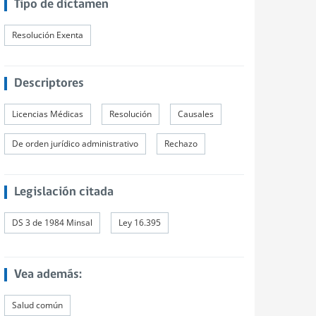
Tipo de dictamen
Resolución Exenta
Descriptores
Licencias Médicas
Resolución
Causales
De orden jurídico administrativo
Rechazo
Legislación citada
DS 3 de 1984 Minsal
Ley 16.395
Vea además:
Salud común