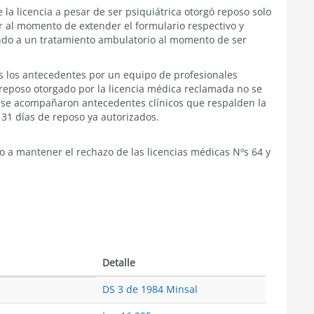
 la licencia a pesar de ser psiquiátrica otorgó reposo solo
or al momento de extender el formulario respectivo y
ndo a un tratamiento ambulatorio al momento de ser
os los antecedentes por un equipo de profesionales
 reposo otorgado por la licencia médica reclamada no se
 se acompañaron antecedentes clínicos que respalden la
131 días de reposo ya autorizados.
 a mantener el rechazo de las licencias médicas Nºs 64 y
Detalle
DS 3 de 1984 Minsal