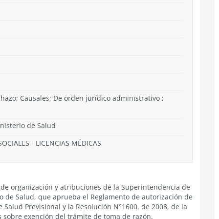
hazo; Causales; De orden jurídico administrativo ;
inisterio de Salud
SOCIALES
-
LICENCIAS MÉDICAS
ey de organización y atribuciones de la Superintendencia de
erio de Salud, que aprueba el Reglamento de autorización de
 Salud Previsional y la Resolución N°1600, de 2008, de la
s sobre exención del trámite de toma de razón.