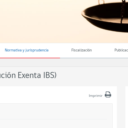
Normativa y jurisprudencia
Fiscalización
Publica
ión Exenta IBS)
Imprimir