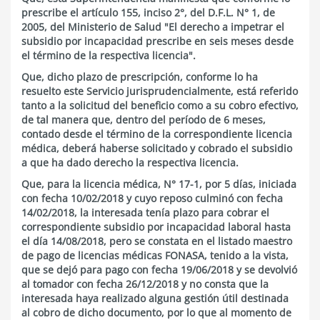
prescribe el artículo 155, inciso 2°, del D.F.L. N° 1, de
2005, del Ministerio de Salud "El derecho a impetrar el
subsidio por incapacidad prescribe en seis meses desde
el término de la respectiva licencia".
Que, dicho plazo de prescripción, conforme lo ha
resuelto este Servicio jurisprudencialmente, está referido
tanto a la solicitud del beneficio como a su cobro efectivo,
de tal manera que, dentro del período de 6 meses,
contado desde el término de la correspondiente licencia
médica, deberá haberse solicitado y cobrado el subsidio
a que ha dado derecho la respectiva licencia.
Que, para la licencia médica, N° 17-1, por 5 días, iniciada
con fecha 10/02/2018 y cuyo reposo culminó con fecha
14/02/2018, la interesada tenía plazo para cobrar el
correspondiente subsidio por incapacidad laboral hasta
el día 14/08/2018, pero se constata en el listado maestro
de pago de licencias médicas FONASA, tenido a la vista,
que se dejó para pago con fecha 19/06/2018 y se devolvió
al tomador con fecha 26/12/2018 y no consta que la
interesada haya realizado alguna gestión útil destinada
al cobro de dicho documento, por lo que al momento de