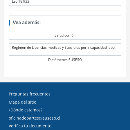
Ley 18.933
Vea además:
Salud común
Régimen de Licencias médicas y Subsidios por incapacidad laboral (SIL)
Dictámenes SUSESO
Preguntas frecuentes
Mapa del sitio
¿Dónde estamos?
oficinadepartes@suseso.cl
Verifica tu documento