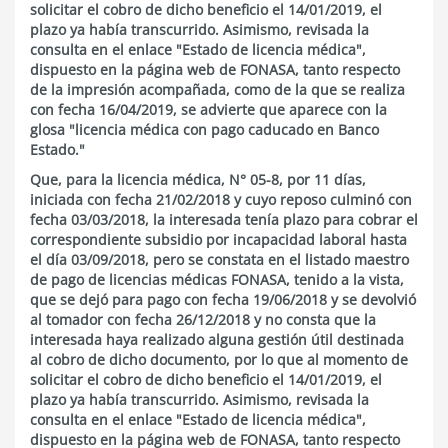
solicitar el cobro de dicho beneficio el 14/01/2019, el
plazo ya había transcurrido. Asimismo, revisada la
consulta en el enlace "Estado de licencia médica",
dispuesto en la página web de FONASA, tanto respecto
de la impresión acompañada, como de la que se realiza
con fecha 16/04/2019, se advierte que aparece con la
glosa "licencia médica con pago caducado en Banco
Estado."
Que, para la licencia médica, N° 05-8, por 11 días,
iniciada con fecha 21/02/2018 y cuyo reposo culminó con
fecha 03/03/2018, la interesada tenía plazo para cobrar el
correspondiente subsidio por incapacidad laboral hasta
el día 03/09/2018, pero se constata en el listado maestro
de pago de licencias médicas FONASA, tenido a la vista,
que se dejó para pago con fecha 19/06/2018 y se devolvió
al tomador con fecha 26/12/2018 y no consta que la
interesada haya realizado alguna gestión útil destinada
al cobro de dicho documento, por lo que al momento de
solicitar el cobro de dicho beneficio el 14/01/2019, el
plazo ya había transcurrido. Asimismo, revisada la
consulta en el enlace "Estado de licencia médica",
dispuesto en la página web de FONASA, tanto respecto