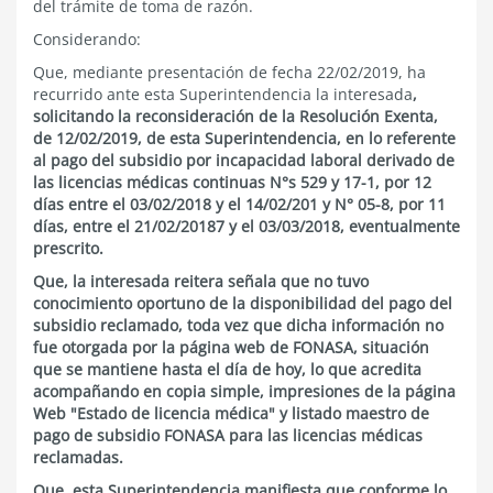
del trámite de toma de razón.
Considerando:
Que, mediante presentación de fecha 22/02/2019, ha
recurrido ante esta Superintendencia la interesada
,
solicitando la reconsideración de la Resolución Exenta,
de 12/02/2019, de esta Superintendencia, en lo referente
al pago del subsidio por incapacidad laboral derivado de
las licencias médicas continuas N°s 529 y 17-1, por 12
días entre el 03/02/2018 y el 14/02/201 y N° 05-8, por 11
días, entre el 21/02/20187 y el 03/03/2018, eventualmente
prescrito.
Que, la interesada reitera señala que no tuvo
conocimiento oportuno de la disponibilidad del pago del
subsidio reclamado, toda vez que dicha información no
fue otorgada por la página web de FONASA, situación
que se mantiene hasta el día de hoy, lo que acredita
acompañando en copia simple, impresiones de la página
Web "Estado de licencia médica" y listado maestro de
pago de subsidio FONASA para las licencias médicas
reclamadas.
Que, esta Superintendencia manifiesta que conforme lo