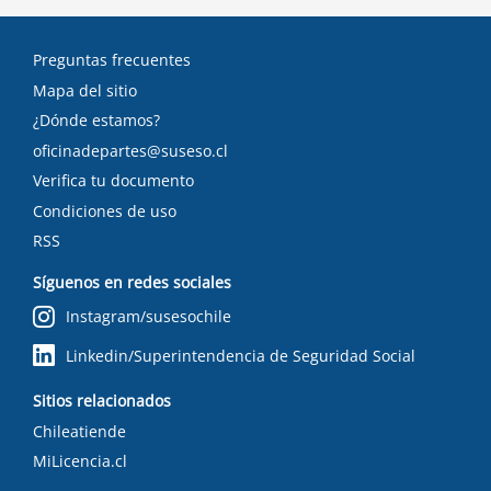
Preguntas frecuentes
Mapa del sitio
¿Dónde estamos?
oficinadepartes@suseso.cl
Verifica tu documento
Condiciones de uso
RSS
Síguenos en redes sociales
Instagram/susesochile
Linkedin/Superintendencia de Seguridad Social
Sitios relacionados
Chileatiende
MiLicencia.cl