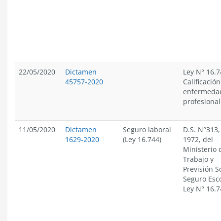
22/05/2020
Dictamen
Ley N° 16.7
45757-2020
Calificació
enfermeda
profesional
11/05/2020
Dictamen
Seguro laboral
D.S. N°313,
1629-2020
(Ley 16.744)
1972, del
Ministerio 
Trabajo y
Previsión S
Seguro Esc
Ley N° 16.7