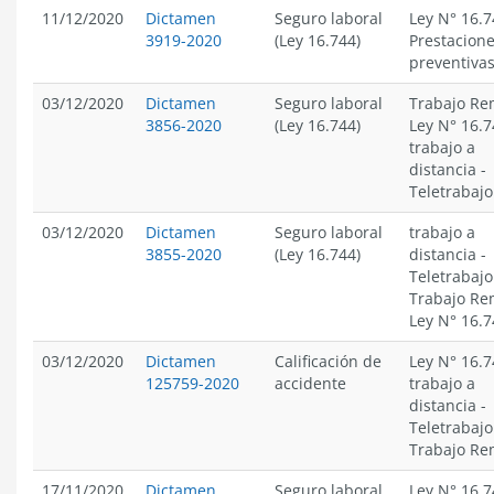
11/12/2020
Dictamen
Seguro laboral
Ley N° 16.7
3919-2020
(Ley 16.744)
Prestacion
preventiva
03/12/2020
Dictamen
Seguro laboral
Trabajo Re
3856-2020
(Ley 16.744)
Ley N° 16.7
trabajo a
distancia
-
Teletrabajo
03/12/2020
Dictamen
Seguro laboral
trabajo a
3855-2020
(Ley 16.744)
distancia
-
Teletrabajo
Trabajo Re
Ley N° 16.7
03/12/2020
Dictamen
Calificación de
Ley N° 16.7
125759-2020
accidente
trabajo a
distancia
-
Teletrabajo
Trabajo Re
17/11/2020
Dictamen
Seguro laboral
Ley N° 16.7