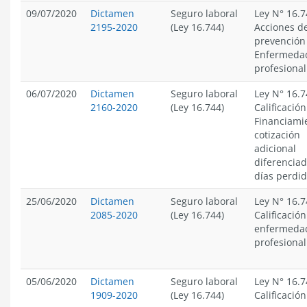
09/07/2020
Dictamen
Seguro laboral
Ley N° 16.7
2195-2020
(Ley 16.744)
Acciones d
prevención
Enfermeda
profesional
06/07/2020
Dictamen
Seguro laboral
Ley N° 16.7
2160-2020
(Ley 16.744)
Calificación
Financiami
cotización
adicional
diferencia
días perdi
25/06/2020
Dictamen
Seguro laboral
Ley N° 16.7
2085-2020
(Ley 16.744)
Calificación
enfermeda
profesional
05/06/2020
Dictamen
Seguro laboral
Ley N° 16.7
1909-2020
(Ley 16.744)
Calificación