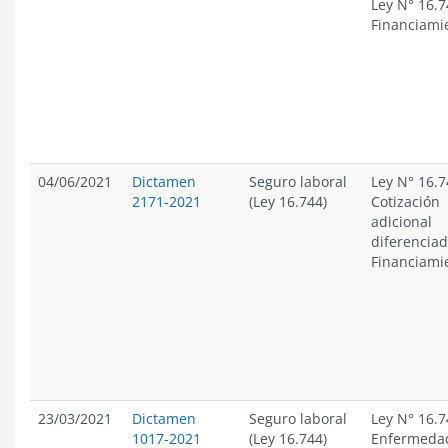
Ley N° 16.7
Financiami
04/06/2021
Dictamen
Seguro laboral
Ley N° 16.7
2171-2021
(Ley 16.744)
Cotización
adicional
diferencia
Financiami
23/03/2021
Dictamen
Seguro laboral
Ley N° 16.7
1017-2021
(Ley 16.744)
Enfermeda