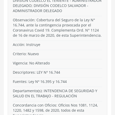
DIVISIÓN CODELCO EL TENIENTE - ADMINISTRADOR
DELEGADO; DIVISIÓN CODELCO SALVADOR -
ADMINISTRADOR DELEGADO
Observación: Cobertura del Seguro de la Ley N°
16.744, ante la contingencia provocada por el
Coronavirus Covid 19. Complementa Ord. N° 1124
de 16 de marzo de 2020, de esta Superintendencia.
Acción:
Instruye
Criterio:
Nuevo
Vigencia:
No Alterado
Descriptores: LEY Nº 16.744
Fuentes: Ley Nº 16.395 y 16.744
Departamento(s):
INTENDENCIA DE SEGURIDAD Y
SALUD EN EL TRABAJO
-
REGULACIÓN
Concordancia con Oficios: Oficios Nos 1081, 1124,
1220, 1482 y 1598, de 2020, todos de esta