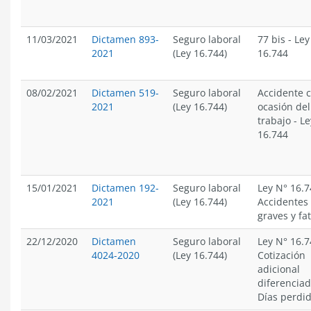
11/03/2021
Dictamen 893-
Seguro laboral
77 bis
-
Ley
2021
(Ley 16.744)
16.744
08/02/2021
Dictamen 519-
Seguro laboral
Accidente 
2021
(Ley 16.744)
ocasión del
trabajo
-
Le
16.744
15/01/2021
Dictamen 192-
Seguro laboral
Ley N° 16.7
2021
(Ley 16.744)
Accidentes
graves y fa
22/12/2020
Dictamen
Seguro laboral
Ley N° 16.7
4024-2020
(Ley 16.744)
Cotización
adicional
diferencia
Días perdi