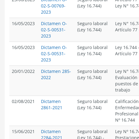
02-S-00769-
(Ley 16.744)
Ley N° 16.7
2023
16/05/2023
Dictamen O-
Seguro laboral
Ley N° 16.7
02-S-00531-
(Ley 16.744)
Artículo 77 
2023
16/05/2023
Dictamen O-
Seguro laboral
Ley 16.744
02-S-00531-
(Ley 16.744)
Artículo 77 
2023
20/01/2022
Dictamen 285-
Seguro laboral
Ley N° 16.7
2022
(Ley 16.744)
Evaluación
puestos de
trabajo
02/08/2021
Dictamen
Seguro laboral
Calificació
2861-2021
(Ley 16.744)
Enfermeda
Profesional
Nº 16.744
15/06/2021
Dictamen
Seguro laboral
Ley Nº 16.7
2284-2021
(Ley 16.744)
-
Prestacion