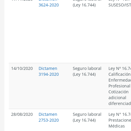
3624-2020
(Ley 16.744)
SUSESO/IS
14/10/2020
Dictamen
Seguro laboral
Ley Nº 16.7
3194-2020
(Ley 16.744)
Calificació
Enfermeda
Profesional
Cotización
adicional
diferenciad
28/08/2020
Dictamen
Seguro laboral
Ley N° 16.7
2753-2020
(Ley 16.744)
Prestacion
Médicas