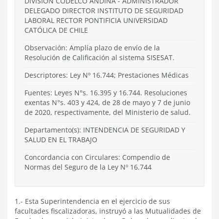
DIVISIÓN CODELCO ANDINA - ADMINISTRADOR
DELEGADO DIRECTOR INSTITUTO DE SEGURIDAD
LABORAL RECTOR PONTIFICIA UNIVERSIDAD
CATÓLICA DE CHILE
Observación: Amplía plazo de envío de la
Resolución de Calificación al sistema SISESAT.
Descriptores: Ley Nº 16.744; Prestaciones Médicas
Fuentes: Leyes N°s. 16.395 y 16.744. Resoluciones
exentas N°s. 403 y 424, de 28 de mayo y 7 de junio
de 2020, respectivamente, del Ministerio de salud.
Departamento(s):
INTENDENCIA DE SEGURIDAD Y
SALUD EN EL TRABAJO
Concordancia con Circulares: Compendio de
Normas del Seguro de la Ley Nº 16.744
1.- Esta Superintendencia en el ejercicio de sus
facultades fiscalizadoras, instruyó a las Mutualidades de