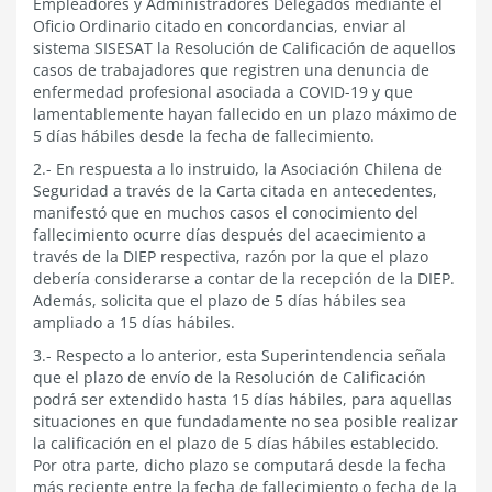
Empleadores y Administradores Delegados mediante el
Oficio Ordinario citado en concordancias, enviar al
sistema SISESAT la Resolución de Calificación de aquellos
casos de trabajadores que registren una denuncia de
enfermedad profesional asociada a COVID-19 y que
lamentablemente hayan fallecido en un plazo máximo de
5 días hábiles desde la fecha de fallecimiento.
2.- En respuesta a lo instruido, la Asociación Chilena de
Seguridad a través de la Carta citada en antecedentes,
manifestó que en muchos casos el conocimiento del
fallecimiento ocurre días después del acaecimiento a
través de la DIEP respectiva, razón por la que el plazo
debería considerarse a contar de la recepción de la DIEP.
Además, solicita que el plazo de 5 días hábiles sea
ampliado a 15 días hábiles.
3.- Respecto a lo anterior, esta Superintendencia señala
que el plazo de envío de la Resolución de Calificación
podrá ser extendido hasta 15 días hábiles, para aquellas
situaciones en que fundadamente no sea posible realizar
la calificación en el plazo de 5 días hábiles establecido.
Por otra parte, dicho plazo se computará desde la fecha
más reciente entre la fecha de fallecimiento o fecha de la