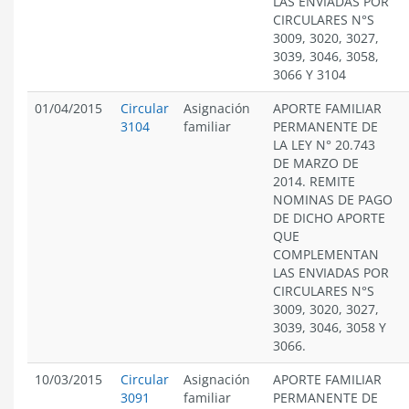
LAS ENVIADAS POR
CIRCULARES N°S
3009, 3020, 3027,
3039, 3046, 3058,
3066 Y 3104
01/04/2015
Circular
Asignación
APORTE FAMILIAR
3104
familiar
PERMANENTE DE
LA LEY N° 20.743
DE MARZO DE
2014. REMITE
NOMINAS DE PAGO
DE DICHO APORTE
QUE
COMPLEMENTAN
LAS ENVIADAS POR
CIRCULARES N°S
3009, 3020, 3027,
3039, 3046, 3058 Y
3066.
10/03/2015
Circular
Asignación
APORTE FAMILIAR
3091
familiar
PERMANENTE DE