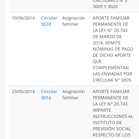
CIRCULARES N°S
3009 Y 3020
10/06/2014
Circular
Asignación
APORTE FAMILIAR
3020
familiar
PERMANENTE DE
LA LEY N° 20.743
DE MARZO DE
2014. REMITE
NÓMINAS DE PAGO
DE DICHO APORTE
QUE
COMPLEMENTAN
LAS ENVIADAS POR
CIRCULAR N° 3009.
23/05/2014
Circular
Asignación
APORTE FAMILIAR
3014
familiar
PERMANENTE DE
LA LEY N° 20.743.
IMPARTE
INSTRUCCIONES AL
INSTITUTO DE
PREVISIÓN SOCIAL
RESPECTO DE LOS