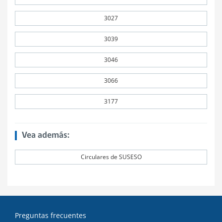
3027
3039
3046
3066
3177
Vea además:
Circulares de SUSESO
Preguntas frecuentes