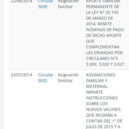
22/08/2014
Circular
Asignación
APORTE FAMILIAR
3039
familiar
PERMANENTE DE
LA LEY N° 20.743
DE MARZO DE
2014. REMITE
NÓMINAS DE PAGO
DE DICHO APORTE
QUE
COMPLEMENTAN
LAS ENVIADAS POR
CIRCULARES N°S
3.009, 3.020 Y 3.027
23/07/2014
Circular
Asignación
ASIGNACIONES
3032
familiar
FAMILIAR Y
MATERNAL.
IMPARTE
INSTRUCCIONES
SOBRE LOS
NUEVOS VALORES
QUE REGIRÁN A
CONTAR DEL 1° DE
JULIO DE 2015 Y A