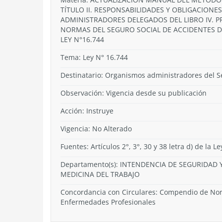
TÍTULO II. RESPONSABILIDADES Y OBLIGACION
ADMINISTRADORES DELEGADOS DEL LIBRO IV. P
NORMAS DEL SEGURO SOCIAL DE ACCIDENTES D
LEY N°16.744
Tema:
Ley N° 16.744
Destinatario: Organismos administradores del S
Observación: Vigencia desde su publicación
Acción:
Instruye
Vigencia:
No Alterado
Fuentes: Artículos 2°, 3°, 30 y 38 letra d) de la L
Departamento(s):
INTENDENCIA DE SEGURIDAD Y
MEDICINA DEL TRABAJO
Concordancia con Circulares: Compendio de Norm
Enfermedades Profesionales