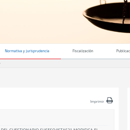
Normativa y jurisprudencia
Fiscalización
Publica
O
Imprimir
DEL CUESTIONARIO SUSESO/ISTAS21 MODIFICA EL