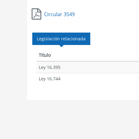
Circular 3549
Legislación relacionada
Título
Ley 16.395
Ley 16.744