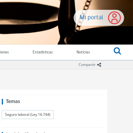
Mi portal
ciones
Estadísticas
Noticias
icono compartir
Compartir
Temas
Seguro laboral (Ley 16.744)