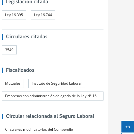
Legislación citada
Ley 16.395
Ley 16.744
Circulares citadas
3549
Fiscalizados
Mutuales
Instituto de Seguridad Laboral
Empresas con administración delegada de la Ley N° 16.744
Circular relacionada al Seguro Laboral
+a
Circulares modificatorias del Compendio
Ag