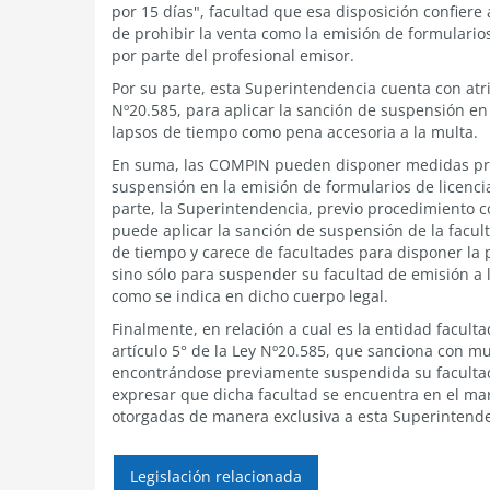
por 15 días", facultad que esa disposición confier
de prohibir la venta como la emisión de formulario
por parte del profesional emisor.
Por su parte, esta Superintendencia cuenta con atri
Nº20.585, para aplicar la sanción de suspensión e
lapsos de tiempo como pena accesoria a la multa.
En suma, las COMPIN pueden disponer medidas provi
suspensión en la emisión de formularios de licenc
parte, la Superintendencia, previo procedimiento co
puede aplicar la sanción de suspensión de la facul
de tiempo y carece de facultades para disponer la p
sino sólo para suspender su facultad de emisión a 
como se indica en dicho cuerpo legal.
Finalmente, en relación a cual es la entidad facult
artículo 5° de la Ley Nº20.585, que sanciona con mu
encontrándose previamente suspendida su facultad
expresar que dicha facultad se encuentra en el mar
otorgadas de manera exclusiva a esta Superintende
Legislación relacionada