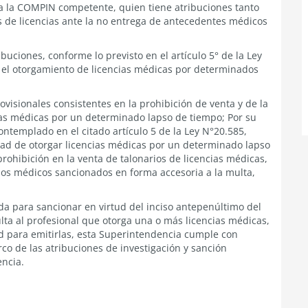
e a la COMPIN competente, quien tiene atribuciones tanto
s de licencias ante la no entrega de antecedentes médicos
buciones, conforme lo previsto en el artículo 5° de la Ley
n el otorgamiento de licencias médicas por determinados
sionales consistentes en la prohibición de venta y de la
ias médicas por un determinado lapso de tiempo; Por su
ntemplado en el citado artículo 5 de la Ley N°20.585,
tad de otorgar licencias médicas por un determinado lapso
rohibición en la venta de talonarios de licencias médicas,
los médicos sancionados en forma accesoria a la multa,
ada para sancionar en virtud del inciso antepenúltimo del
lta al profesional que otorga una o más licencias médicas,
 para emitirlas, esta Superintendencia cumple con
co de las atribuciones de investigación y sanción
ncia.