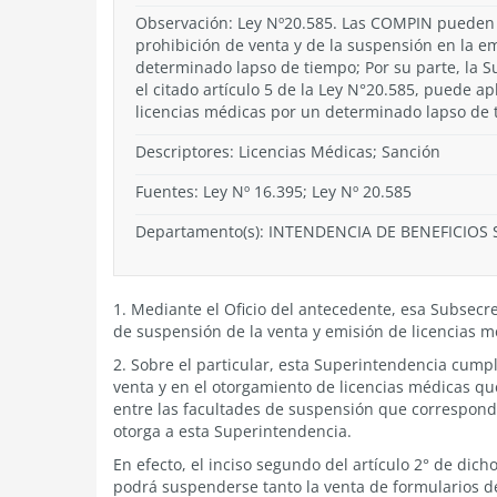
Observación: Ley Nº20.585. Las COMPIN pueden 
prohibición de venta y de la suspensión en la e
determinado lapso de tiempo; Por su parte, la 
el citado artículo 5 de la Ley N°20.585, puede ap
licencias médicas por un determinado lapso de 
Descriptores: Licencias Médicas; Sanción
Fuentes: Ley Nº 16.395; Ley Nº 20.585
Departamento(s):
INTENDENCIA DE BENEFICIOS 
1. Mediante el Oficio del antecedente, esa Subsecr
de suspensión de la venta y emisión de licencias m
2. Sobre el particular, esta Superintendencia cumpl
venta y en el otorgamiento de licencias médicas qu
entre las facultades de suspensión que correspon
otorga a esta Superintendencia.
En efecto, el inciso segundo del artículo 2° de dic
podrá suspenderse tanto la venta de formularios de