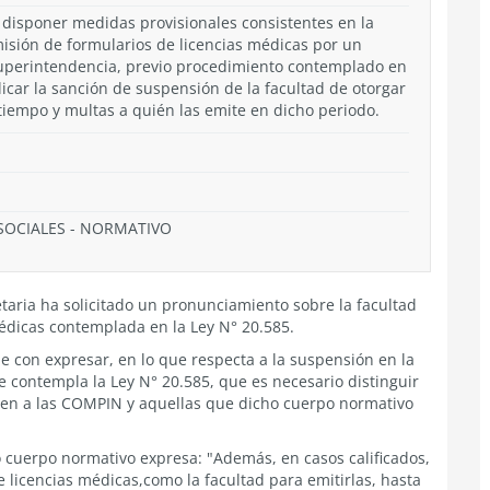
disponer medidas provisionales consistentes en la
misión de formularios de licencias médicas por un
Superintendencia, previo procedimiento contemplado en
licar la sanción de suspensión de la facultad de otorgar
tiempo y multas a quién las emite en dicho periodo.
SOCIALES
-
NORMATIVO
etaria ha solicitado un pronunciamiento sobre la facultad
édicas contemplada en la Ley N° 20.585.
e con expresar, en lo que respecta a la suspensión en la
e contempla la Ley N° 20.585, que es necesario distinguir
den a las COMPIN y aquellas que dicho cuerpo normativo
ho cuerpo normativo expresa: "Además, en casos calificados,
 licencias médicas,como la facultad para emitirlas, hasta