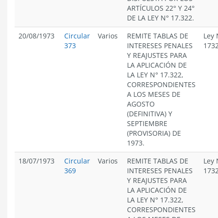
ARTÍCULOS 22° Y 24°
DE LA LEY N° 17.322.
20/08/1973
Circular
Varios
REMITE TABLAS DE
Ley 
373
INTERESES PENALES
173
Y REAJUSTES PARA
LA APLICACIÓN DE
LA LEY N° 17.322,
CORRESPONDIENTES
A LOS MESES DE
AGOSTO
(DEFINITIVA) Y
SEPTIEMBRE
(PROVISORIA) DE
1973.
18/07/1973
Circular
Varios
REMITE TABLAS DE
Ley 
369
INTERESES PENALES
173
Y REAJUSTES PARA
LA APLICACIÓN DE
LA LEY N° 17.322,
CORRESPONDIENTES