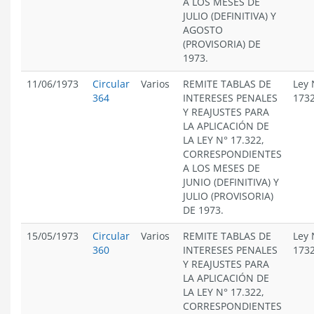
A LOS MESES DE
JULIO (DEFINITIVA) Y
AGOSTO
(PROVISORIA) DE
1973.
11/06/1973
Circular
Varios
REMITE TABLAS DE
Ley 
364
INTERESES PENALES
173
Y REAJUSTES PARA
LA APLICACIÓN DE
LA LEY N° 17.322,
CORRESPONDIENTES
A LOS MESES DE
JUNIO (DEFINITIVA) Y
JULIO (PROVISORIA)
DE 1973.
15/05/1973
Circular
Varios
REMITE TABLAS DE
Ley 
360
INTERESES PENALES
173
Y REAJUSTES PARA
LA APLICACIÓN DE
LA LEY N° 17.322,
CORRESPONDIENTES