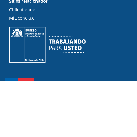
Sitios relacionados
Chileatiende
MiLicencia.cl