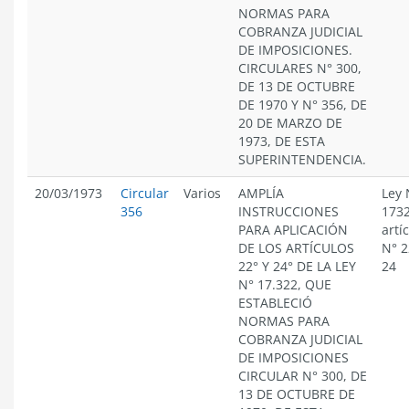
NORMAS PARA
COBRANZA JUDICIAL
DE IMPOSICIONES.
CIRCULARES N° 300,
DE 13 DE OCTUBRE
DE 1970 Y N° 356, DE
20 DE MARZO DE
1973, DE ESTA
SUPERINTENDENCIA.
20/03/1973
Circular
Varios
AMPLÍA
Ley 
356
INSTRUCCIONES
1732
PARA APLICACIÓN
artí
DE LOS ARTÍCULOS
N° 2
22° Y 24° DE LA LEY
24
N° 17.322, QUE
ESTABLECIÓ
NORMAS PARA
COBRANZA JUDICIAL
DE IMPOSICIONES
CIRCULAR N° 300, DE
13 DE OCTUBRE DE