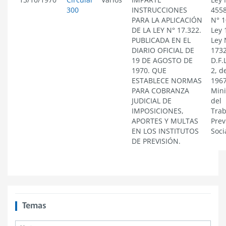
300
INSTRUCCIONES
4558
PARA LA APLICACIÓN
N° 1
DE LA LEY N° 17.322.
Ley 
PUBLICADA EN EL
Ley 
DIARIO OFICIAL DE
1732
19 DE AGOSTO DE
D.F.
1970. QUE
2, d
ESTABLECE NORMAS
1967
PARA COBRANZA
Mini
JUDICIAL DE
del
IMPOSICIONES,
Trab
APORTES Y MULTAS
Prev
EN LOS INSTITUTOS
Soci
DE PREVISIÓN.
Temas