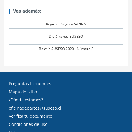
Vea además:
Régimen Seguro SANNA
Dictámenes SUSESO
Boletín SUSESO 2020 - Número 2
Preguntas frecuentes
Mapa del sitio
¿Dónde estamos?
oficinadepartes@suseso.cl
Verifica tu documento
Condiciones de uso