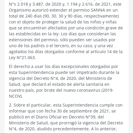
N°s 2.018 y 3.487, de 2020 y, 1.194 y 2.616, de 2021, este
Organismo autorizó extender el permiso SANNA en un
total de 240 días (90, 30, 30 y 90 días, respectivamente)
con el objeto de proteger la salud de los niños y niñas
que se encuentran afectados por una condición grave de
las establecidas en la ley. Los días que consideran las
extensiones del permiso, sólo pueden ser usados por
uno de los padres o el tercero, en su caso, y una vez
agotados los días otorgados conforme al artículo 14 de la
Ley N°21.063.
El derecho a usar los días excepcionales otorgados por
esta Superintendencia puede ser impetrado durante la
vigencia del Decreto N°4, de 2020, del Ministerio de
Salud, que declaró el estado de alerta sanitaria en
nuestro país, por brote del nuevo coronavirus (2019-
NCOV).
2. Sobre el particular, esta Superintendencia cumple con
informar que con fecha 30 de septiembre de 2021, se
publicó en el Diario Oficial en Decreto N°39, del
Ministerio de Salud, que prorrogó la vigencia del Decreto
N°4, de 2020, aludido precedentemente. A lo anterior,