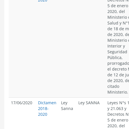
5 de enero
2020, del
Ministerio
Salud y N°
de 18 de m
de 2020, d
Ministerio 
Interior y
Seguridad
Pública,
prorrogado
el decreto
de 12 de j
de 2020, d
citado
Ministerio.
17/06/2020
Dictamen
Ley
Ley SANNA
Leyes N°s 
2018-
Sanna
y 21.063 y
2020
Decretos N
5 de enero
2020, del