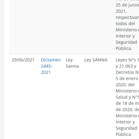
25 de juni
2021,
respectiva
todos del
Ministerio 
Interior y
Seguridad
Pública.
29/06/2021
Dictamen
Ley
Ley SANNA
Leyes N°s 
2445-
Sanna
y 21.063 y
2021
Decretos N
5 de enero
2020, del
Ministerio
Salud y N°
de 18 de m
de 2020, d
Ministerio 
Interior y
Seguridad
Pública