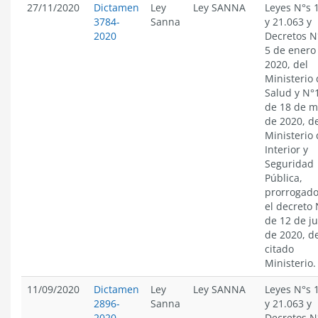
27/11/2020
Dictamen
Ley
Ley SANNA
Leyes N°s 
3784-
Sanna
y 21.063 y
2020
Decretos N
5 de enero
2020, del
Ministerio
Salud y N°
de 18 de m
de 2020, d
Ministerio 
Interior y
Seguridad
Pública,
prorrogado
el decreto
de 12 de j
de 2020, d
citado
Ministerio.
11/09/2020
Dictamen
Ley
Ley SANNA
Leyes N°s 
2896-
Sanna
y 21.063 y
2020
Decretos N