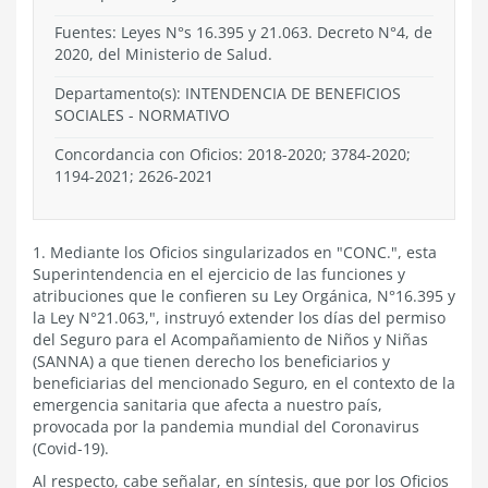
Fuentes: Leyes N°s 16.395 y 21.063. Decreto N°4, de
2020, del Ministerio de Salud.
Departamento(s):
INTENDENCIA DE BENEFICIOS
SOCIALES
-
NORMATIVO
Concordancia con Oficios: 2018-2020; 3784-2020;
1194-2021; 2626-2021
1. Mediante los Oficios singularizados en "CONC.", esta
Superintendencia en el ejercicio de las funciones y
atribuciones que le confieren su Ley Orgánica, N°16.395 y
la Ley N°21.063,", instruyó extender los días del permiso
del Seguro para el Acompañamiento de Niños y Niñas
(SANNA) a que tienen derecho los beneficiarios y
beneficiarias del mencionado Seguro, en el contexto de la
emergencia sanitaria que afecta a nuestro país,
provocada por la pandemia mundial del Coronavirus
(Covid-19).
Al respecto, cabe señalar, en síntesis, que por los Oficios