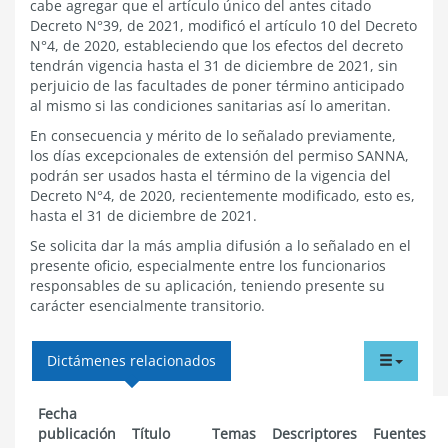
cabe agregar que el artículo único del antes citado
Decreto N°39, de 2021, modificó el artículo 10 del Decreto
N°4, de 2020, estableciendo que los efectos del decreto
tendrán vigencia hasta el 31 de diciembre de 2021, sin
perjuicio de las facultades de poner término anticipado
al mismo si las condiciones sanitarias así lo ameritan.
En consecuencia y mérito de lo señalado previamente,
los días excepcionales de extensión del permiso SANNA,
podrán ser usados hasta el término de la vigencia del
Decreto N°4, de 2020, recientemente modificado, esto es,
hasta el 31 de diciembre de 2021.
Se solicita dar la más amplia difusión a lo señalado en el
presente oficio, especialmente entre los funcionarios
responsables de su aplicación, teniendo presente su
carácter esencialmente transitorio.
tabdr
Dictámenes relacionados
menu
Fecha
publicación
Título
Temas
Descriptores
Fuentes