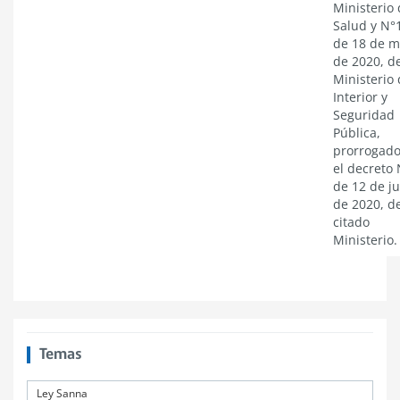
Ministerio
Salud y N°
de 18 de m
de 2020, d
Ministerio 
Interior y
Seguridad
Pública,
prorrogado
el decreto
de 12 de j
de 2020, d
citado
Ministerio.
Temas
Ley Sanna