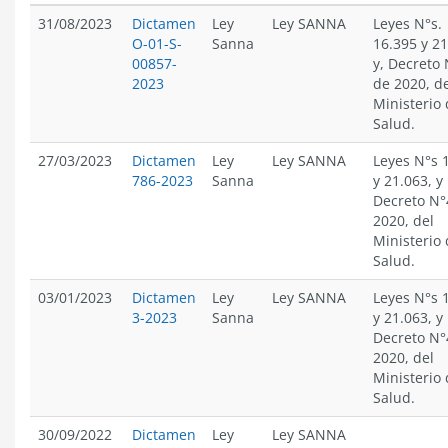
31/08/2023
Dictamen
Ley
Ley SANNA
Leyes N°s.
O-01-S-
Sanna
16.395 y 2
00857-
y, Decreto 
2023
de 2020, d
Ministerio
Salud.
27/03/2023
Dictamen
Ley
Ley SANNA
Leyes N°s 
786-2023
Sanna
y 21.063, y
Decreto N°
2020, del
Ministerio
Salud.
03/01/2023
Dictamen
Ley
Ley SANNA
Leyes N°s 
3-2023
Sanna
y 21.063, y
Decreto N°
2020, del
Ministerio
Salud.
30/09/2022
Dictamen
Ley
Ley SANNA