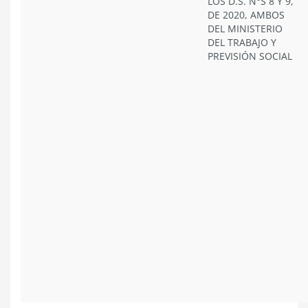
LOS D.S. N°S 8 Y 9,
DE 2020, AMBOS
DEL MINISTERIO
DEL TRABAJO Y
PREVISIÓN SOCIAL