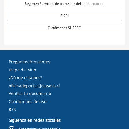
Régimen Servicios de bienestar del sector público
SISBI
Dictámenes SUSESO
Preguntas frecuentes
Mapa del sitio
¿Dónde estamos?
oficinadepartes@suseso.cl
Verifica tu documento
Condiciones de uso
RSS
Síguenos en redes sociales