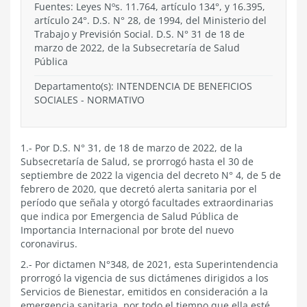
Fuentes: Leyes Nºs. 11.764, artículo 134°, y 16.395,
artículo 24°. D.S. N° 28, de 1994, del Ministerio del
Trabajo y Previsión Social. D.S. N° 31 de 18 de
marzo de 2022, de la Subsecretaría de Salud
Pública
Departamento(s):
INTENDENCIA DE BENEFICIOS
SOCIALES
-
NORMATIVO
1.- Por D.S. N° 31, de 18 de marzo de 2022, de la
Subsecretaría de Salud, se prorrogó hasta el 30 de
septiembre de 2022 la vigencia del decreto N° 4, de 5 de
febrero de 2020, que decretó alerta sanitaria por el
período que señala y otorgó facultades extraordinarias
que indica por Emergencia de Salud Pública de
Importancia Internacional por brote del nuevo
coronavirus.
2.- Por dictamen N°348, de 2021, esta Superintendencia
prorrogó la vigencia de sus dictámenes dirigidos a los
Servicios de Bienestar, emitidos en consideración a la
emergencia sanitaria, por todo el tiempo que ella esté