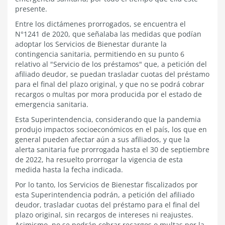
presente.
Entre los dictámenes prorrogados, se encuentra el
N°1241 de 2020, que señalaba las medidas que podían
adoptar los Servicios de Bienestar durante la
contingencia sanitaria, permitiendo en su punto 6
relativo al "Servicio de los préstamos" que, a petición del
afiliado deudor, se puedan trasladar cuotas del préstamo
para el final del plazo original, y que no se podrá cobrar
recargos o multas por mora producida por el estado de
emergencia sanitaria.
Esta Superintendencia, considerando que la pandemia
produjo impactos socioeconómicos en el país, los que en
general pueden afectar aún a sus afiliados, y que la
alerta sanitaria fue prorrogada hasta el 30 de septiembre
de 2022, ha resuelto prorrogar la vigencia de esta
medida hasta la fecha indicada.
Por lo tanto, los Servicios de Bienestar fiscalizados por
esta Superintendencia podrán, a petición del afiliado
deudor, trasladar cuotas del préstamo para el final del
plazo original, sin recargos de intereses ni reajustes.
Asimismo, no se podrán cobrar recargos o multas por la