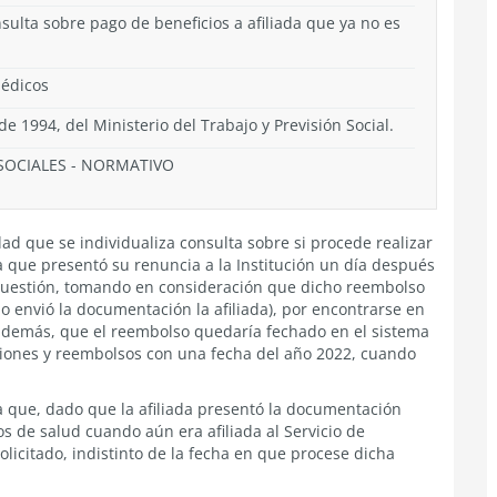
sulta sobre pago de beneficios a afiliada que ya no es
Médicos
 de 1994, del Ministerio del Trabajo y Previsión Social.
SOCIALES
-
NORMATIVO
dad que se individualiza consulta sobre si procede realizar
 que presentó su renuncia a la Institución un día después
 cuestión, tomando en consideración que dicho reembolso
 envió la documentación la afiliada), por encontrarse en
 además, que el reembolso quedaría fechado en el sistema
caciones y reembolsos con una fecha del año 2022, cuando
la que, dado que la afiliada presentó la documentación
s de salud cuando aún era afiliada al Servicio de
olicitado, indistinto de la fecha en que procese dicha