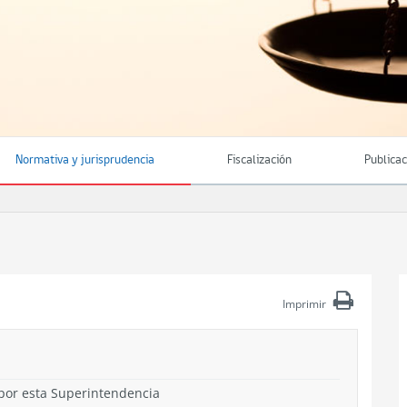
Normativa y jurisprudencia
Fiscalización
Publica
Imprimir
s por esta Superintendencia