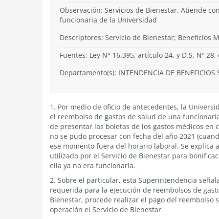
Observación: Servicios de Bienestar. Atiende con
funcionaria de la Universidad
Descriptores: Servicio de Bienestar; Beneficios 
Fuentes: Ley N° 16.395, artículo 24, y D.S. Nº 28,
Departamento(s):
INTENDENCIA DE BENEFICIOS 
1. Por medio de oficio de antecedentes, la Universi
el reembolso de gastos de salud de una funcionaria
de presentar las boletas de los gastos médicos en
no se pudo procesar con fecha del año 2021 (cuando
ese momento fuera del horario laboral. Se explica
utilizado por el Servicio de Bienestar para bonifi
ella ya no era funcionaria.
2. Sobre el particular, esta Superintendencia seña
requerida para la ejecución de reembolsos de gasto
Bienestar, procede realizar el pago del reembolso s
operación el Servicio de Bienestar