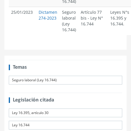
16.744)
25/01/2023
Dictamen
Seguro
Artículo 77
Leyes N°s
274-2023
laboral
bis
-
Ley N°
16.395 y
(Ley
16.744
16.744.
16.744)
Temas
Seguro laboral (Ley 16.744)
Legislación citada
Ley 16.395, artículo 30
Ley 16.744