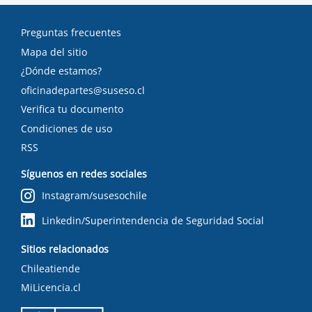
Preguntas frecuentes
Mapa del sitio
¿Dónde estamos?
oficinadepartes@suseso.cl
Verifica tu documento
Condiciones de uso
RSS
Síguenos en redes sociales
Instagram/susesochile
Linkedin/Superintendencia de Seguridad Social
Sitios relacionados
Chileatiende
MiLicencia.cl