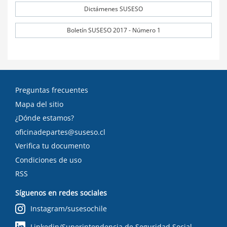
Dictámenes SUSESO
Boletín SUSESO 2017 - Número 1
Preguntas frecuentes
Mapa del sitio
¿Dónde estamos?
oficinadepartes@suseso.cl
Verifica tu documento
Condiciones de uso
RSS
Síguenos en redes sociales
Instagram/susesochile
Linkedin/Superintendencia de Seguridad Social