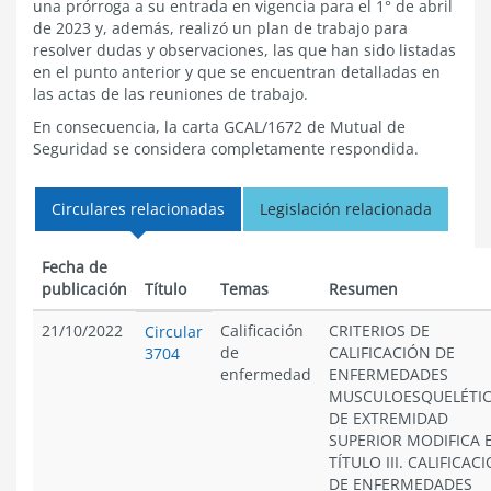
una prórroga a su entrada en vigencia para el 1° de abril
de 2023 y, además, realizó un plan de trabajo para
resolver dudas y observaciones, las que han sido listadas
en el punto anterior y que se encuentran detalladas en
las actas de las reuniones de trabajo.
En consecuencia, la carta GCAL/1672 de Mutual de
Seguridad se considera completamente respondida.
Circulares relacionadas
Legislación relacionada
Fecha de
publicación
Título
Temas
Resumen
21/10/2022
Calificación
CRITERIOS DE
Circular
de
CALIFICACIÓN DE
3704
enfermedad
ENFERMEDADES
MUSCULOESQUELÉTI
DE EXTREMIDAD
SUPERIOR MODIFICA 
TÍTULO III. CALIFICAC
DE ENFERMEDADES