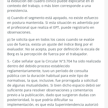
la evolución del cuadro clínico puede explicarse en el
contexto del trabajo, o más bien corresponde a una
prexistencia.
o) Cuando el segmento está apoyado, no existe esfuerzo
en postura mantenida. Si esta situación es advertida por
el profesional que realiza el EPT, puede registrarlo en
observaciones.
p) Se solicita que en todos los casos cuando se evalúe
uso de fuerza, exista un ajuste del índice Borg por el
evaluador. No se acepta, pues por definición la escala de
Borg es la percepción de fuerza por el trabajador.
5.- Cabe señalar que la Circular N°3.704 ha sido realizada
dentro del debido proceso establecido
reglamentariamente, tuvo un período de consulta
pública con la duración habitual para este tipo de
normativas, la que, inclusive, fue prorrogada a solicitud
de algunas mutualidades. Si bien dicho espacio debió ser
suficiente para resolver observaciones y comentarios
previo a la publicación, dado que surgieron dudas con
posterioridad, lo que podría dificultar su
implementación, es que esta Superintendencia autorizó