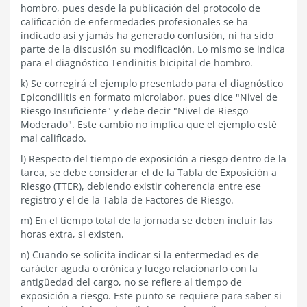
hombro, pues desde la publicación del protocolo de
calificación de enfermedades profesionales se ha
indicado así y jamás ha generado confusión, ni ha sido
parte de la discusión su modificación. Lo mismo se indica
para el diagnóstico Tendinitis bicipital de hombro.
k) Se corregirá el ejemplo presentado para el diagnóstico
Epicondilitis en formato microlabor, pues dice "Nivel de
Riesgo Insuficiente" y debe decir "Nivel de Riesgo
Moderado". Este cambio no implica que el ejemplo esté
mal calificado.
l) Respecto del tiempo de exposición a riesgo dentro de la
tarea, se debe considerar el de la Tabla de Exposición a
Riesgo (TTER), debiendo existir coherencia entre ese
registro y el de la Tabla de Factores de Riesgo.
m) En el tiempo total de la jornada se deben incluir las
horas extra, si existen.
n) Cuando se solicita indicar si la enfermedad es de
carácter aguda o crónica y luego relacionarlo con la
antigüedad del cargo, no se refiere al tiempo de
exposición a riesgo. Este punto se requiere para saber si