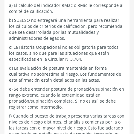
a) El cálculo del indicador RMac o RMic le corresponde al
comité de calificación.
b) SUSESO no entregará una herramienta para realizar
los cálculos de criterios de calificación, pero recomienda
que sea desarrollada por las mutualidades y
administradores delegados.
c) La Historia Ocupacional no es obligatoria para todos
los casos, sino que para las situaciones que están
especificadas en la Circular N°3.704.
d) La evaluación de postura mantenida en forma
cualitativa no sobrestima el riesgo. Los fundamentos de
esta afirmación están detallados en las actas.
e) Se debe entender postura de pronación/supinación en
rango extremo, cuando la extremidad está en
pronación/supinación completa. Si no es así, se debe
registrar como intermedio.
f) Cuando el puesto de trabajo presenta varias tareas con
niveles de riesgo distintos, el análisis comienza por la o
las tareas con el mayor nivel de riesgo. Esto fue aclarado
y explicado en detalle en acta de reunión, tomando un