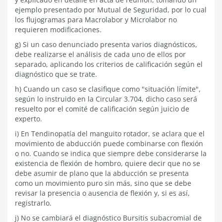
ejemplo presentado por Mutual de Seguridad, por lo cual
los flujogramas para Macrolabor y Microlabor no
requieren modificaciones.
g) Si un caso denunciado presenta varios diagnósticos,
debe realizarse el análisis de cada uno de ellos por
separado, aplicando los criterios de calificación según el
diagnóstico que se trate.
h) Cuando un caso se clasifique como "situación límite",
según lo instruido en la Circular 3.704, dicho caso será
resuelto por el comité de calificación según juicio de
experto.
i) En Tendinopatía del manguito rotador, se aclara que el
movimiento de abducción puede combinarse con flexión
o no. Cuando se indica que siempre debe considerarse la
existencia de flexión de hombro, quiere decir que no se
debe asumir de plano que la abducción se presenta
como un movimiento puro sin más, sino que se debe
revisar la presencia o ausencia de flexión y, si es así,
registrarlo.
j) No se cambiará el diagnóstico Bursitis subacromial de