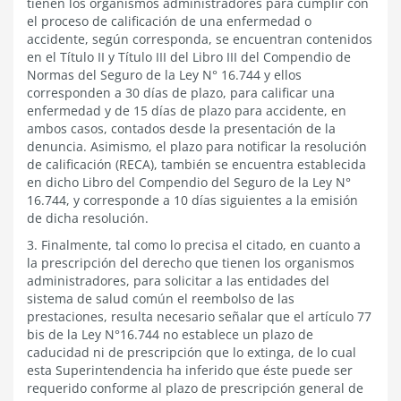
tienen los organismos administradores para cumplir con
el proceso de calificación de una enfermedad o
accidente, según corresponda, se encuentran contenidos
en el Título II y Título III del Libro III del Compendio de
Normas del Seguro de la Ley N° 16.744 y ellos
corresponden a 30 días de plazo, para calificar una
enfermedad y de 15 días de plazo para accidente, en
ambos casos, contados desde la presentación de la
denuncia. Asimismo, el plazo para notificar la resolución
de calificación (RECA), también se encuentra establecida
en dicho Libro del Compendio del Seguro de la Ley N°
16.744, y corresponde a 10 días siguientes a la emisión
de dicha resolución.
3. Finalmente, tal como lo precisa el citado, en cuanto a
la prescripción del derecho que tienen los organismos
administradores, para solicitar a las entidades del
sistema de salud común el reembolso de las
prestaciones, resulta necesario señalar que el artículo 77
bis de la Ley N°16.744 no establece un plazo de
caducidad ni de prescripción que lo extinga, de lo cual
esta Superintendencia ha inferido que éste puede ser
requerido conforme al plazo de prescripción general de