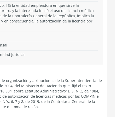
o. l Si la entidad empleadora en que sirve la
rero, y la interesada inició el uso de licencia médica
 de la Contraloría General de la República, implica la
y en consecuencia, la autorización de la licencia por
insal
nidad Jurídica
ey de organización y atribuciones de la Superintendencia de
e 2004, del Ministerio de Hacienda que, fijó el texto
18.834, sobre Estatuto Administrativo; D.S. N°3, de 1984,
o de autorización de licencias médicas por las COMPIN e
 N°s. 6, 7 y 8, de 2019, de la Contraloría General de la
mite de toma de razón.