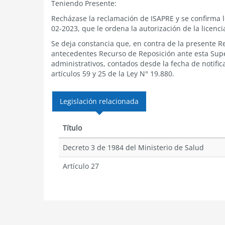
Teniendo Presente:
Recházase la reclamación de ISAPRE y se confirma l
02-2023, que le ordena la autorización de la licenci
Se deja constancia que, en contra de la presente R
antecedentes Recurso de Reposición ante esta Supe
administrativos, contados desde la fecha de notific
artículos 59 y 25 de la Ley N° 19.880.
Legislación relacionada
Título
Decreto 3 de 1984 del Ministerio de Salud
Artículo 27