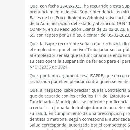
Que, con fecha 28-02-2023, ha recurrido a esta Supe
pronunciamiento de esta Superintendencia, en virtu
Bases de Los Procedimientos Administrativo, artícu
de la Administración del Estado y al artículo 19 N° 1
COMPIN, en su Resolución Exenta de 23-02-2023, a tr
55, con reposo por 21 días, a contar del 05-02-2023
Que, la Isapre recurrente señala que rechazó la lic
el empleador , por el motivo "Trabajador sector púb
al empleador señala que la funcionaria se encuentr
su caso opera la suspensión de feriado para el pers
N°E132335 de 2021.
Que, por tanto argumenta esa ISAPRE, que no corre
rechazada por el empleador contra quien se emite.
Que, al respecto, cabe precisar que la Contraloría
que de acuerdo con los artículos 111 del Estatuto A
Funcionarios Municipales, se entiende por licencia
o reducir su jornada de trabajo durante un determi
su salud, en cumplimiento de una prescripción prof
dentista o matrona, según corresponda, autorizada 
Salud corresponda, autorizada por el competente Ser