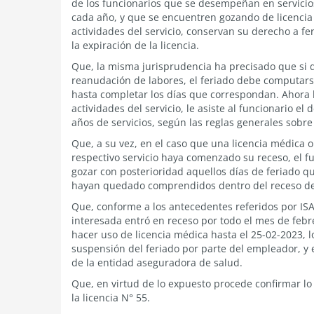
de los funcionarios que se desempeñan en servicio
cada año, y que se encuentren gozando de licenci
actividades del servicio, conservan su derecho a fe
la expiración de la licencia.
Que, la misma jurisprudencia ha precisado que si d
reanudación de labores, el feriado debe computars
hasta completar los días que correspondan. Ahora bi
actividades del servicio, le asiste al funcionario e
años de servicios, según las reglas generales sobre
Que, a su vez, en el caso que una licencia médica 
respectivo servicio haya comenzado su receso, el fu
gozar con posterioridad aquellos días de feriado q
hayan quedado comprendidos dentro del receso del
Que, conforme a los antecedentes referidos por ISA
interesada entró en receso por todo el mes de febr
hacer uso de licencia médica hasta el 25-02-2023, 
suspensión del feriado por parte del empleador, y e
de la entidad aseguradora de salud.
Que, en virtud de lo expuesto procede confirmar lo
la licencia N° 55.