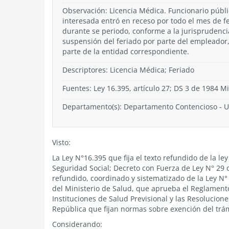
Observación: Licencia Médica. Funcionario públic
interesada entró en receso por todo el mes de feb
durante se periodo, conforme a la jurisprudencia
suspensión del feriado por parte del empleador, 
parte de la entidad correspondiente.
Descriptores: Licencia Médica; Feriado
Fuentes: Ley 16.395, artículo 27; DS 3 de 1984 M
Departamento(s):
Departamento Contencioso
-
U
Visto:
La Ley N°16.395 que fija el texto refundido de la l
Seguridad Social; Decreto con Fuerza de Ley N° 29 d
refundido, coordinado y sistematizado de la Ley N° 
del Ministerio de Salud, que aprueba el Reglament
Instituciones de Salud Previsional y las Resoluciones
República que fijan normas sobre exención del trá
Considerando: