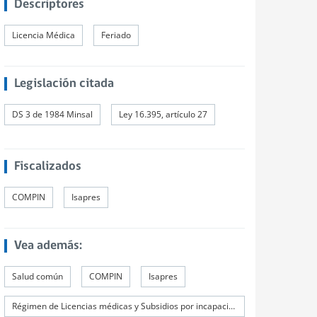
Descriptores
Licencia Médica
Feriado
Legislación citada
DS 3 de 1984 Minsal
Ley 16.395, artículo 27
Fiscalizados
COMPIN
Isapres
Vea además:
Salud común
COMPIN
Isapres
Régimen de Licencias médicas y Subsidios por incapacidad laboral (SIL)