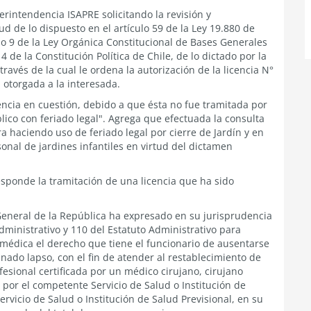
rintendencia ISAPRE solicitando la revisión y
d de lo dispuesto en el artículo 59 de la Ley 19.880 de
lo 9 de la Ley Orgánica Constitucional de Bases Generales
4 de la Constitución Política de Chile, de lo dictado por la
avés de la cual le ordena la autorización de la licencia N°
, otorgada a
la interesada.
encia en cuestión, debido a que ésta no fue tramitada por
lico con feriado legal". Agrega que efectuada la consulta
a haciendo uso de feriado legal por cierre de Jardín y en
onal de jardines infantiles en virtud del dictamen
sponde la tramitación de una licencia que ha sido
 General de la República ha expresado en su jurisprudencia
dministrativo y 110 del Estatuto Administrativo para
 médica el derecho que tiene el funcionario de ausentarse
nado lapso, con el fin de atender al restablecimiento de
esional certificada por un médico cirujano, cirujano
por el competente Servicio de Salud o Institución de
vicio de Salud o Institución de Salud Previsional, en su