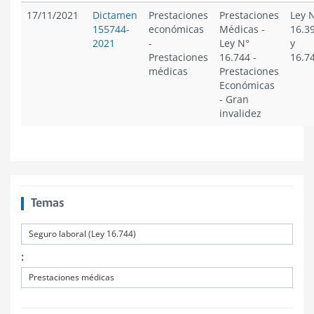
17/11/2021
Dictamen
Prestaciones
Prestaciones
Ley 
155744-
económicas
Médicas
-
16.3
2021
-
Ley N°
y
Prestaciones
16.744
-
16.7
médicas
Prestaciones
Económicas
-
Gran
invalidez
Temas
Seguro laboral (Ley 16.744)
:
Prestaciones médicas