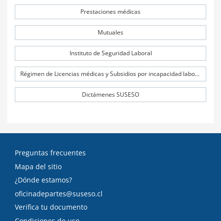
Prestaciones médicas
Mutuales
Instituto de Seguridad Laboral
Régimen de Licencias médicas y Subsidios por incapacidad laboral (SIL)
Dictámenes SUSESO
Preguntas frecuentes
Mapa del sitio
¿Dónde estamos?
oficinadepartes@suseso.cl
Verifica tu documento
Condiciones de uso