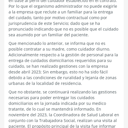
en base al perfil del cuidador establecido en el contrato.
Por lo que el organismo administrador no puede exigirle
a la empresa que reclute a un familiar para la entrega
del cuidado, tanto por motivo contractual como por
jurisprudencia de este Servicio; dado que se ha
pronunciado indicando que no es posible que el cuidado
sea asumido por un familiar del paciente.
Que mencionado lo anterior, se informa que no es
posible contratar a su madre, como cuidador diurno.
Adicionalmente respecto a la gestión de personal para la
entrega de cuidados domiciliarios requeridos para su
cuidado, se han realizado gestiones con la empresa
desde abril 2023; Sin embargo, esto no ha sido fácil
debido a las condiciones de ruralidad y lejanía de zonas
urbanas de la localidad de residencia.
Que no obstante, se continuará realizando las gestiones
necesarias para poder entregar los cuidados
domiciliarios en la jornada indicada por su medico
tratante, de lo cual se mantendrá informado. En
noviembre del 2023, la Coordinadora de Salud Laboral en
conjunto con la Trabajadora Social, realizan una visita al
paciente. El propósito principal de la visita fue informar