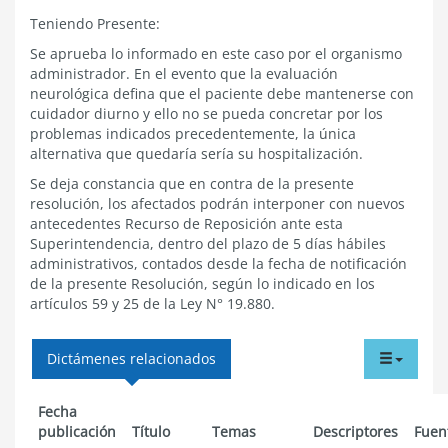
Teniendo Presente:
Se aprueba lo informado en este caso por el organismo
administrador. En el evento que la evaluación
neurológica defina que el paciente debe mantenerse con
cuidador diurno y ello no se pueda concretar por los
problemas indicados precedentemente, la única
alternativa que quedaría sería su hospitalización.
Se deja constancia que en contra de la presente
resolución, los afectados podrán interponer con nuevos
antecedentes Recurso de Reposición ante esta
Superintendencia, dentro del plazo de 5 días hábiles
administrativos, contados desde la fecha de notificación
de la presente Resolución, según lo indicado en los
artículos 59 y 25 de la Ley N° 19.880.
tabdr
Dictámenes relacionados
menu
Fecha
publicación
Título
Temas
Descriptores
Fuen