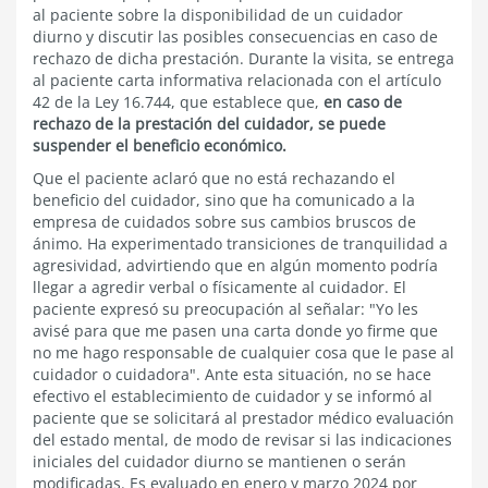
al paciente sobre la disponibilidad de un cuidador
diurno y discutir las posibles consecuencias en caso de
rechazo de dicha prestación. Durante la visita, se entrega
al paciente carta informativa relacionada con el artículo
42 de la Ley 16.744, que establece que,
en caso de
rechazo de la prestación del cuidador, se puede
suspender el beneficio económico.
Que el paciente aclaró que no está rechazando el
beneficio del cuidador, sino que ha comunicado a la
empresa de cuidados sobre sus cambios bruscos de
ánimo. Ha experimentado transiciones de tranquilidad a
agresividad, advirtiendo que en algún momento podría
llegar a agredir verbal o físicamente al cuidador. El
paciente expresó su preocupación al señalar: "Yo les
avisé para que me pasen una carta donde yo firme que
no me hago responsable de cualquier cosa que le pase al
cuidador o cuidadora". Ante esta situación, no se hace
efectivo el establecimiento de cuidador y se informó al
paciente que se solicitará al prestador médico evaluación
del estado mental, de modo de revisar si las indicaciones
iniciales del cuidador diurno se mantienen o serán
modificadas. Es evaluado en enero y marzo 2024 por