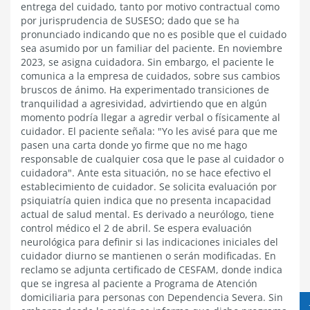
entrega del cuidado, tanto por motivo contractual como
por jurisprudencia de SUSESO; dado que se ha
pronunciado indicando que no es posible que el cuidado
sea asumido por un familiar del paciente. En noviembre
2023, se asigna cuidadora. Sin embargo, el paciente le
comunica a la empresa de cuidados, sobre sus cambios
bruscos de ánimo. Ha experimentado transiciones de
tranquilidad a agresividad, advirtiendo que en algún
momento podría llegar a agredir verbal o físicamente al
cuidador. El paciente señala: "Yo les avisé para que me
pasen una carta donde yo firme que no me hago
responsable de cualquier cosa que le pase al cuidador o
cuidadora". Ante esta situación, no se hace efectivo el
establecimiento de cuidador. Se solicita evaluación por
psiquiatría quien indica que no presenta incapacidad
actual de salud mental. Es derivado a neurólogo, tiene
control médico el 2 de abril. Se espera evaluación
neurológica para definir si las indicaciones iniciales del
cuidador diurno se mantienen o serán modificadas. En
reclamo se adjunta certificado de CESFAM, donde indica
que se ingresa al paciente a Programa de Atención
domiciliaria para personas con Dependencia Severa. Sin