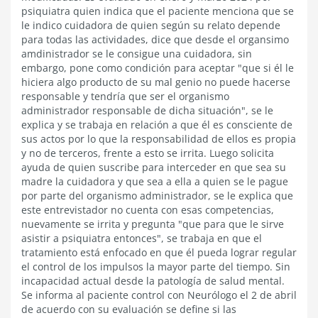
psiquiatra quien indica que el paciente menciona que se
le indico cuidadora de quien según su relato depende
para todas las actividades, dice que desde el organsimo
amdinistrador se le consigue una cuidadora, sin
embargo, pone como condición para aceptar "que si él le
hiciera algo producto de su mal genio no puede hacerse
responsable y tendría que ser el organismo
administrador responsable de dicha situación", se le
explica y se trabaja en relación a que él es consciente de
sus actos por lo que la responsabilidad de ellos es propia
y no de terceros, frente a esto se irrita. Luego solicita
ayuda de quien suscribe para interceder en que sea su
madre la cuidadora y que sea a ella a quien se le pague
por parte del organismo administrador, se le explica que
este entrevistador no cuenta con esas competencias,
nuevamente se irrita y pregunta "que para que le sirve
asistir a psiquiatra entonces", se trabaja en que el
tratamiento está enfocado en que él pueda lograr regular
el control de los impulsos la mayor parte del tiempo. Sin
incapacidad actual desde la patología de salud mental.
Se informa al paciente control con Neurólogo el 2 de abril
de acuerdo con su evaluación se define si las