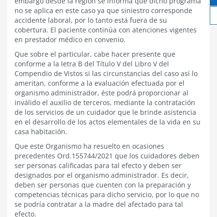
embargo desde la región se informa que dicho programa
no se aplica en este caso ya que siniestro corresponde
accidente laboral, por lo tanto está fuera de su
cobertura. El paciente continúa con atenciones vigentes
en prestador médico en convenio.
Que sobre el particular, cabe hacer presente que
conforme a la letra B del Título V del Libro V del
Compendio de Vistos si las circunstancias del caso así lo
ameritan, conforme a la evaluación efectuada por el
organismo administrador, éste podrá proporcionar al
inválido el auxilio de terceros, mediante la contratación
de los servicios de un cuidador que le brinde asistencia
en el desarrollo de los actos elementales de la vida en su
casa habitación.
Que este Organismo ha resuelto en ocasiones
precedentes Ord.155744/2021 que los cuidadores deben
ser personas calificadas para tal efecto y deben ser
designados por el organismo administrador. Es decir,
deben ser personas que cuenten con la preparación y
competencias técnicas para dicho servicio, por lo que no
se podría contratar a la madre del afectado para tal
efecto.