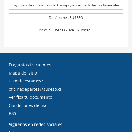
Régimen de accidentes del trabajo y enfermedades profesionales
Dictámenes SUSESO
Boletín SUSESO 2024 - Número 3
Preguntas frecuentes
Mapa del sitio
¿Dónde estamos?
oficinadepartes@suseso.cl
Verifica tu documento
Condiciones de uso
RSS
Síguenos en redes sociales