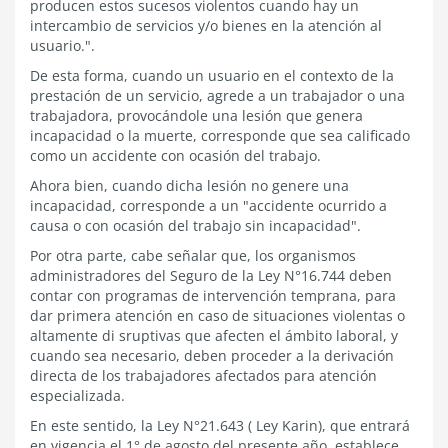
producen estos sucesos violentos cuando hay un
intercambio de servicios y/o bienes en la atención al
usuario.".
De esta forma, cuando un usuario en el contexto de la
prestación de un servicio, agrede a un trabajador o una
trabajadora, provocándole una lesión que genera
incapacidad o la muerte, corresponde que sea calificado
como un accidente con ocasión del trabajo.
Ahora bien, cuando dicha lesión no genere una
incapacidad, corresponde a un "accidente ocurrido a
causa o con ocasión del trabajo sin incapacidad".
Por otra parte, cabe señalar que, los organismos
administradores del Seguro de la Ley N°16.744 deben
contar con programas de intervención temprana, para
dar primera atención en caso de situaciones violentas o
altamente di sruptivas que afecten el ámbito laboral, y
cuando sea necesario, deben proceder a la derivación
directa de los trabajadores afectados para atención
especializada.
En este sentido, la Ley N°21.643 ( Ley Karin), que entrará
en vigencia el 1° de agosto del presente año, establece