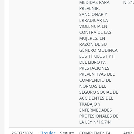
MEDIDAS PARA
N°21
PREVENIR,
SANCIONAR Y
ERRADICAR LA
VIOLENCIA EN
CONTRA DE LAS
MUJERES, EN
RAZÓN DE SU
GÉNERO MODIFICA
LOS TÍTULOS I Y II
DEL LIBRO IV.
PRESTACIONES
PREVENTIVAS DEL
COMPENDIO DE
NORMAS DEL
SEGURO SOCIAL DE
ACCIDENTES DEL
TRABAJO Y
ENFERMEDADES
PROFESIONALES DE
LA LEY N°16.744
26/07/2024
Circular
Seguro
COMPLEMENTA
Artíc