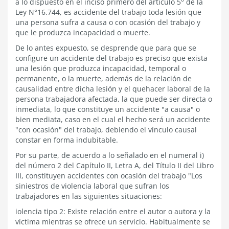
a lo dispuesto en el inciso primero del artículo 5° de la
Ley N°16.744, es accidente del trabajo toda lesión que
una persona sufra a causa o con ocasión del trabajo y
que le produzca incapacidad o muerte.
De lo antes expuesto, se desprende que para que se
configure un accidente del trabajo es preciso que exista
una lesión que produzca incapacidad, temporal o
permanente, o la muerte, además de la relación de
causalidad entre dicha lesión y el quehacer laboral de la
persona trabajadora afectada, la que puede ser directa o
inmediata, lo que constituye un accidente "a causa" o
bien mediata, caso en el cual el hecho será un accidente
"con ocasión" del trabajo, debiendo el vínculo causal
constar en forma indubitable.
Por su parte, de acuerdo a lo señalado en el numeral i)
del número 2 del Capítulo II, Letra A, del Título II del Libro
III, constituyen accidentes con ocasión del trabajo "Los
siniestros de violencia laboral que sufran los
trabajadores en las siguientes situaciones:
iolencia tipo 2: Existe relación entre el autor o autora y la
víctima mientras se ofrece un servicio. Habitualmente se