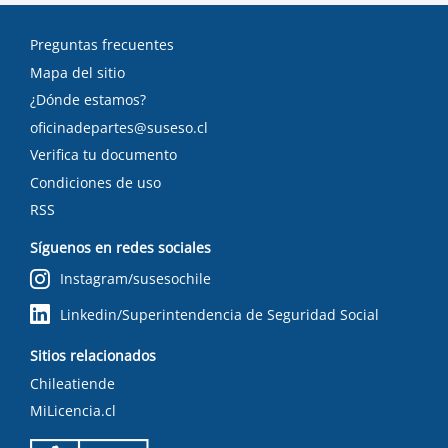
Preguntas frecuentes
Mapa del sitio
¿Dónde estamos?
oficinadepartes@suseso.cl
Verifica tu documento
Condiciones de uso
RSS
Síguenos en redes sociales
Instagram/susesochile
Linkedin/Superintendencia de Seguridad Social
Sitios relacionados
Chileatiende
MiLicencia.cl