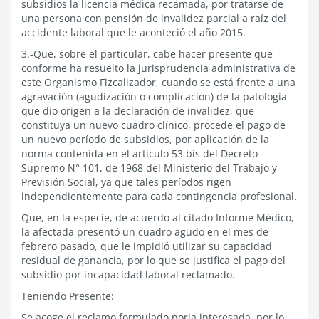
subsidios la licencia médica recamada, por tratarse de
una persona con pensión de invalidez parcial a raíz del
accidente laboral que le aconteció el año 2015.
3.-Que, sobre el particular, cabe hacer presente que
conforme ha resuelto la jurisprudencia administrativa de
este Organismo Fizcalizador, cuando se está frente a una
agravación (agudización o complicación) de la patología
que dio origen a la declaración de invalidez, que
constituya un nuevo cuadro clínico, procede el pago de
un nuevo período de subsidios, por aplicación de la
norma contenida en el artículo 53 bis del Decreto
Supremo N° 101, de 1968 del Ministerio del Trabajo y
Previsión Social, ya que tales períodos rigen
independientemente para cada contingencia profesional.
Que, en la especie, de acuerdo al citado Informe Médico,
la afectada presentó un cuadro agudo en el mes de
febrero pasado, que le impidió utilizar su capacidad
residual de ganancia, por lo que se justifica el pago del
subsidio por incapacidad laboral reclamado.
Teniendo Presente:
Se acoge el reclamo formulado porla interesada, por lo