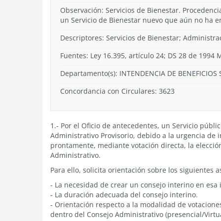
Observación: Servicios de Bienestar. Procedenci
un Servicio de Bienestar nuevo que aún no ha e
Descriptores: Servicios de Bienestar; Administra
Fuentes: Ley 16.395, artículo 24; DS 28 de 1994 
Departamento(s):
INTENDENCIA DE BENEFICIOS 
Concordancia con Circulares: 3623
1.- Por el Oficio de antecedentes, un Servicio púb
Administrativo Provisorio, debido a la urgencia de in
prontamente, mediante votación directa, la elecció
Administrativo.
Para ello, solicita orientación sobre los siguientes 
- La necesidad de crear un consejo interino en esa i
- La duración adecuada del consejo interino.
- Orientación respecto a la modalidad de votaciones
dentro del Consejo Administrativo (presencial/Virtua