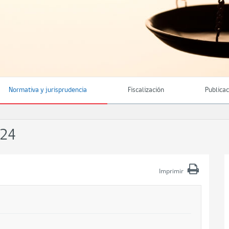
Normativa y jurisprudencia
Fiscalización
Publica
024
Imprimir