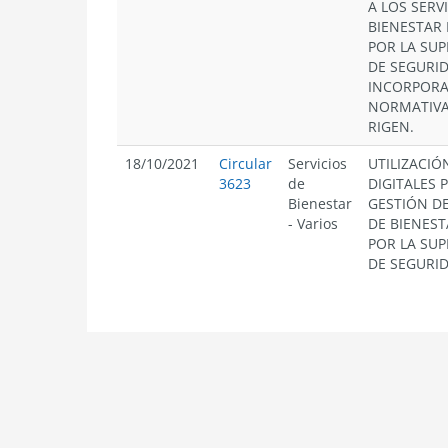
A LOS SERV
BIENESTAR 
POR LA SU
DE SEGURID
INCORPORA
NORMATIVA
RIGEN.
18/10/2021
Circular
Servicios
UTILIZACIÓ
3623
de
DIGITALES 
Bienestar
GESTIÓN DE
-
Varios
DE BIENEST
POR LA SU
DE SEGURID