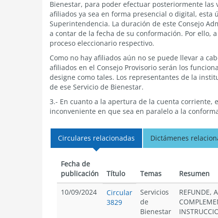
Bienestar, para poder efectuar posteriormente las 
afiliados ya sea en forma presencial o digital, esta
Superintendencia. La duración de este Consejo Adm
a contar de la fecha de su conformación. Por ello, a
proceso eleccionario respectivo.
Como no hay afiliados aún no se puede llevar a cab
afiliados en el Consejo Provisorio serán los funcio
designe como tales. Los representantes de la insti
de ese Servicio de Bienestar.
3.- En cuanto a la apertura de la cuenta corriente, 
inconveniente en que sea en paralelo a la conforma
Circulares relacionadas
Dictámenes relacio
Fecha de
publicación
Título
Temas
Resumen
10/09/2024
Servicios
REFUNDE, A
Circular
de
COMPLEMEN
3829
Bienestar
INSTRUCCI