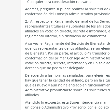
- Cualquier otra consideración relevante
Además, pregunta si puede realizar la solicitud de 
conformación del Consejo Administrativo provisorio
2.- Al respecto, el Reglamento General de los Servic
representantes titulares y suplentes de los afiliado
afiliados en votación directa, secreta e informada
reglamento interno, sin distinción de estamentos.
A su vez, el Reglamente del Servicio de Bienestar de
que los representantes de los afiliados, serán elegi
de Bienestar. Por su parte, el artículo 49 transito
conformación del primer Consejo Administrativo los
votación directa, secreta, informada y en un solo a
derecho que no podrá ser delegado.
De acuerdo a las normas señaladas, para elegir rep
hay que tener la calidad de afiliado, pero en la sit
que es nuevo y aún no ha entrado en funcionamient
Administrativo pronunciarse sobre las solicitudes d
afiliados.
Atendido lo expuesto, esta Superintendencia manif
un Consejo Administrativo Provisorio, con el objeto d