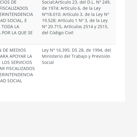
ICIOS DE
Social;Artículo 23, del D.L. Nº 249,
FISCALIZADOS
de 1974; Artículo 6, de la Ley
PERINTENDENCIA
Nº18.010; Artículo 3, de la Ley Nº
AD SOCIAL, E
19.528; Artículo 1 Nº 3, de la Ley
 TODA LA
Nº 20.715, Artículos 2514 y 2515,
 POR LA QUE SE
del Código Civil
N DE MEDIOS
Ley Nº 16.395; DS 28, de 1994, del
PARA APOYAR LA
Ministerio del Trabajo y Previsión
 LOS SERVICIOS
Social
AR FISCALIZADOS
PERINTENDENCIA
AD SOCIAL