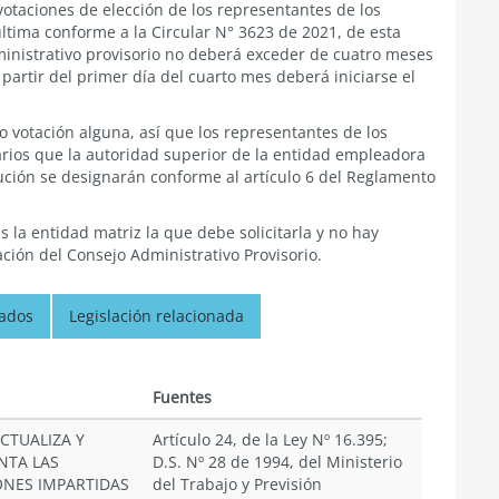
votaciones de elección de los representantes de los
 última conforme a la Circular N° 3623 de 2021, de esta
inistrativo provisorio no deberá exceder de cuatro meses
 partir del primer día del cuarto mes deberá iniciarse el
o votación alguna, así que los representantes de los
narios que la autoridad superior de la entidad empleadora
tución se designarán conforme al artículo 6 del Reglamento
es la entidad matriz la que debe solicitarla y no hay
ción del Consejo Administrativo Provisorio.
nados
Legislación relacionada
Fuentes
CTUALIZA Y
Artículo 24, de la Ley Nº 16.395;
TA LAS
D.S. Nº 28 de 1994, del Ministerio
ONES IMPARTIDAS
del Trabajo y Previsión