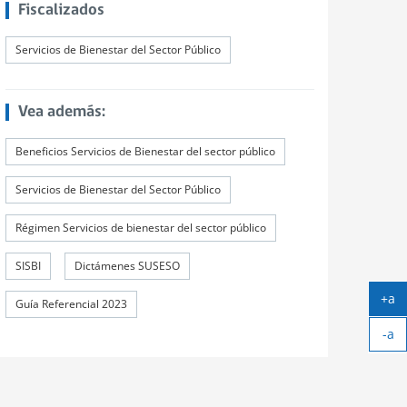
Fiscalizados
Servicios de Bienestar del Sector Público
Vea además:
Beneficios Servicios de Bienestar del sector público
Servicios de Bienestar del Sector Público
Régimen Servicios de bienestar del sector público
SISBI
Dictámenes SUSESO
+a
Guía Referencial 2023
Ag
-a
tex
Ach
tex