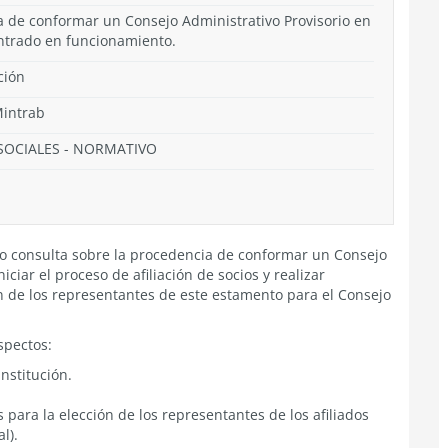
a de conformar un Consejo Administrativo Provisorio en
ntrado en funcionamiento.
ción
Mintrab
SOCIALES
-
NORMATIVO
lico consulta sobre la procedencia de conformar un Consejo
iciar el proceso de afiliación de socios y realizar
n de los representantes de este estamento para el Consejo
aspectos:
nstitución.
 para la elección de los representantes de los afiliados
l).