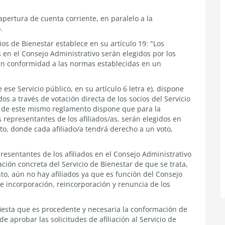
apertura de cuenta corriente, en paralelo a la
.
ios de Bienestar establece en su artículo 19: "Los
s en el Consejo Administrativo serán elegidos por los
, en conformidad a las normas establecidas en un
 ese Servicio público, en su artículo 6 letra e), dispone
dos a través de votación directa de los socios del Servicio
rio de este mismo reglamento dispone que para la
 representantes de los afiliados/as, serán elegidos en
cto, donde cada afiliado/a tendrá derecho a un voto,
resentantes de los afiliados en el Consejo Administrativo
uación concreta del Servicio de Bienestar de que se trata,
o, aún no hay afiliados ya que es función del Consejo
e incorporación, reincorporación y renuncia de los
iesta que es procedente y necesaria la conformación de
e aprobar las solicitudes de afiliación al Servicio de