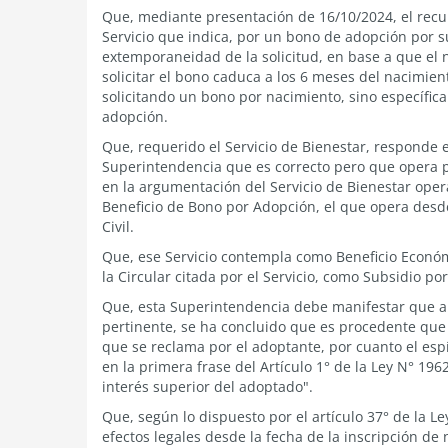
Que, mediante presentación de 16/10/2024, el recur
Servicio que indica, por un bono de adopción por 
extemporaneidad de la solicitud, en base a que el 
solicitar el bono caduca a los 6 meses del nacimient
solicitando un bono por nacimiento, sino específic
adopción.
Que, requerido el Servicio de Bienestar, responde 
Superintendencia que es correcto pero que opera par
en la argumentación del Servicio de Bienestar oper
Beneficio de Bono por Adopción, el que opera desde
Civil.
Que, ese Servicio contempla como Beneficio Económ
la Circular citada por el Servicio, como Subsidio p
Que, esta Superintendencia debe manifestar que an
pertinente, se ha concluido que es procedente que 
que se reclama por el adoptante, por cuanto el es
en la primera frase del Artículo 1° de la Ley N° 196
interés superior del adoptado".
Que, según lo dispuesto por el artículo 37° de la L
efectos legales desde la fecha de la inscripción de