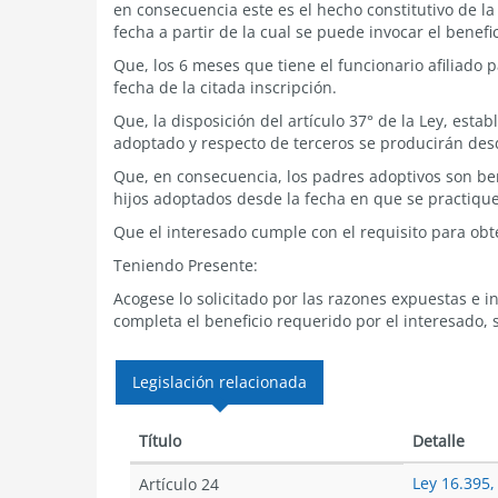
en consecuencia este es el hecho constitutivo de la c
fecha a partir de la cual se puede invocar el benefic
Que, los 6 meses que tiene el funcionario afiliado 
fecha de la citada inscripción.
Que, la disposición del artículo 37° de la Ley, esta
adoptado y respecto de terceros se producirán desd
Que, en consecuencia, los padres adoptivos son ben
hijos adoptados desde la fecha en que se practique 
Que el interesado cumple con el requisito para obte
Teniendo Presente:
Acogese lo solicitado por las razones expuestas e i
completa el beneficio requerido por el interesado, 
Legislación relacionada
Título
Detalle
Ley 16.395,
Artículo 24