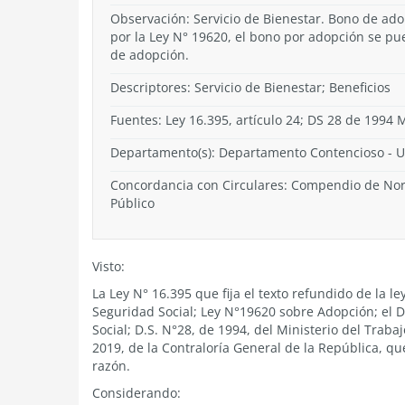
Observación: Servicio de Bienestar. Bono de ad
por la Ley N° 19620, el bono por adopción se pue
de adopción.
Descriptores: Servicio de Bienestar; Beneficios
Fuentes: Ley 16.395, artículo 24; DS 28 de 1994 
Departamento(s):
Departamento Contencioso
-
U
Concordancia con Circulares: Compendio de Norm
Público
Visto:
La Ley N° 16.395 que fija el texto refundido de la 
Seguridad Social; Ley N°19620 sobre Adopción; el D.
Social; D.S. N°28, de 1994, del Ministerio del Trabaj
2019, de la Contraloría General de la República, q
razón.
Considerando: