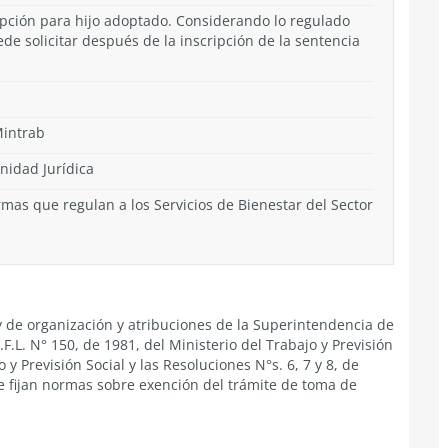
opción para hijo adoptado. Considerando lo regulado
de solicitar después de la inscripción de la sentencia
Mintrab
nidad Jurídica
as que regulan a los Servicios de Bienestar del Sector
ley de organización y atribuciones de la Superintendencia de
F.L. N° 150, de 1981, del Ministerio del Trabajo y Previsión
o y Previsión Social y las Resoluciones N°s. 6, 7 y 8, de
ue fijan normas sobre exención del trámite de toma de