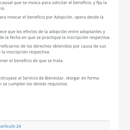
ausal que se invoca para solicitar el beneficio, y fija la
io.
para invocar el beneficio por Adopción, opera desde la
blece que los efectos de la adopción entre adoptantes y
e la fecha en que se practique la inscripción respectiva.
eficiarios de los derechos obtenidos por causa de sus
la inscripción respectiva.
ner el beneficio de que se trata.
nstruyase al Servicio de Bienestar, otorgar en forma
si se cumplen los demás requisitos.
 artículo 24