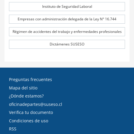
Instituto de Seguridad Laboral
Empresas con administración delegada de la Ley N° 16.744
Régimen de accidentes del trabajo y enfermedades profesionales
Dictámenes SUSESO
Preguntas frecuentes
Mapa del sitio
¿Dónde estamos?
oficinadepartes@suseso.cl
Verifica tu documento
Condiciones de uso
RSS