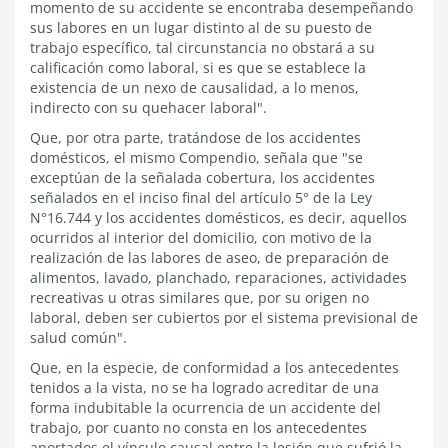
momento de su accidente se encontraba desempeñando
sus labores en un lugar distinto al de su puesto de
trabajo específico, tal circunstancia no obstará a su
calificación como laboral, si es que se establece la
existencia de un nexo de causalidad, a lo menos,
indirecto con su quehacer laboral".
Que, por otra parte, tratándose de los accidentes
domésticos, el mismo Compendio, señala que "se
exceptúan de la señalada cobertura, los accidentes
señalados en el inciso final del artículo 5° de la Ley
N°16.744 y los accidentes domésticos, es decir, aquellos
ocurridos al interior del domicilio, con motivo de la
realización de las labores de aseo, de preparación de
alimentos, lavado, planchado, reparaciones, actividades
recreativas u otras similares que, por su origen no
laboral, deben ser cubiertos por el sistema previsional de
salud común".
Que, en la especie, de conformidad a los antecedentes
tenidos a la vista, no se ha logrado acreditar de una
forma indubitable la ocurrencia de un accidente del
trabajo, por cuanto no consta en los antecedentes
aportados el vínculo causal entre la lesión que sufrió la