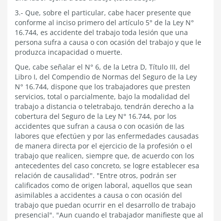
3.- Que, sobre el particular, cabe hacer presente que
conforme al inciso primero del artículo 5° de la Ley N°
16.744, es accidente del trabajo toda lesión que una
persona sufra a causa o con ocasión del trabajo y que le
produzca incapacidad o muerte.
Que, cabe señalar el N° 6, de la Letra D, Título III, del
Libro I, del Compendio de Normas del Seguro de la Ley
N° 16.744, dispone que los trabajadores que presten
servicios, total o parcialmente, bajo la modalidad del
trabajo a distancia o teletrabajo, tendrán derecho a la
cobertura del Seguro de la Ley N° 16.744, por los
accidentes que sufran a causa o con ocasión de las
labores que efectúen y por las enfermedades causadas
de manera directa por el ejercicio de la profesión o el
trabajo que realicen, siempre que, de acuerdo con los
antecedentes del caso concreto, se logre establecer esa
relación de causalidad". "Entre otros, podrán ser
calificados como de origen laboral, aquellos que sean
asimilables a accidentes a causa o con ocasión del
trabajo que puedan ocurrir en el desarrollo de trabajo
presencial". "Aun cuando el trabajador manifieste que al