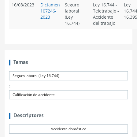
16/08/2023
Dictamen
Seguro
Ley 16.744
-
Ley
107246-
laboral
Teletrabajo
-
16.744
2023
(Ley
Accidente
16.39
16.744)
del trabajo
Temas
Seguro laboral (Ley 16.744)
:
Calificación de accidente
Descriptores
Accidente doméstico