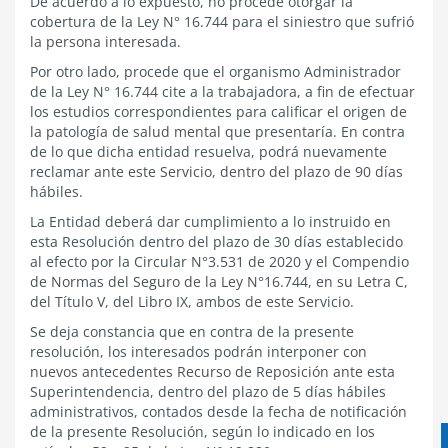
De acuerdo a lo expuesto, no procede otorgar la
cobertura de la Ley N° 16.744 para el siniestro que sufrió
la persona interesada.
Por otro lado, procede que el organismo Administrador
de la Ley N° 16.744 cite a la trabajadora, a fin de efectuar
los estudios correspondientes para calificar el origen de
la patología de salud mental que presentaría. En contra
de lo que dicha entidad resuelva, podrá nuevamente
reclamar ante este Servicio, dentro del plazo de 90 días
hábiles.
La Entidad deberá dar cumplimiento a lo instruido en
esta Resolución dentro del plazo de 30 días establecido
al efecto por la Circular N°3.531 de 2020 y el Compendio
de Normas del Seguro de la Ley N°16.744, en su Letra C,
del Título V, del Libro IX, ambos de este Servicio.
Se deja constancia que en contra de la presente
resolución, los interesados podrán interponer con
nuevos antecedentes Recurso de Reposición ante esta
Superintendencia, dentro del plazo de 5 días hábiles
administrativos, contados desde la fecha de notificación
de la presente Resolución, según lo indicado en los