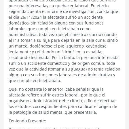
persona interesaday su quehacer laboral. En efecto,
según da cuenta el informe de investigación, consta que
el día 26/11/2024 la afectada sufrió un accidente
doméstico, sin relación alguna con sus funciones
laborales que cumple en teletrabajo como
administrativa, toda vez que el siniestro ocurrió cuando
al ir a tomar a su hija para dejarla en la sala cuna, sintió
un mareo, doblándose el pie izquierdo, cayéndose
lentamente y refiriendo un "tirón" en la espalda,
resultando lesionada. Por lo tanto, la persona interesada
sufrió un accidente doméstico y de origen común, toda
vez que la actividad (tomar a su guagua) no tenía relación
alguna con sus funciones laborales de administrativa y
que cumple en teletrabajo.
Que, no obstante lo anterior, cabe señalar que la
afectada refiere sufrir estrés laboral, por lo que el
organismo administrador debe citarla, a fin de efectuar
los estudios correspondientes para calificar el origen de
la patología de salud mental que presentaría.
Teniendo Presente: