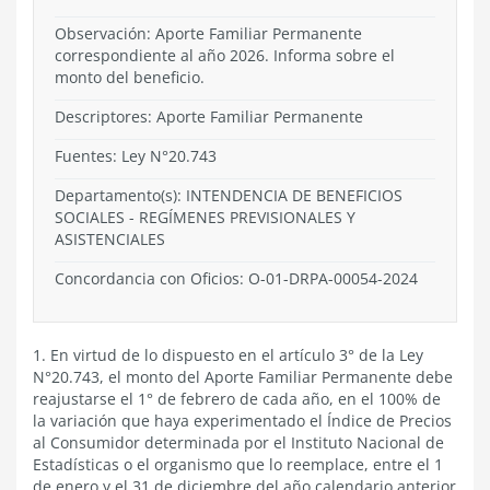
Observación: Aporte Familiar Permanente
correspondiente al año 2026. Informa sobre el
monto del beneficio.
Descriptores: Aporte Familiar Permanente
Fuentes: Ley N°20.743
Departamento(s):
INTENDENCIA DE BENEFICIOS
SOCIALES
-
REGÍMENES PREVISIONALES Y
ASISTENCIALES
Concordancia con Oficios: O-01-DRPA-00054-2024
1. En virtud de lo dispuesto en el artículo 3° de la Ley
N°20.743, el monto del Aporte Familiar Permanente debe
reajustarse el 1° de febrero de cada año, en el 100% de
la variación que haya experimentado el Índice de Precios
al Consumidor determinada por el Instituto Nacional de
Estadísticas o el organismo que lo reemplace, entre el 1
de enero y el 31 de diciembre del año calendario anterior