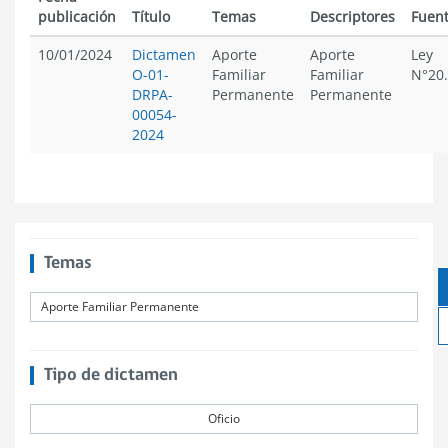
publicación
Título
Temas
Descriptores
Fuen
10/01/2024
Dictamen
Aporte
Aporte
Ley
O-01-
Familiar
Familiar
N°20
DRPA-
Permanente
Permanente
00054-
2024
Temas
Aporte Familiar Permanente
Tipo de dictamen
Oficio