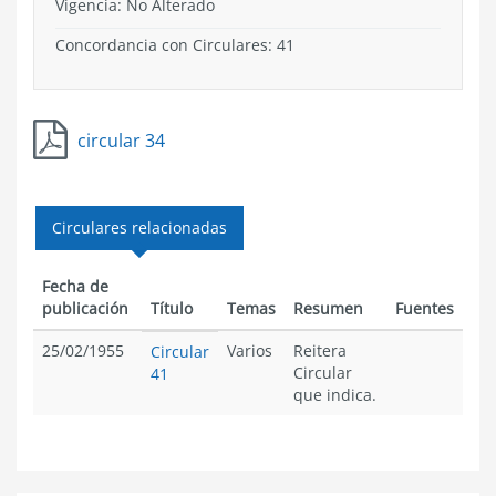
Vigencia:
No Alterado
Concordancia con Circulares: 41
circular 34
Circulares relacionadas
Fecha de
publicación
Título
Temas
Resumen
Fuentes
25/02/1955
Varios
Reitera
Circular
Circular
41
que indica.