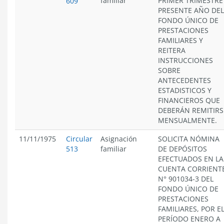
familiar
PRIMER TRIMESTRE
609
PRESENTE AÑO DEL
FONDO ÚNICO DE
PRESTACIONES
FAMILIARES Y
REITERA
INSTRUCCIONES
SOBRE
ANTECEDENTES
ESTADISTICOS Y
FINANCIEROS QUE
DEBERÁN REMITIRS
MENSUALMENTE.
11/11/1975
Circular
Asignación
SOLICITA NÓMINA
513
familiar
DE DEPÓSITOS
EFECTUADOS EN LA
CUENTA CORRIENT
N° 901034-3 DEL
FONDO ÚNICO DE
PRESTACIONES
FAMILIARES, POR E
PERÍODO ENERO A