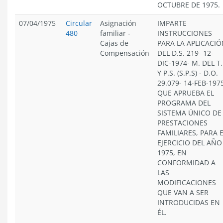
OCTUBRE DE 1975.
07/04/1975
Circular
Asignación
IMPARTE
480
familiar
-
INSTRUCCIONES
Cajas de
PARA LA APLICACI
Compensación
DEL D.S. 219- 12-
DIC-1974- M. DEL T.
Y P.S. (S.P.S) - D.O.
29.079- 14-FEB-197
QUE APRUEBA EL
PROGRAMA DEL
SISTEMA ÚNICO DE
PRESTACIONES
FAMILIARES, PARA 
EJERCICIO DEL AÑO
1975, EN
CONFORMIDAD A
LAS
MODIFICACIONES
QUE VAN A SER
INTRODUCIDAS EN
ÉL.