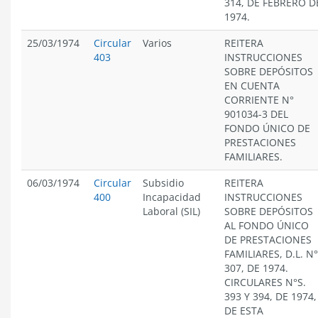
314, DE FEBRERO D
1974.
25/03/1974
Circular
Varios
REITERA
403
INSTRUCCIONES
SOBRE DEPÓSITOS
EN CUENTA
CORRIENTE N°
901034-3 DEL
FONDO ÚNICO DE
PRESTACIONES
FAMILIARES.
06/03/1974
Circular
Subsidio
REITERA
400
Incapacidad
INSTRUCCIONES
Laboral (SIL)
SOBRE DEPÓSITOS
AL FONDO ÚNICO
DE PRESTACIONES
FAMILIARES, D.L. N°
307, DE 1974.
CIRCULARES N°S.
393 Y 394, DE 1974,
DE ESTA