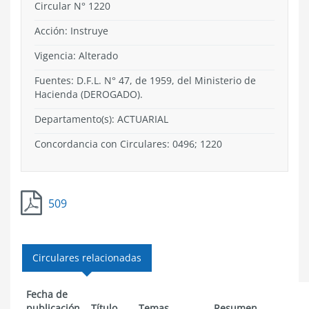
Circular N° 1220
Acción:
Instruye
Vigencia:
Alterado
Fuentes: D.F.L. N° 47, de 1959, del Ministerio de
Hacienda (DEROGADO).
Departamento(s):
ACTUARIAL
Concordancia con Circulares: 0496; 1220
509
Circulares relacionadas
Fecha de
publicación
Título
Temas
Resumen