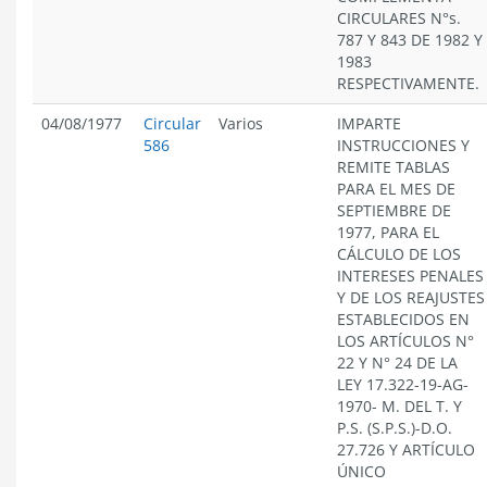
CIRCULARES N°s.
787 Y 843 DE 1982 Y
1983
RESPECTIVAMENTE.
04/08/1977
Circular
Varios
IMPARTE
586
INSTRUCCIONES Y
REMITE TABLAS
PARA EL MES DE
SEPTIEMBRE DE
1977, PARA EL
CÁLCULO DE LOS
INTERESES PENALES
Y DE LOS REAJUSTES
ESTABLECIDOS EN
LOS ARTÍCULOS N°
22 Y N° 24 DE LA
LEY 17.322-19-AG-
1970- M. DEL T. Y
P.S. (S.P.S.)-D.O.
27.726 Y ARTÍCULO
ÚNICO