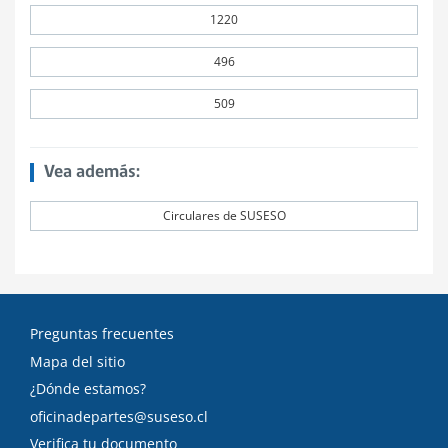
1220
496
509
Vea además:
Circulares de SUSESO
Preguntas frecuentes
Mapa del sitio
¿Dónde estamos?
oficinadepartes@suseso.cl
Verifica tu documento