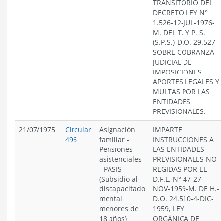
TRANSITORIO DEL
DECRETO LEY N°
1.526-12-JUL-1976-
M. DEL T. Y P. S.
(S.P.S.)-D.O. 29.527
SOBRE COBRANZA
JUDICIAL DE
IMPOSICIONES
APORTES LEGALES Y
MULTAS POR LAS
ENTIDADES
PREVISIONALES.
21/07/1975
Circular
Asignación
IMPARTE
496
familiar
-
INSTRUCCIONES A
Pensiones
LAS ENTIDADES
asistenciales
PREVISIONALES NO
- PASIS
REGIDAS POR EL
(Subsidio al
D.F.L. N° 47-27-
discapacitado
NOV-1959-M. DE H.-
mental
D.O. 24.510-4-DIC-
menores de
1959, LEY
18 años)
ORGÁNICA DE