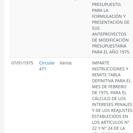
PRESUPUESTO,
PARA LA
FORMULACIÓN Y
PRESENTACIÓN DE
SUS
ANTEPROYECTOS
DE MODIFICACIÓN
PRESUPUESTARIA
PARA EL AÑO 1975.
07/01/1975
Circular
Varios
IMPARTE
471
INSTRUCCIONES Y
REMITE TABLA
DEFINITIVA PARA EL
MES DE FEBRERO
DE 1975, PARA EL
CÁLCULO DE LOS
INTERESES PENALES
Y DE LOS REAJUSTES
ESTABLECIDOS EN
LOS ARTÍCULOS N°
22 Y N° 24 DE LA