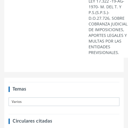
LEY 17.322 -19-AG-
1970- M. DEL T. Y
P.S.(S.P.S.)-
D.O.27.726, SOBRE
COBRANZA JUDICIAL
DE IMPOSICIONES,
APORTES LEGALES Y
MULTAS POR LAS
ENTIDADES
PREVISIONALES.
Temas
Varios
Circulares citadas