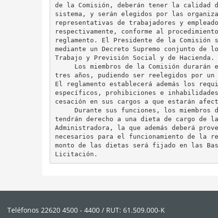
de la Comisión, deberán tener la calidad d
sistema, y serán elegidos por las organiza
representativas de trabajadores y empleado
respectivamente, conforme al procedimiento
reglamento. El Presidente de la Comisión s
mediante un Decreto Supremo conjunto de lo
Trabajo y Previsión Social y de Hacienda.

     Los miembros de la Comisión durarán e
tres años, pudiendo ser reelegidos por un 
El reglamento establecerá además los requi
específicos, prohibiciones e inhabilidades
cesación en sus cargos a que estarán afect
     Durante sus funciones, los miembros d
tendrán derecho a una dieta de cargo de la
Administradora, la que además deberá prove
necesarios para el funcionamiento de la re
monto de las dietas será fijado en las Bas
Teléfonos 22620 4500 - 4400 / RUT: 61.509.000-K