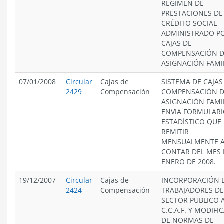
RÉGIMEN DE
PRESTACIONES DE
CRÉDITO SOCIAL
ADMINISTRADO PO
CAJAS DE
COMPENSACIÓN 
ASIGNACIÓN FAMIL
07/01/2008
Circular
Cajas de
SISTEMA DE CAJAS
2429
Compensación
COMPENSACIÓN 
ASIGNACIÓN FAMIL
ENVIA FORMULAR
ESTADÍSTICO QUE
REMITIR
MENSUALMENTE 
CONTAR DEL MES 
ENERO DE 2008.
19/12/2007
Circular
Cajas de
INCORPORACIÓN 
2424
Compensación
TRABAJADORES DE
SECTOR PUBLICO 
C.C.A.F. Y MODIFI
DE NORMAS DE