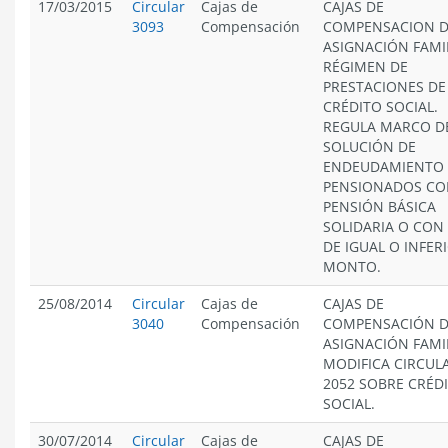
17/03/2015
Circular
Cajas de
CAJAS DE
3093
Compensación
COMPENSACION 
ASIGNACIÓN FAMIL
RÉGIMEN DE
PRESTACIONES DE
CRÉDITO SOCIAL.
REGULA MARCO D
SOLUCIÓN DE
ENDEUDAMIENTO
PENSIONADOS C
PENSIÓN BÁSICA
SOLIDARIA O CON
DE IGUAL O INFER
MONTO.
25/08/2014
Circular
Cajas de
CAJAS DE
3040
Compensación
COMPENSACIÓN 
ASIGNACIÓN FAMIL
MODIFICA CIRCUL
2052 SOBRE CRÉD
SOCIAL.
30/07/2014
Circular
Cajas de
CAJAS DE