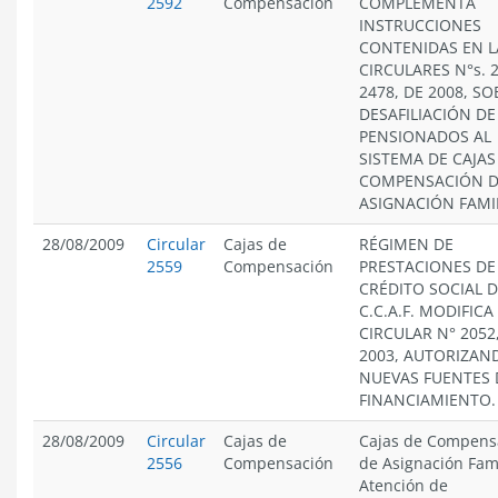
2592
Compensación
COMPLEMENTA
INSTRUCCIONES
CONTENIDAS EN L
CIRCULARES N°s. 
2478, DE 2008, SO
DESAFILIACIÓN DE
PENSIONADOS AL
SISTEMA DE CAJAS
COMPENSACIÓN 
ASIGNACIÓN FAMIL
28/08/2009
Circular
Cajas de
RÉGIMEN DE
2559
Compensación
PRESTACIONES DE
CRÉDITO SOCIAL D
C.C.A.F. MODIFICA
CIRCULAR N° 2052
2003, AUTORIZAN
NUEVAS FUENTES 
FINANCIAMIENTO.
28/08/2009
Circular
Cajas de
Cajas de Compens
2556
Compensación
de Asignación Fami
Atención de