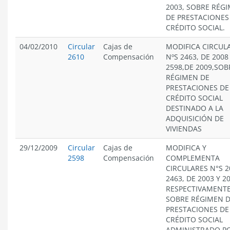
2003, SOBRE RÉG
DE PRESTACIONES
CRÉDITO SOCIAL.
04/02/2010
Circular
Cajas de
MODIFICA CIRCUL
2610
Compensación
NºS 2463, DE 2008
2598,DE 2009,SOB
RÉGIMEN DE
PRESTACIONES DE
CRÉDITO SOCIAL
DESTINADO A LA
ADQUISICIÓN DE
VIVIENDAS
29/12/2009
Circular
Cajas de
MODIFICA Y
2598
Compensación
COMPLEMENTA
CIRCULARES N°S 2
2463, DE 2003 Y 2
RESPECTIVAMENTE
SOBRE RÉGIMEN 
PRESTACIONES DE
CRÉDITO SOCIAL
ADMINISTRADO PO