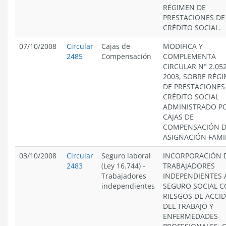
RÉGIMEN DE
PRESTACIONES DE
CRÉDITO SOCIAL.
07/10/2008
Circular
Cajas de
MODIFICA Y
2485
Compensación
COMPLEMENTA
CIRCULAR N° 2.05
2003, SOBRE RÉG
DE PRESTACIONES
CRÉDITO SOCIAL
ADMINISTRADO PO
CAJAS DE
COMPENSACIÓN 
ASIGNACIÓN FAMIL
03/10/2008
Circular
Seguro laboral
INCORPORACIÓN 
2483
(Ley 16.744)
-
TRABAJADORES
Trabajadores
INDEPENDIENTES 
independientes
SEGURO SOCIAL 
RIESGOS DE ACCI
DEL TRABAJO Y
ENFERMEDADES