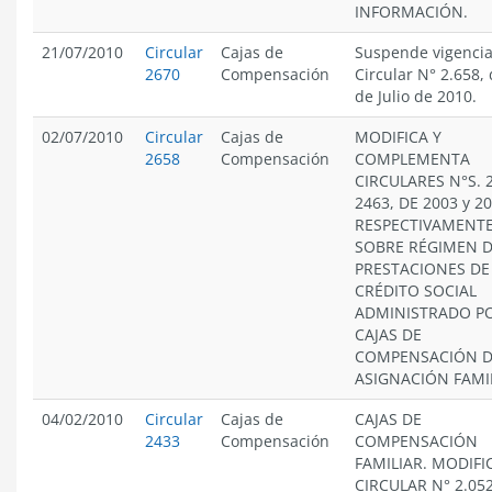
INFORMACIÓN.
21/07/2010
Circular
Cajas de
Suspende vigencia
2670
Compensación
Circular N° 2.658, 
de Julio de 2010.
02/07/2010
Circular
Cajas de
MODIFICA Y
2658
Compensación
COMPLEMENTA
CIRCULARES N°S. 
2463, DE 2003 y 20
RESPECTIVAMENTE
SOBRE RÉGIMEN 
PRESTACIONES DE
CRÉDITO SOCIAL
ADMINISTRADO PO
CAJAS DE
COMPENSACIÓN 
ASIGNACIÓN FAMI
04/02/2010
Circular
Cajas de
CAJAS DE
2433
Compensación
COMPENSACIÓN
FAMILIAR. MODIFI
CIRCULAR N° 2.052