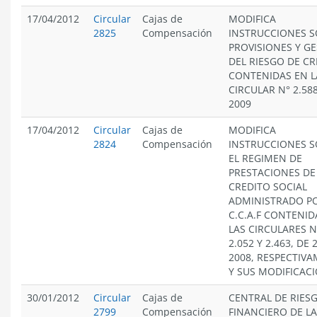
17/04/2012
Circular
Cajas de
MODIFICA
2825
Compensación
INSTRUCCIONES 
PROVISIONES Y G
DEL RIESGO DE CR
CONTENIDAS EN L
CIRCULAR N° 2.588
2009
17/04/2012
Circular
Cajas de
MODIFICA
2824
Compensación
INSTRUCCIONES 
EL REGIMEN DE
PRESTACIONES DE
CREDITO SOCIAL
ADMINISTRADO PO
C.C.A.F CONTENID
LAS CIRCULARES N
2.052 Y 2.463, DE 
2008, RESPECTIVA
Y SUS MODIFICACI
30/01/2012
Circular
Cajas de
CENTRAL DE RIES
2799
Compensación
FINANCIERO DE L