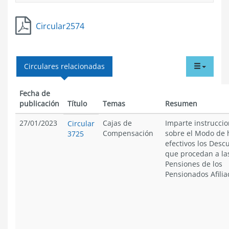
Circular2574
tabdr
Circulares relacionadas
menu
Fecha de
publicación
Título
Temas
Resumen
27/01/2023
Cajas de
Imparte instrucci
Circular
Compensación
sobre el Modo de 
3725
efectivos los Desc
que procedan a la
Pensiones de los
Pensionados Afilia