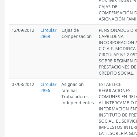
ADMINISTRADO PO
CAJAS DE
COMPENSACIÓN 
ASIGNACIÓN FAMI
12/09/2012
Circular
Cajas de
PENSIONADOS DIR
2869
Compensación
CAPREDENA
INCORPORACION 
C.C.A.F. MODIFICA
CIRCULAR N° 2.052
SOBRE RÉGIMEN 
PRESTACIONES DE
CRÉDITO SOCIAL.
07/08/2012
Circular
Asignación
ESTABLECE
2856
familiar
-
REGULACIONES
Trabajadores
COMUNES EN REL
independientes
AL INTERCAMBIO 
INFORMACION ENT
INSTITUTO DE PRE
SOCIAL, EL SERVIC
IMPUESTOS INTER
LA TESORERÍA GE