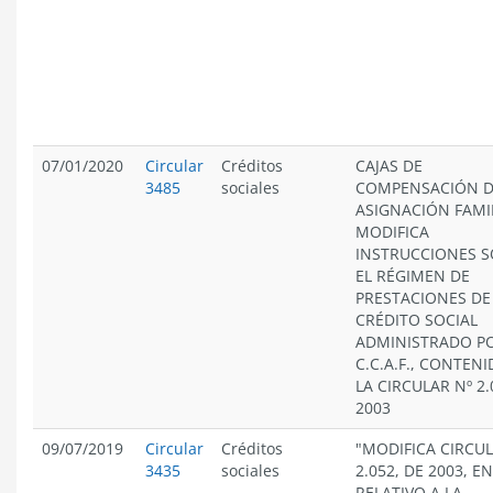
07/01/2020
Circular
Créditos
CAJAS DE
3485
sociales
COMPENSACIÓN 
ASIGNACIÓN FAMIL
MODIFICA
INSTRUCCIONES 
EL RÉGIMEN DE
PRESTACIONES DE
CRÉDITO SOCIAL
ADMINISTRADO PO
C.C.A.F., CONTEN
LA CIRCULAR Nº 2.
2003
09/07/2019
Circular
Créditos
"MODIFICA CIRCUL
3435
sociales
2.052, DE 2003, E
RELATIVO A LA