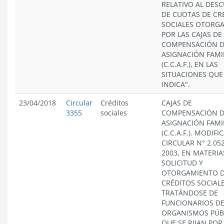
RELATIVO AL DES
DE CUOTAS DE CR
SOCIALES OTORG
POR LAS CAJAS DE
COMPENSACIÓN 
ASIGNACIÓN FAMI
(C.C.A.F.), EN LAS
SITUACIONES QUE
INDICA".
23/04/2018
Circular
Créditos
CAJAS DE
3355
sociales
COMPENSACIÓN 
ASIGNACIÓN FAMI
(C.C.A.F.). MODIFI
CIRCULAR N° 2.052
2003, EN MATERIA
SOLICITUD Y
OTORGAMIENTO 
CRÉDITOS SOCIALE
TRATÁNDOSE DE
FUNCIONARIOS D
ORGANISMOS PÚB
QUE SE RIJAN POR 