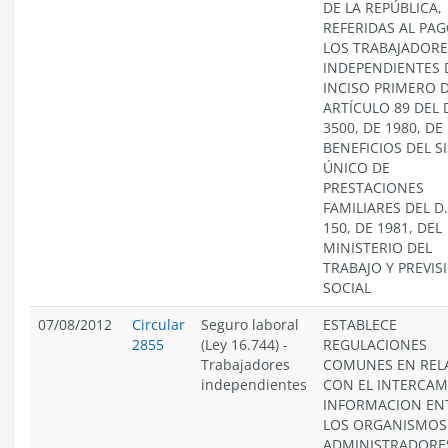
DE LA REPÚBLICA,
REFERIDAS AL PAG
LOS TRABAJADORE
INDEPENDIENTES 
INCISO PRIMERO 
ARTÍCULO 89 DEL D
3500, DE 1980, DE
BENEFICIOS DEL S
ÚNICO DE
PRESTACIONES
FAMILIARES DEL D.
150, DE 1981, DEL
MINISTERIO DEL
TRABAJO Y PREVIS
SOCIAL
07/08/2012
Circular
Seguro laboral
ESTABLECE
2855
(Ley 16.744)
-
REGULACIONES
Trabajadores
COMUNES EN REL
independientes
CON EL INTERCAM
INFORMACION EN
LOS ORGANISMOS
ADMINISTRADORE