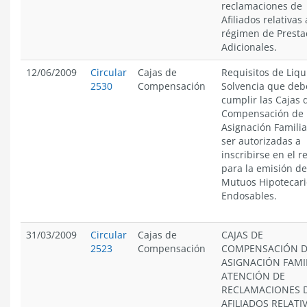
reclamaciones de
Afiliados relativas 
régimen de Presta
Adicionales.
12/06/2009
Circular
Cajas de
Requisitos de Liqu
2530
Compensación
Solvencia que de
cumplir las Cajas 
Compensación de
Asignación Familia
ser autorizadas a
inscribirse en el r
para la emisión de
Mutuos Hipotecari
Endosables.
31/03/2009
Circular
Cajas de
CAJAS DE
2523
Compensación
COMPENSACIÓN 
ASIGNACIÓN FAMIL
ATENCIÓN DE
RECLAMACIONES 
AFILIADOS RELATI