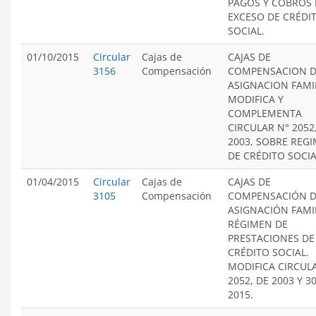
PAGOS Y COBROS
EXCESO DE CRÉDI
SOCIAL.
01/10/2015
Circular
Cajas de
CAJAS DE
3156
Compensación
COMPENSACION 
ASIGNACION FAMIL
MODIFICA Y
COMPLEMENTA
CIRCULAR N° 2052
2003, SOBRE REG
DE CRÉDITO SOCIA
01/04/2015
Circular
Cajas de
CAJAS DE
3105
Compensación
COMPENSACIÓN 
ASIGNACIÓN FAMIL
RÉGIMEN DE
PRESTACIONES DE
CRÉDITO SOCIAL.
MODIFICA CIRCUL
2052, DE 2003 Y 3
2015.