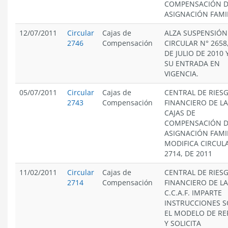
COMPENSACIÓN 
ASIGNACIÓN FAMIL
12/07/2011
Circular
Cajas de
ALZA SUSPENSIÓN
2746
Compensación
CIRCULAR N° 2658,
DE JULIO DE 2010 Y
SU ENTRADA EN
VIGENCIA.
05/07/2011
Circular
Cajas de
CENTRAL DE RIES
2743
Compensación
FINANCIERO DE L
CAJAS DE
COMPENSACIÓN 
ASIGNACIÓN FAMIL
MODIFICA CIRCUL
2714, DE 2011
11/02/2011
Circular
Cajas de
CENTRAL DE RIES
2714
Compensación
FINANCIERO DE L
C.C.A.F. IMPARTE
INSTRUCCIONES 
EL MODELO DE RE
Y SOLICITA