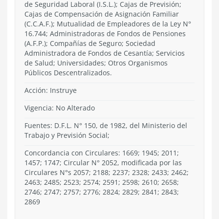
de Seguridad Laboral (I.S.L.); Cajas de Previsión;
Cajas de Compensación de Asignación Familiar
(C.C.A.F.); Mutualidad de Empleadores de la Ley N°
16.744; Administradoras de Fondos de Pensiones
(A.F.P.); Compañías de Seguro; Sociedad
Administradora de Fondos de Cesantía; Servicios
de Salud; Universidades; Otros Organismos
Públicos Descentralizados.
Acción:
Instruye
Vigencia:
No Alterado
Fuentes: D.F.L. N° 150, de 1982, del Ministerio del
Trabajo y Previsión Social;
Concordancia con Circulares: 1669; 1945; 2011;
1457; 1747; Circular N° 2052, modificada por las
Circulares N°s 2057; 2188; 2237; 2328; 2433; 2462;
2463; 2485; 2523; 2574; 2591; 2598; 2610; 2658;
2746; 2747; 2757; 2776; 2824; 2829; 2841; 2843;
2869