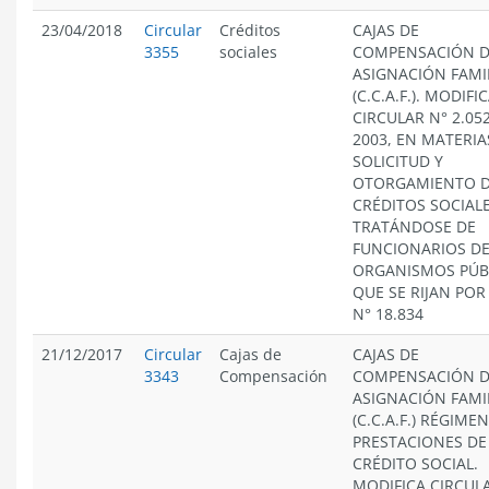
23/04/2018
Circular
Créditos
CAJAS DE
3355
sociales
COMPENSACIÓN 
ASIGNACIÓN FAMI
(C.C.A.F.). MODIFI
CIRCULAR N° 2.052
2003, EN MATERIA
SOLICITUD Y
OTORGAMIENTO 
CRÉDITOS SOCIALE
TRATÁNDOSE DE
FUNCIONARIOS D
ORGANISMOS PÚB
QUE SE RIJAN POR 
N° 18.834
21/12/2017
Circular
Cajas de
CAJAS DE
3343
Compensación
COMPENSACIÓN 
ASIGNACIÓN FAMI
(C.C.A.F.) RÉGIME
PRESTACIONES DE
CRÉDITO SOCIAL.
MODIFICA CIRCUL