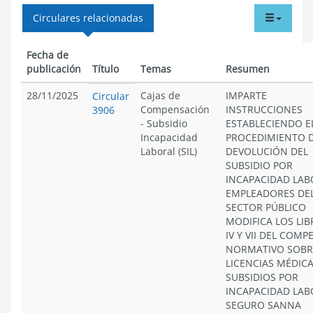
tabdr
Circulares relacionadas
menu
Fecha de
publicación
Título
Temas
Resumen
28/11/2025
Cajas de
IMPARTE
Circular
Compensación
INSTRUCCIONES
3906
-
Subsidio
ESTABLECIENDO E
Incapacidad
PROCEDIMIENTO 
Laboral (SIL)
DEVOLUCIÓN DEL
SUBSIDIO POR
INCAPACIDAD LAB
EMPLEADORES DE
SECTOR PÚBLICO
MODIFICA LOS LIBR
IV Y VII DEL COM
NORMATIVO SOBR
LICENCIAS MÉDICA
SUBSIDIOS POR
INCAPACIDAD LAB
SEGURO SANNA