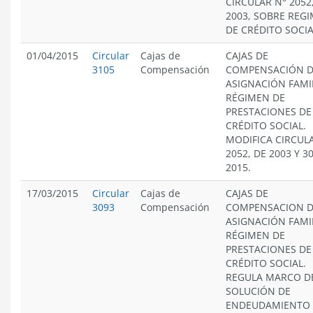
CIRCULAR N° 2052
2003, SOBRE REG
DE CRÉDITO SOCIA
01/04/2015
Circular
Cajas de
CAJAS DE
3105
Compensación
COMPENSACIÓN 
ASIGNACIÓN FAMIL
RÉGIMEN DE
PRESTACIONES DE
CRÉDITO SOCIAL.
MODIFICA CIRCUL
2052, DE 2003 Y 3
2015.
17/03/2015
Circular
Cajas de
CAJAS DE
3093
Compensación
COMPENSACION 
ASIGNACIÓN FAMIL
RÉGIMEN DE
PRESTACIONES DE
CRÉDITO SOCIAL.
REGULA MARCO D
SOLUCIÓN DE
ENDEUDAMIENTO