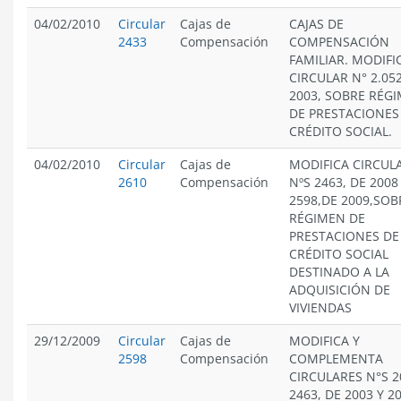
04/02/2010
Circular
Cajas de
CAJAS DE
2433
Compensación
COMPENSACIÓN
FAMILIAR. MODIFI
CIRCULAR N° 2.052
2003, SOBRE RÉG
DE PRESTACIONES
CRÉDITO SOCIAL.
04/02/2010
Circular
Cajas de
MODIFICA CIRCUL
2610
Compensación
NºS 2463, DE 2008
2598,DE 2009,SOB
RÉGIMEN DE
PRESTACIONES DE
CRÉDITO SOCIAL
DESTINADO A LA
ADQUISICIÓN DE
VIVIENDAS
29/12/2009
Circular
Cajas de
MODIFICA Y
2598
Compensación
COMPLEMENTA
CIRCULARES N°S 2
2463, DE 2003 Y 2