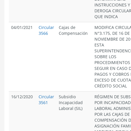
INSTRUCCIONES Y
DEROGA CIRCULA
QUE INDICA
04/01/2021
Circular
Cajas de
MODIFICA CIRCUL
3566
Compensación
N°3.175, DE 16 DE
NOVIEMBRE DE 20
ESTA
SUPERINTENDENCI
SOBRE LOS
PROCEDIMIENTOS
SEGUIR EN CASO 
PAGOS Y COBROS
EXCESO DE CUOTA
CRÉDITO SOCIAL
16/12/2020
Circular
Subsidio
RÉGIMEN DE SUBS
3561
Incapacidad
POR INCAPACIDAD
Laboral (SIL)
LABORAL ADMINI
POR LAS CAJAS DE
COMPENSACIÓN 
ASIGNACIÓN FAMI