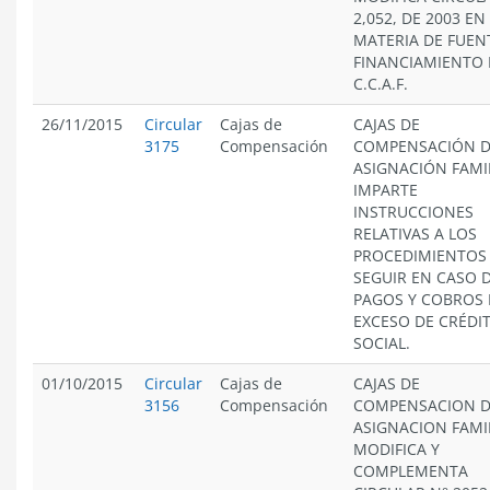
2,052, DE 2003 EN
MATERIA DE FUEN
FINANCIAMIENTO 
C.C.A.F.
26/11/2015
Circular
Cajas de
CAJAS DE
3175
Compensación
COMPENSACIÓN 
ASIGNACIÓN FAMIL
IMPARTE
INSTRUCCIONES
RELATIVAS A LOS
PROCEDIMIENTOS
SEGUIR EN CASO 
PAGOS Y COBROS
EXCESO DE CRÉDI
SOCIAL.
01/10/2015
Circular
Cajas de
CAJAS DE
3156
Compensación
COMPENSACION 
ASIGNACION FAMIL
MODIFICA Y
COMPLEMENTA