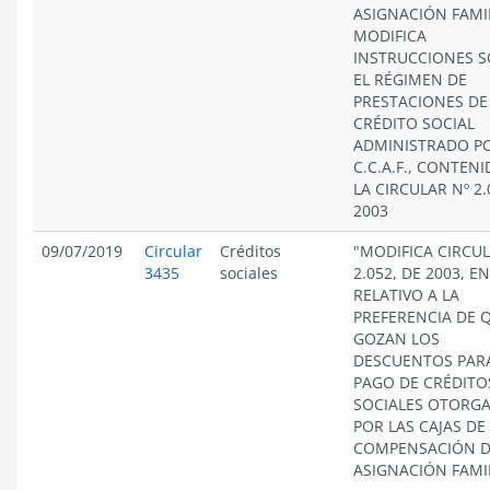
ASIGNACIÓN FAMIL
MODIFICA
INSTRUCCIONES 
EL RÉGIMEN DE
PRESTACIONES DE
CRÉDITO SOCIAL
ADMINISTRADO PO
C.C.A.F., CONTEN
LA CIRCULAR Nº 2.
2003
09/07/2019
Circular
Créditos
"MODIFICA CIRCUL
3435
sociales
2.052, DE 2003, E
RELATIVO A LA
PREFERENCIA DE 
GOZAN LOS
DESCUENTOS PARA
PAGO DE CRÉDITO
SOCIALES OTORG
POR LAS CAJAS DE
COMPENSACIÓN 
ASIGNACIÓN FAMIL