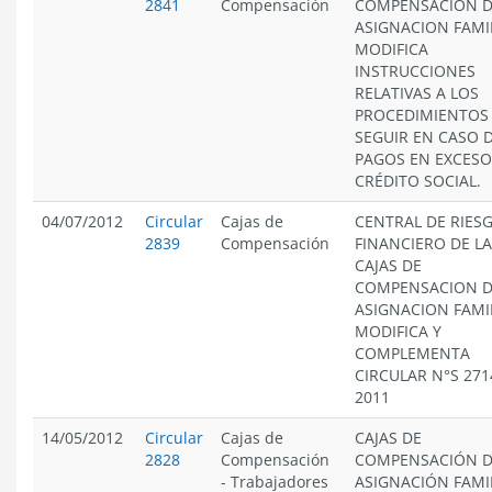
2841
Compensación
COMPENSACION 
ASIGNACION FAMIL
MODIFICA
INSTRUCCIONES
RELATIVAS A LOS
PROCEDIMIENTOS
SEGUIR EN CASO 
PAGOS EN EXCESO
CRÉDITO SOCIAL.
04/07/2012
Circular
Cajas de
CENTRAL DE RIES
2839
Compensación
FINANCIERO DE L
CAJAS DE
COMPENSACION 
ASIGNACION FAMIL
MODIFICA Y
COMPLEMENTA
CIRCULAR N°S 271
2011
14/05/2012
Circular
Cajas de
CAJAS DE
2828
Compensación
COMPENSACIÓN 
-
Trabajadores
ASIGNACIÓN FAMI