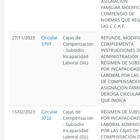
ASIGNACIÓN
FAMILIAR.MODIFIC
COMPENDIO DE
NORMAS QUE RE
LAS C.C.A.F.
27/11/2023
Circular
Cajas de
REFUNDE, MODIFI
3797
Compensación
COMPLEMENTA
-
Subsidio
INSTRUCCIONES 
Incapacidad
ADMINISTRACIÓN 
Laboral (SIL)
RÉGIMEN DE SUBS
POR INCAPACIDAD
LABORAL POR LAS 
DE COMPENSACIÓ
ASIGNACIÓN FAMIL
DEROGA CIRCULA
QUE INDICA
15/02/2023
Circular
Cajas de
RÉGIMEN DE SUBS
3732
Compensación
POR INCAPACIDAD
-
Subsidio
LABORAL ADMINI
Incapacidad
POR LAS CAJAS DE
Laboral (SIL)
COMPENSACIÓN 