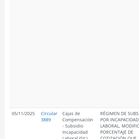
05/11/2025
Circular
Cajas de
RÉGIMEN DE SUBS
3889
Compensación
POR INCAPACIDAD
-
Subsidio
LABORAL, MODIFI
Incapacidad
PORCENTAJE DE
Laboral (SIL)
COTIZACIÓN QUE