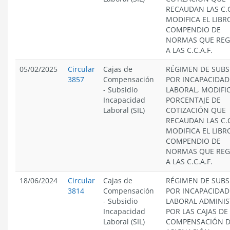
RECAUDAN LAS C.C
MODIFICA EL LIBRO
COMPENDIO DE
NORMAS QUE RE
A LAS C.C.A.F.
05/02/2025
Circular
Cajas de
RÉGIMEN DE SUBS
3857
Compensación
POR INCAPACIDAD
-
Subsidio
LABORAL, MODIFI
Incapacidad
PORCENTAJE DE
Laboral (SIL)
COTIZACIÓN QUE
RECAUDAN LAS C.C
MODIFICA EL LIBRO
COMPENDIO DE
NORMAS QUE RE
A LAS C.C.A.F.
18/06/2024
Circular
Cajas de
RÉGIMEN DE SUBS
3814
Compensación
POR INCAPACIDAD
-
Subsidio
LABORAL ADMINI
Incapacidad
POR LAS CAJAS DE
Laboral (SIL)
COMPENSACIÓN 