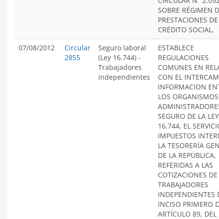
CIRCULAR N° 2.052
SOBRE RÉGIMEN 
PRESTACIONES DE
CRÉDITO SOCIAL.
07/08/2012
Circular
Seguro laboral
ESTABLECE
2855
(Ley 16.744)
-
REGULACIONES
Trabajadores
COMUNES EN REL
independientes
CON EL INTERCAM
INFORMACION EN
LOS ORGANISMOS
ADMINISTRADORE
SEGURO DE LA LEY
16.744, EL SERVIC
IMPUESTOS INTER
LA TESORERÍA GE
DE LA REPÚBLICA,
REFERIDAS A LAS
COTIZACIONES DE
TRABAJADORES
INDEPENDIENTES 
INCISO PRIMERO 
ARTÍCULO 89, DEL 