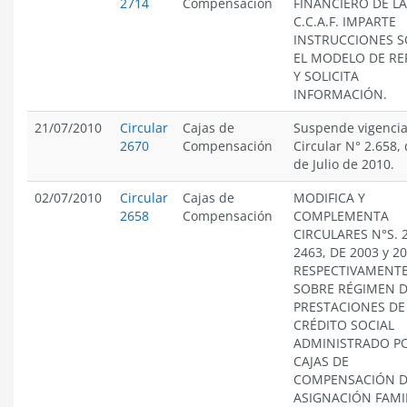
2714
Compensación
FINANCIERO DE L
C.C.A.F. IMPARTE
INSTRUCCIONES 
EL MODELO DE RE
Y SOLICITA
INFORMACIÓN.
21/07/2010
Circular
Cajas de
Suspende vigencia
2670
Compensación
Circular N° 2.658, 
de Julio de 2010.
02/07/2010
Circular
Cajas de
MODIFICA Y
2658
Compensación
COMPLEMENTA
CIRCULARES N°S. 
2463, DE 2003 y 20
RESPECTIVAMENTE
SOBRE RÉGIMEN 
PRESTACIONES DE
CRÉDITO SOCIAL
ADMINISTRADO PO
CAJAS DE
COMPENSACIÓN 
ASIGNACIÓN FAMI