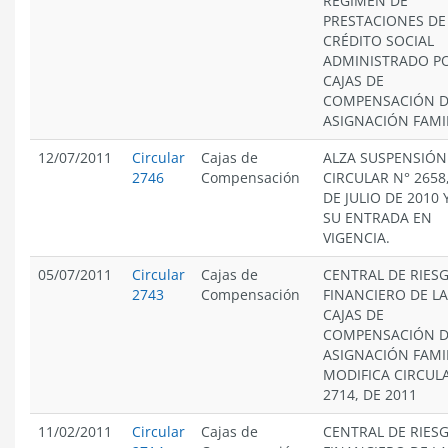
RÉGIMEN DE
PRESTACIONES DE
CRÉDITO SOCIAL
ADMINISTRADO PO
CAJAS DE
COMPENSACIÓN 
ASIGNACIÓN FAMIL
12/07/2011
Circular
Cajas de
ALZA SUSPENSIÓN
2746
Compensación
CIRCULAR N° 2658,
DE JULIO DE 2010 Y
SU ENTRADA EN
VIGENCIA.
05/07/2011
Circular
Cajas de
CENTRAL DE RIES
2743
Compensación
FINANCIERO DE L
CAJAS DE
COMPENSACIÓN 
ASIGNACIÓN FAMIL
MODIFICA CIRCUL
2714, DE 2011
11/02/2011
Circular
Cajas de
CENTRAL DE RIES