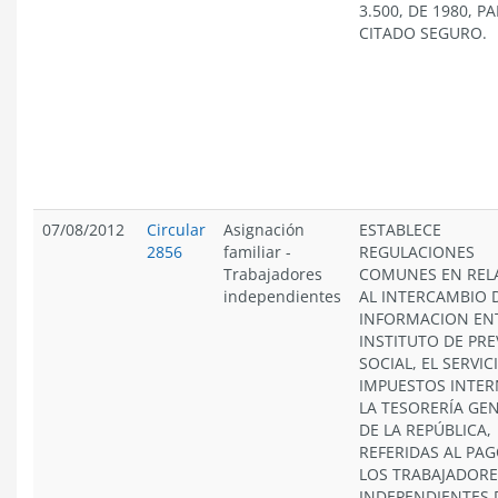
3.500, DE 1980, P
CITADO SEGURO.
07/08/2012
Circular
Asignación
ESTABLECE
2856
familiar
-
REGULACIONES
Trabajadores
COMUNES EN REL
independientes
AL INTERCAMBIO 
INFORMACION ENT
INSTITUTO DE PRE
SOCIAL, EL SERVIC
IMPUESTOS INTER
LA TESORERÍA GE
DE LA REPÚBLICA,
REFERIDAS AL PAG
LOS TRABAJADORE
INDEPENDIENTES 