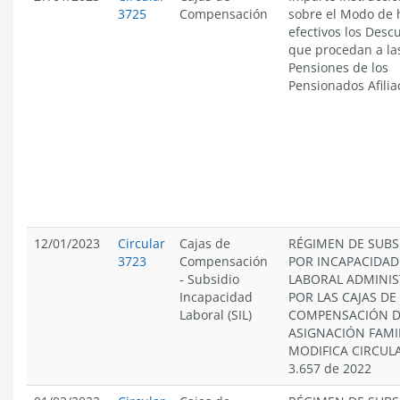
3725
Compensación
sobre el Modo de 
efectivos los Desc
que procedan a la
Pensiones de los
Pensionados Afilia
12/01/2023
Circular
Cajas de
RÉGIMEN DE SUBS
3723
Compensación
POR INCAPACIDAD
-
Subsidio
LABORAL ADMINI
Incapacidad
POR LAS CAJAS DE
Laboral (SIL)
COMPENSACIÓN 
ASIGNACIÓN FAMI
MODIFICA CIRCUL
3.657 de 2022