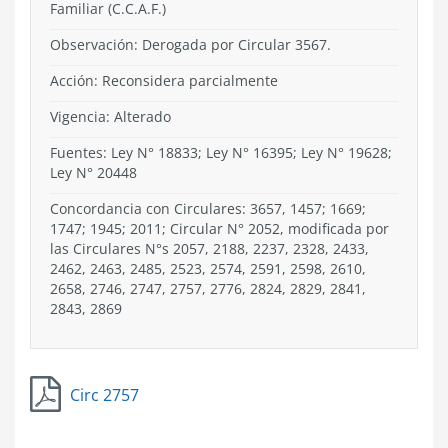
Familiar (C.C.A.F.)
Observación: Derogada por Circular 3567.
Acción:
Reconsidera parcialmente
Vigencia:
Alterado
Fuentes: Ley N° 18833; Ley N° 16395; Ley N° 19628;
Ley N° 20448
Concordancia con Circulares: 3657, 1457; 1669;
1747; 1945; 2011; Circular N° 2052, modificada por
las Circulares N°s 2057, 2188, 2237, 2328, 2433,
2462, 2463, 2485, 2523, 2574, 2591, 2598, 2610,
2658, 2746, 2747, 2757, 2776, 2824, 2829, 2841,
2843, 2869
Circ 2757