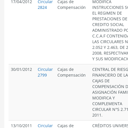
17/04/2012
Circular
Cajas de
MODIFICA
2824
Compensación
INSTRUCCIONES 
EL REGIMEN DE
PRESTACIONES DE
CREDITO SOCIAL
ADMINISTRADO PO
C.C.A.F CONTENID
LAS CIRCULARES N
2.052 Y 2.463, DE 
2008, RESPECTIVA
Y SUS MODIFICACI
30/01/2012
Circular
Cajas de
CENTRAL DE RIES
2799
Compensación
FINANCIERO DE L
CAJAS DE
COMPENSACIÓN 
ASIGNACIÓN FAMIL
MODIFICA Y
COMPLEMENTA
CIRCULAR N°S 2.71
2011.
13/10/2011
Circular
Cajas de
CRÉDITOS UNIVER