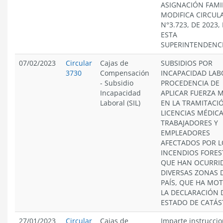
ASIGNACIÓN FAMI
MODIFICA CIRCUL
N°3.723, DE 2023,
ESTA
SUPERINTENDENC
07/02/2023
Circular
Cajas de
SUBSIDIOS POR
3730
Compensación
INCAPACIDAD LAB
-
Subsidio
PROCEDENCIA DE
Incapacidad
APLICAR FUERZA 
Laboral (SIL)
EN LA TRAMITACI
LICENCIAS MÉDICA
TRABAJADORES Y
EMPLEADORES
AFECTADOS POR L
INCENDIOS FORES
QUE HAN OCURRI
DIVERSAS ZONAS 
PAÍS, QUE HA MO
LA DECLARACIÓN 
ESTADO DE CATÁS
27/01/2023
Circular
Cajas de
Imparte instrucci