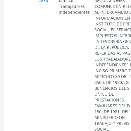
2856
familiar
-
REGULACIONES
Trabajadores
COMUNES EN REL
independientes
AL INTERCAMBIO 
INFORMACION ENT
INSTITUTO DE PRE
SOCIAL, EL SERVIC
IMPUESTOS INTER
LA TESORERÍA GE
DE LA REPÚBLICA,
REFERIDAS AL PAG
LOS TRABAJADORE
INDEPENDIENTES 
INCISO PRIMERO 
ARTÍCULO 89 DEL D
3500, DE 1980, DE
BENEFICIOS DEL S
ÚNICO DE
PRESTACIONES
FAMILIARES DEL D.
150, DE 1981, DEL
MINISTERIO DEL
TRABAJO Y PREVIS
SOCIAL