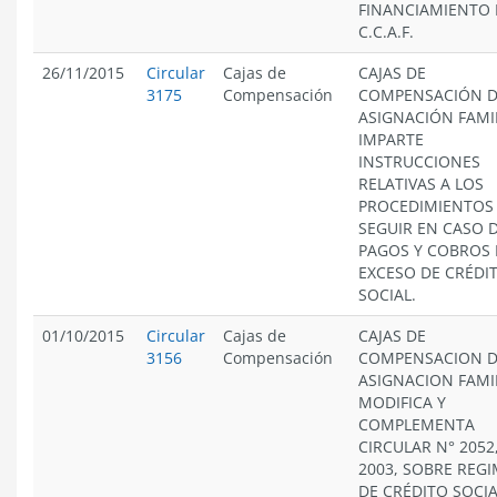
FINANCIAMIENTO 
C.C.A.F.
26/11/2015
Circular
Cajas de
CAJAS DE
3175
Compensación
COMPENSACIÓN 
ASIGNACIÓN FAMIL
IMPARTE
INSTRUCCIONES
RELATIVAS A LOS
PROCEDIMIENTOS
SEGUIR EN CASO 
PAGOS Y COBROS
EXCESO DE CRÉDI
SOCIAL.
01/10/2015
Circular
Cajas de
CAJAS DE
3156
Compensación
COMPENSACION 
ASIGNACION FAMIL
MODIFICA Y
COMPLEMENTA
CIRCULAR N° 2052
2003, SOBRE REG
DE CRÉDITO SOCIA