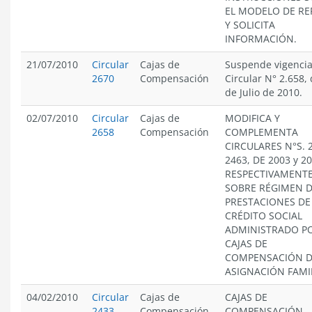
EL MODELO DE RE
Y SOLICITA
INFORMACIÓN.
21/07/2010
Circular
Cajas de
Suspende vigencia
2670
Compensación
Circular N° 2.658, 
de Julio de 2010.
02/07/2010
Circular
Cajas de
MODIFICA Y
2658
Compensación
COMPLEMENTA
CIRCULARES N°S. 
2463, DE 2003 y 20
RESPECTIVAMENTE
SOBRE RÉGIMEN 
PRESTACIONES DE
CRÉDITO SOCIAL
ADMINISTRADO PO
CAJAS DE
COMPENSACIÓN 
ASIGNACIÓN FAMI
04/02/2010
Circular
Cajas de
CAJAS DE
2433
Compensación
COMPENSACIÓN