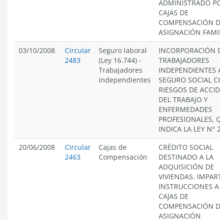
ADMINISTRADO PO
CAJAS DE
COMPENSACIÓN 
ASIGNACIÓN FAMIL
03/10/2008
Circular
Seguro laboral
INCORPORACIÓN 
2483
(Ley 16.744)
-
TRABAJADORES
Trabajadores
INDEPENDIENTES 
independientes
SEGURO SOCIAL 
RIESGOS DE ACCI
DEL TRABAJO Y
ENFERMEDADES
PROFESIONALES, 
INDICA LA LEY N° 
20/06/2008
Circular
Cajas de
CRÉDITO SOCIAL
2463
Compensación
DESTINADO A LA
ADQUISICIÓN DE
VIVIENDAS. IMPAR
INSTRUCCIONES A
CAJAS DE
COMPENSACIÓN 
ASIGNACIÓN