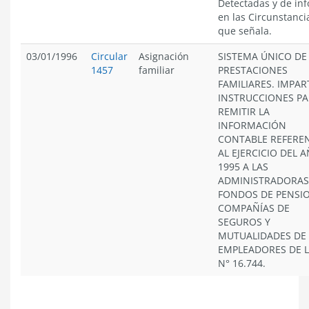
Detectadas y de in
en las Circunstanci
que señala.
03/01/1996
Circular
Asignación
SISTEMA ÚNICO DE
1457
familiar
PRESTACIONES
FAMILIARES. IMPAR
INSTRUCCIONES P
REMITIR LA
INFORMACIÓN
CONTABLE REFERE
AL EJERCICIO DEL 
1995 A LAS
ADMINISTRADORAS
FONDOS DE PENSIO
COMPAÑÍAS DE
SEGUROS Y
MUTUALIDADES DE
EMPLEADORES DE L
N° 16.744.