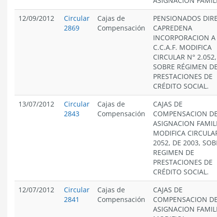
ASIGNACIÓN FAMIL
12/09/2012
Circular
Cajas de
PENSIONADOS DIRE
2869
Compensación
CAPREDENA
INCORPORACION A
C.C.A.F. MODIFICA
CIRCULAR N° 2.052,
SOBRE RÉGIMEN D
PRESTACIONES DE
CRÉDITO SOCIAL.
13/07/2012
Circular
Cajas de
CAJAS DE
2843
Compensación
COMPENSACION D
ASIGNACION FAMIL
MODIFICA CIRCULA
2052, DE 2003, SO
REGIMEN DE
PRESTACIONES DE
CRÉDITO SOCIAL.
12/07/2012
Circular
Cajas de
CAJAS DE
2841
Compensación
COMPENSACION D
ASIGNACION FAMIL