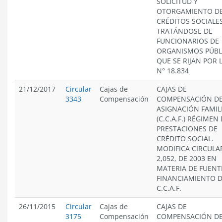
SOLICITUD Y
OTORGAMIENTO D
CRÉDITOS SOCIALES
TRATÁNDOSE DE
FUNCIONARIOS DE
ORGANISMOS PÚBL
QUE SE RIJAN POR 
N° 18.834
21/12/2017
Circular
Cajas de
CAJAS DE
3343
Compensación
COMPENSACIÓN D
ASIGNACIÓN FAMIL
(C.C.A.F.) RÉGIMEN
PRESTACIONES DE
CRÉDITO SOCIAL.
MODIFICA CIRCULA
2,052, DE 2003 EN
MATERIA DE FUENT
FINANCIAMIENTO D
C.C.A.F.
26/11/2015
Circular
Cajas de
CAJAS DE
3175
Compensación
COMPENSACIÓN D