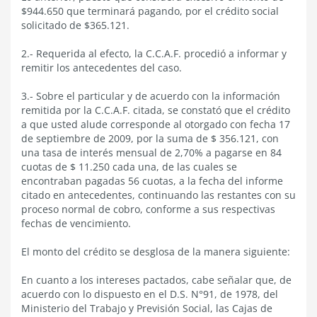
$944.650 que terminará pagando, por el crédito social
solicitado de $365.121.
2.- Requerida al efecto, la C.C.A.F. procedió a informar y
remitir los antecedentes del caso.
3.- Sobre el particular y de acuerdo con la información
remitida por la C.C.A.F. citada, se constató que el crédito
a que usted alude corresponde al otorgado con fecha 17
de septiembre de 2009, por la suma de $ 356.121, con
una tasa de interés mensual de 2,70% a pagarse en 84
cuotas de $ 11.250 cada una, de las cuales se
encontraban pagadas 56 cuotas, a la fecha del informe
citado en antecedentes, continuando las restantes con su
proceso normal de cobro, conforme a sus respectivas
fechas de vencimiento.
El monto del crédito se desglosa de la manera siguiente:
En cuanto a los intereses pactados, cabe señalar que, de
acuerdo con lo dispuesto en el D.S. N°91, de 1978, del
Ministerio del Trabajo y Previsión Social, las Cajas de