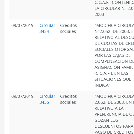
C.C.A.F., CONTENI
LA CIRCULAR Nº 2.0
2003
09/07/2019
Circular
Créditos
"MODIFICA CIRCUL
3434
sociales
N°2.052, DE 2003, 
RELATIVO AL DESC
DE CUOTAS DE CRÉ
SOCIALES OTORGA
POR LAS CAJAS DE
COMPENSACIÓN D
ASIGNACIÓN FAMIL
(C.C.A.F.), EN LAS
SITUACIONES QUE
INDICA".
09/07/2019
Circular
Créditos
"MODIFICA CIRCUL
3435
sociales
2.052, DE 2003, EN
RELATIVO A LA
PREFERENCIA DE Q
GOZAN LOS
DESCUENTOS PARA
PAGO DE CRÉDITOS