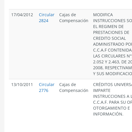
17/04/2012
Circular
Cajas de
MODIFICA
2824
Compensación
INSTRUCCIONES S
EL REGIMEN DE
PRESTACIONES DE
CREDITO SOCIAL
ADMINISTRADO PO
C.C.A.F CONTENIDA
LAS CIRCULARES N°
2.052 Y 2.463, DE 2
2008, RESPECTIVA
Y SUS MODIFICACI
13/10/2011
Circular
Cajas de
CRÉDITOS UNIVERS
2776
Compensación
IMPARTE
INSTRUCCIONES A 
C.C.A.F. PARA SU O
OTORGAMIENTO E
INFORMACIÓN.