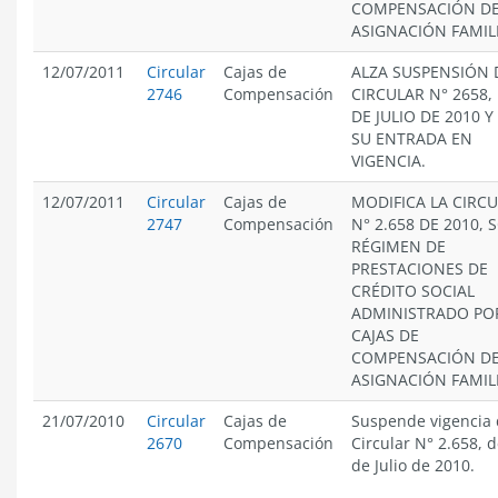
COMPENSACIÓN D
ASIGNACIÓN FAMIL
12/07/2011
Circular
Cajas de
ALZA SUSPENSIÓN 
2746
Compensación
CIRCULAR N° 2658, 
DE JULIO DE 2010 Y 
SU ENTRADA EN
VIGENCIA.
12/07/2011
Circular
Cajas de
MODIFICA LA CIRC
2747
Compensación
N° 2.658 DE 2010, 
RÉGIMEN DE
PRESTACIONES DE
CRÉDITO SOCIAL
ADMINISTRADO PO
CAJAS DE
COMPENSACIÓN D
ASIGNACIÓN FAMIL
21/07/2010
Circular
Cajas de
Suspende vigencia 
2670
Compensación
Circular N° 2.658, d
de Julio de 2010.