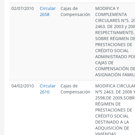
02/07/2010
Circular
Cajas de
MODIFICA Y
2658
Compensación
COMPLEMENTA
CIRCULARES N°S. 2
2463, DE 2003 y 200
RESPECTIVAMENTE,
SOBRE RÉGIMEN D
PRESTACIONES DE
CRÉDITO SOCIAL
ADMINISTRADO PO
CAJAS DE
COMPENSACIÓN D
ASIGNACIÓN FAMIL
04/02/2010
Circular
Cajas de
MODIFICA CIRCULA
2610
Compensación
NºS 2463, DE 2008 
2598,DE 2009,SOBR
RÉGIMEN DE
PRESTACIONES DE
CRÉDITO SOCIAL
DESTINADO A LA
ADQUISICIÓN DE
VIVIENDAS