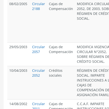
08/02/2005
Circular
Cajas de
MODIFICA CIRCULA
2188
Compensación
2052, DE 2003, SOB
RÉGIMEN DE CRÉDI
SOCIAL.
29/05/2003
Circular
Cajas de
MODIFICA VIGENCI
2057
Compensación
CIRCULAR N°2052,
SOBRE RÉGIMEN D
CRÉDITO SOCIAL.
10/04/2003
Circular
Créditos
RÉGIMEN DE CRÉDI
2052
sociales
SOCIAL. IMPARTE
INSTRUCCIONES A 
CAJAS DE
COMPENSACIÓN D
ASIGNACIÓN FAMIL
14/08/2002
Circular
Cajas de
C.C.A.F. IMPARTE
2011
Compensación
INSTRUCCIONES S