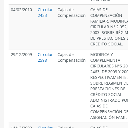
04/02/2010
Circular
Cajas de
CAJAS DE
2433
Compensación
COMPENSACIÓN
FAMILIAR. MODIFIC
CIRCULAR N° 2.052,
2003, SOBRE RÉGI
DE PRESTACIONES 
CRÉDITO SOCIAL.
29/12/2009
Circular
Cajas de
MODIFICA Y
2598
Compensación
COMPLEMENTA
CIRCULARES N°S 20
2463, DE 2003 Y 20
RESPECTIVAMENTE,
SOBRE RÉGIMEN D
PRESTACIONES DE
CRÉDITO SOCIAL
ADMINISTRADO PO
CAJAS DE
COMPENSACIÓN D
ASIGNACIÓN FAMIL
11/12/2009
Circular
Cajas de
CAJAS DE