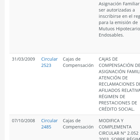
Asignación Familiar
ser autorizadas a
inscribirse en el re
para la emisión de
Mutuos Hipotecario
Endosables.
31/03/2009
Circular
Cajas de
CAJAS DE
2523
Compensación
COMPENSACIÓN D
ASIGNACIÓN FAMIL
ATENCIÓN DE
RECLAMACIONES D
AFILIADOS RELATIV
RÉGIMEN DE
PRESTACIONES DE
CRÉDITO SOCIAL.
07/10/2008
Circular
Cajas de
MODIFICA Y
2485
Compensación
COMPLEMENTA
CIRCULAR N° 2.052
2003, SOBRE RÉGI