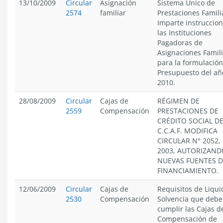
13/10/2009
Circular
Asignación
Sistema Único de
2574
familiar
Prestaciones Famili
Imparte instruccion
las Instituciones
Pagadoras de
Asignaciones Famili
para la formulación
Presupuesto del añ
2010.
28/08/2009
Circular
Cajas de
RÉGIMEN DE
2559
Compensación
PRESTACIONES DE
CRÉDITO SOCIAL DE
C.C.A.F. MODIFICA
CIRCULAR N° 2052,
2003, AUTORIZAND
NUEVAS FUENTES D
FINANCIAMIENTO.
12/06/2009
Circular
Cajas de
Requisitos de Liqui
2530
Compensación
Solvencia que deb
cumplir las Cajas d
Compensación de