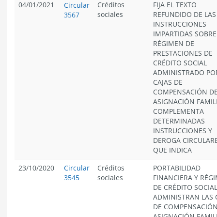
04/01/2021
Créditos
FIJA EL TEXTO
Circular
sociales
REFUNDIDO DE LAS
3567
INSTRUCCIONES
IMPARTIDAS SOBRE
RÉGIMEN DE
PRESTACIONES DE
CRÉDITO SOCIAL
ADMINISTRADO PO
CAJAS DE
COMPENSACIÓN D
ASIGNACIÓN FAMIL
COMPLEMENTA
DETERMINADAS
INSTRUCCIONES Y
DEROGA CIRCULAR
QUE INDICA
23/10/2020
Circular
Créditos
PORTABILIDAD
3545
sociales
FINANCIERA Y RÉG
DE CRÉDITO SOCIA
ADMINISTRAN LAS 
DE COMPENSACIÓN
ASIGNACIÓN FAMIL