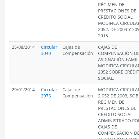
RÉGIMEN DE
PRESTACIONES DE
CRÉDITO SOCIAL.
MODIFICA CIRCULA
2052, DE 2003 Y 30
2015.
25/08/2014
Circular
Cajas de
CAJAS DE
3040
Compensación
COMPENSACIÓN D
ASIGNACIÓN FAMIL
MODIFICA CIRCULA
2052 SOBRE CRÉDI
SOCIAL.
29/01/2014
Circular
Cajas de
MODIFICA CIRCULA
2976
Compensación
2.052 DE 2003, SO
REGIMEN DE
PRESTACIONES DE
CRÉDITO SOCIAL
ADMINISTRADO PO
CAJAS DE
COMPENSACIÓN D