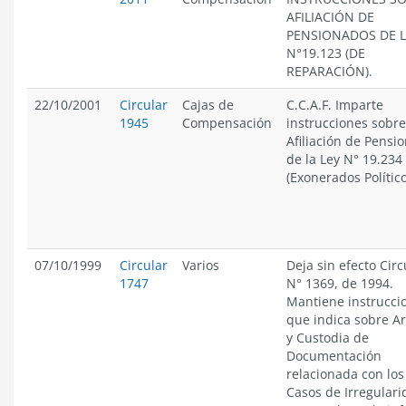
AFILIACIÓN DE
PENSIONADOS DE L
N°19.123 (DE
REPARACIÓN).
22/10/2001
Circular
Cajas de
C.C.A.F. Imparte
1945
Compensación
instrucciones sobre
Afiliación de Pensi
de la Ley N° 19.234
(Exonerados Político
07/10/1999
Circular
Varios
Deja sin efecto Circ
1747
N° 1369, de 1994.
Mantiene instrucci
que indica sobre A
y Custodia de
Documentación
relacionada con los
Casos de Irregular