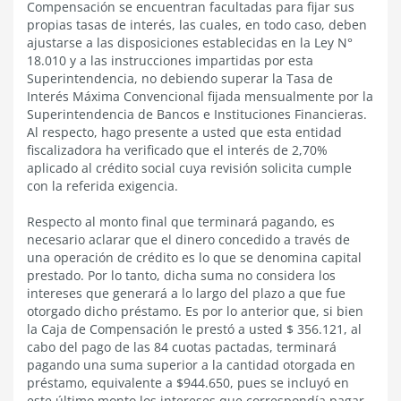
Compensación se encuentran facultadas para fijar sus
propias tasas de interés, las cuales, en todo caso, deben
ajustarse a las disposiciones establecidas en la Ley N°
18.010 y a las instrucciones impartidas por esta
Superintendencia, no debiendo superar la Tasa de
Interés Máxima Convencional fijada mensualmente por la
Superintendencia de Bancos e Instituciones Financieras.
Al respecto, hago presente a usted que esta entidad
fiscalizadora ha verificado que el interés de 2,70%
aplicado al crédito social cuya revisión solicita cumple
con la referida exigencia.
Respecto al monto final que terminará pagando, es
necesario aclarar que el dinero concedido a través de
una operación de crédito es lo que se denomina capital
prestado. Por lo tanto, dicha suma no considera los
intereses que generará a lo largo del plazo a que fue
otorgado dicho préstamo. Es por lo anterior que, si bien
la Caja de Compensación le prestó a usted $ 356.121, al
cabo del pago de las 84 cuotas pactadas, terminará
pagando una suma superior a la cantidad otorgada en
préstamo, equivalente a $944.650, pues se incluyó en
este último monto los intereses que correspondía pagar