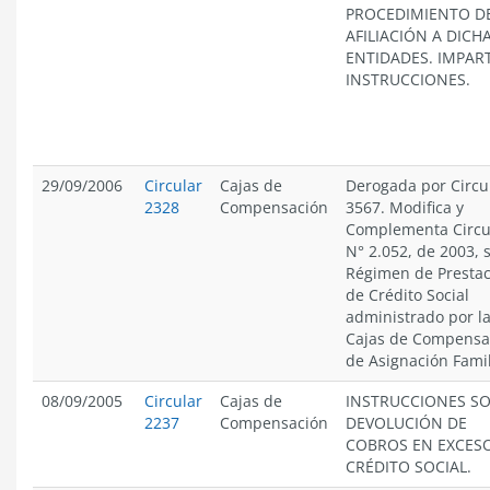
PROCEDIMIENTO D
AFILIACIÓN A DICH
ENTIDADES. IMPAR
INSTRUCCIONES.
29/09/2006
Circular
Cajas de
Derogada por Circu
2328
Compensación
3567. Modifica y
Complementa Circu
N° 2.052, de 2003, 
Régimen de Presta
de Crédito Social
administrado por l
Cajas de Compensa
de Asignación Famil
08/09/2005
Circular
Cajas de
INSTRUCCIONES S
2237
Compensación
DEVOLUCIÓN DE
COBROS EN EXCES
CRÉDITO SOCIAL.