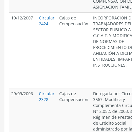
COMPENSACIÓN D
ASIGNACIÓN FAMIL
19/12/2007
Circular
Cajas de
INCORPORACIÓN D
2424
Compensación
TRABAJADORES DEL
SECTOR PUBLICO A
C.C.A.F. Y MODIFIC
DE NORMAS DE
PROCEDIMIENTO D
AFILIACIÓN A DICH
ENTIDADES. IMPAR
INSTRUCCIONES.
29/09/2006
Circular
Cajas de
Derogada por Circu
2328
Compensación
3567. Modifica y
Complementa Circu
N° 2.052, de 2003, 
Régimen de Presta
de Crédito Social
administrado por l