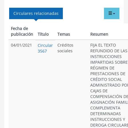
tabdr
Circulares relacionadas
menu
Fecha de
publicación
Título
Temas
Resumen
04/01/2021
Créditos
FIJA EL TEXTO
Circular
sociales
REFUNDIDO DE LAS
3567
INSTRUCCIONES
IMPARTIDAS SOBRE
RÉGIMEN DE
PRESTACIONES DE
CRÉDITO SOCIAL
ADMINISTRADO PO
CAJAS DE
COMPENSACIÓN D
ASIGNACIÓN FAMIL
COMPLEMENTA
DETERMINADAS
INSTRUCCIONES Y
DEROGA CIRCULAR