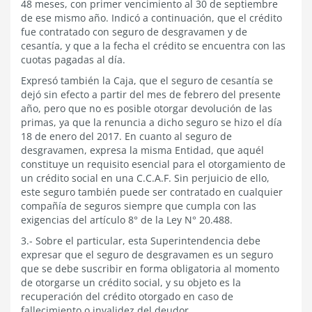
48 meses, con primer vencimiento al 30 de septiembre
de ese mismo año. Indicó a continuación, que el crédito
fue contratado con seguro de desgravamen y de
cesantía, y que a la fecha el crédito se encuentra con las
cuotas pagadas al día.
Expresó también la Caja, que el seguro de cesantía se
dejó sin efecto a partir del mes de febrero del presente
año, pero que no es posible otorgar devolución de las
primas, ya que la renuncia a dicho seguro se hizo el día
18 de enero del 2017. En cuanto al seguro de
desgravamen, expresa la misma Entidad, que aquél
constituye un requisito esencial para el otorgamiento de
un crédito social en una C.C.A.F. Sin perjuicio de ello,
este seguro también puede ser contratado en cualquier
compañía de seguros siempre que cumpla con las
exigencias del artículo 8° de la Ley N° 20.488.
3.- Sobre el particular, esta Superintendencia debe
expresar que el seguro de desgravamen es un seguro
que se debe suscribir en forma obligatoria al momento
de otorgarse un crédito social, y su objeto es la
recuperación del crédito otorgado en caso de
fallecimiento o invalidez del deudor.