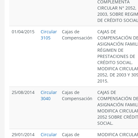
COMPLEMENTA
CIRCULAR N° 2052,
2003, SOBRE REGI
DE CRÉDITO SOCIAL
01/04/2015
Circular
Cajas de
CAJAS DE
3105
Compensación
COMPENSACIÓN D
ASIGNACIÓN FAMIL
RÉGIMEN DE
PRESTACIONES DE
CRÉDITO SOCIAL.
MODIFICA CIRCULA
2052, DE 2003 Y 30
2015.
25/08/2014
Circular
Cajas de
CAJAS DE
3040
Compensación
COMPENSACIÓN D
ASIGNACIÓN FAMIL
MODIFICA CIRCULA
2052 SOBRE CRÉDI
SOCIAL.
29/01/2014
Circular
Cajas de
MODIFICA CIRCULA