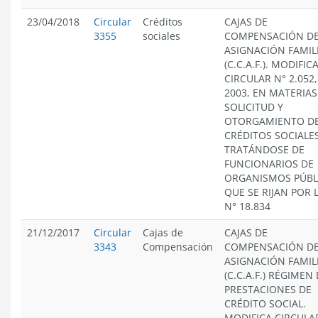
23/04/2018
Circular
Créditos
CAJAS DE
3355
sociales
COMPENSACIÓN D
ASIGNACIÓN FAMIL
(C.C.A.F.). MODIFIC
CIRCULAR N° 2.052,
2003, EN MATERIAS
SOLICITUD Y
OTORGAMIENTO D
CRÉDITOS SOCIALES
TRATÁNDOSE DE
FUNCIONARIOS DE
ORGANISMOS PÚBL
QUE SE RIJAN POR 
N° 18.834
21/12/2017
Circular
Cajas de
CAJAS DE
3343
Compensación
COMPENSACIÓN D
ASIGNACIÓN FAMIL
(C.C.A.F.) RÉGIMEN
PRESTACIONES DE
CRÉDITO SOCIAL.
MODIFICA CIRCULA