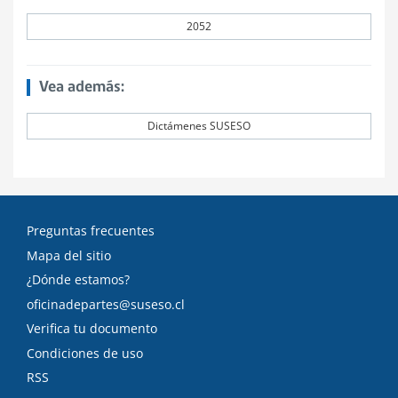
2052
Vea además:
Dictámenes SUSESO
Preguntas frecuentes
Mapa del sitio
¿Dónde estamos?
oficinadepartes@suseso.cl
Verifica tu documento
Condiciones de uso
RSS