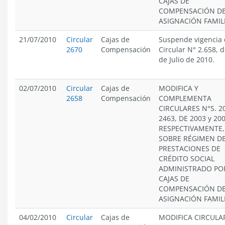
CAJAS DE
COMPENSACIÓN D
ASIGNACIÓN FAMIL
21/07/2010
Circular
Cajas de
Suspende vigencia 
2670
Compensación
Circular N° 2.658, d
de Julio de 2010.
02/07/2010
Circular
Cajas de
MODIFICA Y
2658
Compensación
COMPLEMENTA
CIRCULARES N°S. 2
2463, DE 2003 y 200
RESPECTIVAMENTE,
SOBRE RÉGIMEN D
PRESTACIONES DE
CRÉDITO SOCIAL
ADMINISTRADO PO
CAJAS DE
COMPENSACIÓN D
ASIGNACIÓN FAMIL
04/02/2010
Circular
Cajas de
MODIFICA CIRCULA