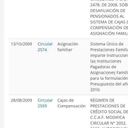
2478, DE 2008, SO
DESAFILIACIÓN DE
PENSIONADOS AL
SISTEMA DE CAJAS 
COMPENSACIÓN D
ASIGNACIÓN FAMIL
13/10/2009
Circular
Asignación
Sistema Único de
2574
familiar
Prestaciones Famili
Imparte instruccion
las Instituciones
Pagadoras de
Asignaciones Famili
para la formulación
Presupuesto del añ
2010.
28/08/2009
Circular
Cajas de
RÉGIMEN DE
2559
Compensación
PRESTACIONES DE
CRÉDITO SOCIAL DE
C.C.A.F. MODIFICA
CIRCULAR N° 2052,