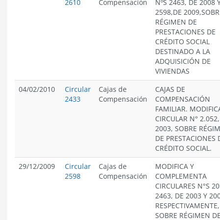
2610
Compensación
NºS 2463, DE 2008 
2598,DE 2009,SOBR
RÉGIMEN DE
PRESTACIONES DE
CRÉDITO SOCIAL
DESTINADO A LA
ADQUISICIÓN DE
VIVIENDAS
04/02/2010
Circular
Cajas de
CAJAS DE
2433
Compensación
COMPENSACIÓN
FAMILIAR. MODIFIC
CIRCULAR N° 2.052,
2003, SOBRE RÉGI
DE PRESTACIONES 
CRÉDITO SOCIAL.
29/12/2009
Circular
Cajas de
MODIFICA Y
2598
Compensación
COMPLEMENTA
CIRCULARES N°S 20
2463, DE 2003 Y 20
RESPECTIVAMENTE,
SOBRE RÉGIMEN D