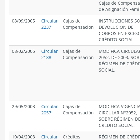
Cajas de Compensa
de Asignación Famil
08/09/2005
Circular
Cajas de
INSTRUCCIONES S
2237
Compensación
DEVOLUCIÓN DE
COBROS EN EXCES
CRÉDITO SOCIAL.
08/02/2005
Circular
Cajas de
MODIFICA CIRCULA
2188
Compensación
2052, DE 2003, SOB
RÉGIMEN DE CRÉDI
SOCIAL.
29/05/2003
Circular
Cajas de
MODIFICA VIGENCI
2057
Compensación
CIRCULAR N°2052,
SOBRE RÉGIMEN D
CRÉDITO SOCIAL.
10/04/2003
Circular
Créditos
RÉGIMEN DE CRÉDI