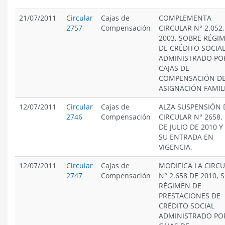
21/07/2011
Circular
Cajas de
COMPLEMENTA
2757
Compensación
CIRCULAR N° 2.052,
2003, SOBRE RÉGI
DE CRÉDITO SOCIA
ADMINISTRADO PO
CAJAS DE
COMPENSACIÓN D
ASIGNACIÓN FAMIL
12/07/2011
Circular
Cajas de
ALZA SUSPENSIÓN 
2746
Compensación
CIRCULAR N° 2658, 
DE JULIO DE 2010 Y 
SU ENTRADA EN
VIGENCIA.
12/07/2011
Circular
Cajas de
MODIFICA LA CIRC
2747
Compensación
N° 2.658 DE 2010, 
RÉGIMEN DE
PRESTACIONES DE
CRÉDITO SOCIAL
ADMINISTRADO PO