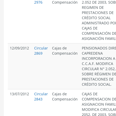
2976
Compensación
2.052 DE 2003, SO
REGIMEN DE
PRESTACIONES DE
CRÉDITO SOCIAL
ADMINISTRADO PO
CAJAS DE
COMPENSACIÓN D
ASIGNACIÓN FAMIL
12/09/2012
Circular
Cajas de
PENSIONADOS DIRE
2869
Compensación
CAPREDENA
INCORPORACION A
C.C.A.F. MODIFICA
CIRCULAR N° 2.052,
SOBRE RÉGIMEN D
PRESTACIONES DE
CRÉDITO SOCIAL.
13/07/2012
Circular
Cajas de
CAJAS DE
2843
Compensación
COMPENSACION D
ASIGNACION FAMIL
MODIFICA CIRCULA
2052, DE 2003, SO