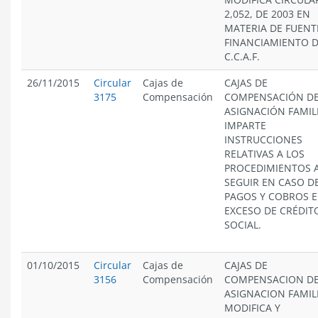
2,052, DE 2003 EN
MATERIA DE FUENT
FINANCIAMIENTO D
C.C.A.F.
26/11/2015
Circular
Cajas de
CAJAS DE
3175
Compensación
COMPENSACIÓN D
ASIGNACIÓN FAMIL
IMPARTE
INSTRUCCIONES
RELATIVAS A LOS
PROCEDIMIENTOS 
SEGUIR EN CASO D
PAGOS Y COBROS 
EXCESO DE CRÉDIT
SOCIAL.
01/10/2015
Circular
Cajas de
CAJAS DE
3156
Compensación
COMPENSACION D
ASIGNACION FAMIL
MODIFICA Y