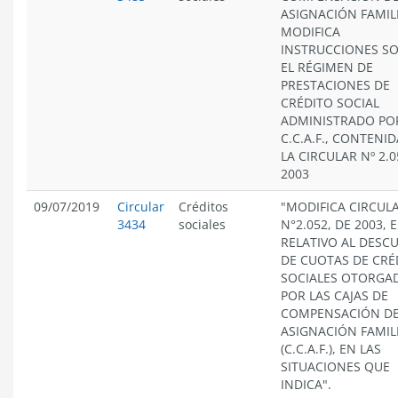
ASIGNACIÓN FAMIL
MODIFICA
INSTRUCCIONES S
EL RÉGIMEN DE
PRESTACIONES DE
CRÉDITO SOCIAL
ADMINISTRADO PO
C.C.A.F., CONTENI
LA CIRCULAR Nº 2.0
2003
09/07/2019
Circular
Créditos
"MODIFICA CIRCUL
3434
sociales
N°2.052, DE 2003, 
RELATIVO AL DESC
DE CUOTAS DE CRÉ
SOCIALES OTORGA
POR LAS CAJAS DE
COMPENSACIÓN D
ASIGNACIÓN FAMIL
(C.C.A.F.), EN LAS
SITUACIONES QUE
INDICA".