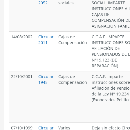
2052
sociales
SOCIAL. IMPARTE
INSTRUCCIONES A 
CAJAS DE
COMPENSACIÓN D
ASIGNACIÓN FAMIL
14/08/2002
Circular
Cajas de
C.C.A.F. IMPARTE
2011
Compensación
INSTRUCCIONES S
AFILIACIÓN DE
PENSIONADOS DE L
N°19.123 (DE
REPARACIÓN).
22/10/2001
Circular
Cajas de
C.C.A.F. Imparte
1945
Compensación
instrucciones sobre
Afiliación de Pensi
de la Ley N° 19.234
(Exonerados Político
07/10/1999
Circular
Varios
Deja sin efecto Circ