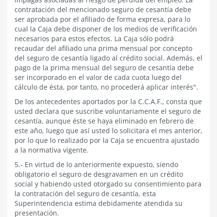
contratación del mencionado seguro de cesantía debe
ser aprobada por el afiliado de forma expresa, para lo
cual la Caja debe disponer de los medios de verificación
necesarios para estos efectos. La Caja sólo podrá
recaudar del afiliado una prima mensual por concepto
del seguro de cesantía ligado al crédito social. Además, el
pago de la prima mensual del seguro de cesantía debe
ser incorporado en el valor de cada cuota luego del
cálculo de ésta, por tanto, no procederá aplicar interés".
De los antecedentes aportados por la C.C.A.F., consta que
usted declara que suscribe voluntariamente el seguro de
cesantía, aunque éste se haya eliminado en febrero de
este año, luego que así usted lo solicitara el mes anterior,
por lo que lo realizado por la Caja se encuentra ajustado
a la normativa vigente.
5.- En virtud de lo anteriormente expuesto, siendo
obligatorio el seguro de desgravamen en un crédito
social y habiendo usted otorgado su consentimiento para
la contratación del seguro de cesantía, esta
Superintendencia estima debidamente atendida su
presentación.