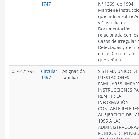
1747
N° 1369, de 1994.
Mantiene instrucci
que indica sobre A
y Custodia de
Documentación
relacionada con los
Casos de Irregular
Detectadas y de in
en las Circunstanci
que señala.
03/01/1996
Circular
Asignación
SISTEMA ÚNICO DE
1457
familiar
PRESTACIONES
FAMILIARES. IMPAR
INSTRUCCIONES P
REMITIR LA
INFORMACIÓN
CONTABLE REFERE
AL EJERCICIO DEL 
1995 A LAS
ADMINISTRADORAS
FONDOS DE PENSIO