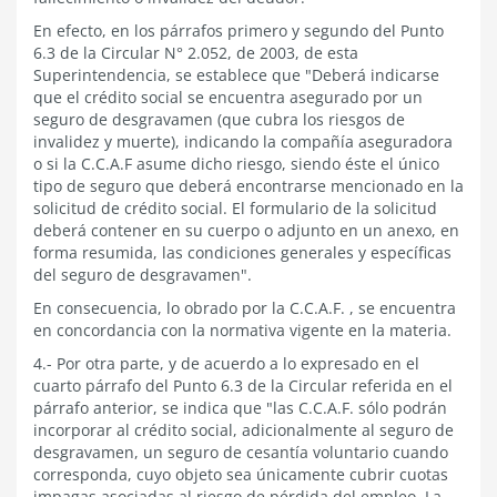
En efecto, en los párrafos primero y segundo del Punto
6.3 de la Circular N° 2.052, de 2003, de esta
Superintendencia, se establece que "Deberá indicarse
que el crédito social se encuentra asegurado por un
seguro de desgravamen (que cubra los riesgos de
invalidez y muerte), indicando la compañía aseguradora
o si la C.C.A.F asume dicho riesgo, siendo éste el único
tipo de seguro que deberá encontrarse mencionado en la
solicitud de crédito social. El formulario de la solicitud
deberá contener en su cuerpo o adjunto en un anexo, en
forma resumida, las condiciones generales y específicas
del seguro de desgravamen".
En consecuencia, lo obrado por la C.C.A.F. , se encuentra
en concordancia con la normativa vigente en la materia.
4.- Por otra parte, y de acuerdo a lo expresado en el
cuarto párrafo del Punto 6.3 de la Circular referida en el
párrafo anterior, se indica que "las C.C.A.F. sólo podrán
incorporar al crédito social, adicionalmente al seguro de
desgravamen, un seguro de cesantía voluntario cuando
corresponda, cuyo objeto sea únicamente cubrir cuotas
impagas asociadas al riesgo de pérdida del empleo. La