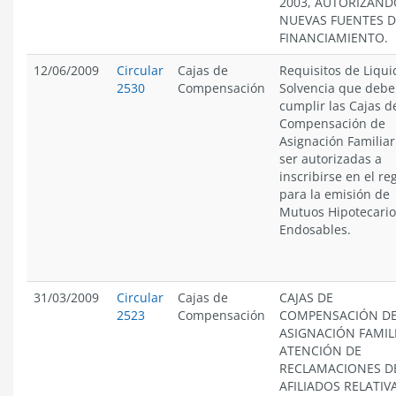
2003, AUTORIZAND
NUEVAS FUENTES D
FINANCIAMIENTO.
12/06/2009
Circular
Cajas de
Requisitos de Liqui
2530
Compensación
Solvencia que deb
cumplir las Cajas d
Compensación de
Asignación Familiar
ser autorizadas a
inscribirse en el re
para la emisión de
Mutuos Hipotecario
Endosables.
31/03/2009
Circular
Cajas de
CAJAS DE
2523
Compensación
COMPENSACIÓN D
ASIGNACIÓN FAMIL
ATENCIÓN DE
RECLAMACIONES D
AFILIADOS RELATIV