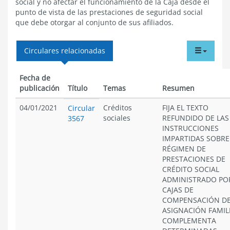
social y no afectar el funcionamiento de la Caja desde el
punto de vista de las prestaciones de seguridad social
que debe otorgar al conjunto de sus afiliados.
tabdr
Circulares relacionadas
menu
Fecha de
publicación
Título
Temas
Resumen
04/01/2021
Créditos
FIJA EL TEXTO
Circular
sociales
REFUNDIDO DE LAS
3567
INSTRUCCIONES
IMPARTIDAS SOBRE
RÉGIMEN DE
PRESTACIONES DE
CRÉDITO SOCIAL
ADMINISTRADO PO
CAJAS DE
COMPENSACIÓN D
ASIGNACIÓN FAMIL
COMPLEMENTA