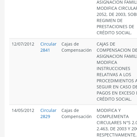
ASIGNACION FAMIL
MODIFICA CIRCULA
2052, DE 2003, SO
REGIMEN DE
PRESTACIONES DE
CRÉDITO SOCIAL.
12/07/2012
Circular
Cajas de
CAJAS DE
2841
Compensación
COMPENSACION D
ASIGNACION FAMIL
MODIFICA
INSTRUCCIONES
RELATIVAS A LOS
PROCEDIMIENTOS 
SEGUIR EN CASO D
PAGOS EN EXCESO 
CRÉDITO SOCIAL.
14/05/2012
Circular
Cajas de
MODIFICA Y
2829
Compensación
COMPLEMENTA
CIRCULARES N°S 2.
2.463, DE 2003 Y 20
RESPECTIVAMENTE,