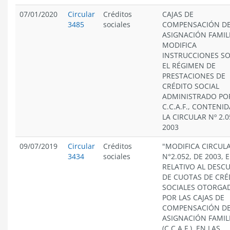
07/01/2020
Circular
Créditos
CAJAS DE
3485
sociales
COMPENSACIÓN D
ASIGNACIÓN FAMIL
MODIFICA
INSTRUCCIONES S
EL RÉGIMEN DE
PRESTACIONES DE
CRÉDITO SOCIAL
ADMINISTRADO PO
C.C.A.F., CONTENI
LA CIRCULAR Nº 2.0
2003
09/07/2019
Circular
Créditos
"MODIFICA CIRCUL
3434
sociales
N°2.052, DE 2003, 
RELATIVO AL DESC
DE CUOTAS DE CRÉ
SOCIALES OTORGA
POR LAS CAJAS DE
COMPENSACIÓN D
ASIGNACIÓN FAMIL
(C.C.A.F.), EN LAS