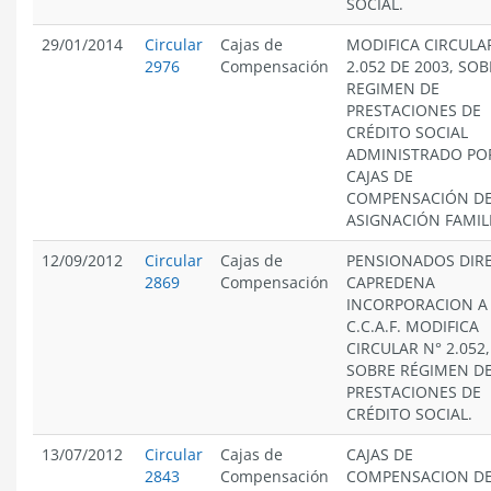
SOCIAL.
29/01/2014
Circular
Cajas de
MODIFICA CIRCULA
2976
Compensación
2.052 DE 2003, SO
REGIMEN DE
PRESTACIONES DE
CRÉDITO SOCIAL
ADMINISTRADO PO
CAJAS DE
COMPENSACIÓN D
ASIGNACIÓN FAMIL
12/09/2012
Circular
Cajas de
PENSIONADOS DIRE
2869
Compensación
CAPREDENA
INCORPORACION A
C.C.A.F. MODIFICA
CIRCULAR N° 2.052,
SOBRE RÉGIMEN D
PRESTACIONES DE
CRÉDITO SOCIAL.
13/07/2012
Circular
Cajas de
CAJAS DE
2843
Compensación
COMPENSACION D