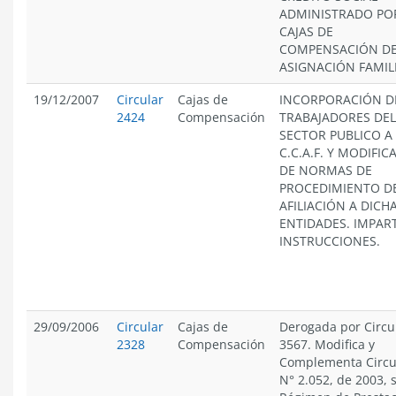
ADMINISTRADO PO
CAJAS DE
COMPENSACIÓN D
ASIGNACIÓN FAMIL
19/12/2007
Circular
Cajas de
INCORPORACIÓN D
2424
Compensación
TRABAJADORES DEL
SECTOR PUBLICO A
C.C.A.F. Y MODIFIC
DE NORMAS DE
PROCEDIMIENTO D
AFILIACIÓN A DICH
ENTIDADES. IMPAR
INSTRUCCIONES.
29/09/2006
Circular
Cajas de
Derogada por Circu
2328
Compensación
3567. Modifica y
Complementa Circu
N° 2.052, de 2003, 