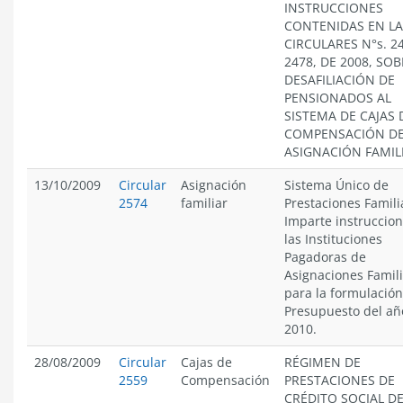
INSTRUCCIONES
CONTENIDAS EN LA
CIRCULARES N°s. 2
2478, DE 2008, SO
DESAFILIACIÓN DE
PENSIONADOS AL
SISTEMA DE CAJAS 
COMPENSACIÓN D
ASIGNACIÓN FAMIL
13/10/2009
Circular
Asignación
Sistema Único de
2574
familiar
Prestaciones Famili
Imparte instruccion
las Instituciones
Pagadoras de
Asignaciones Famili
para la formulación
Presupuesto del añ
2010.
28/08/2009
Circular
Cajas de
RÉGIMEN DE
2559
Compensación
PRESTACIONES DE
CRÉDITO SOCIAL DE