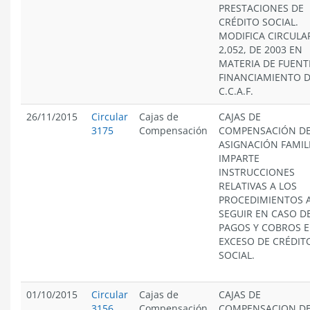
PRESTACIONES DE
CRÉDITO SOCIAL.
MODIFICA CIRCULA
2,052, DE 2003 EN
MATERIA DE FUENT
FINANCIAMIENTO D
C.C.A.F.
26/11/2015
Circular
Cajas de
CAJAS DE
3175
Compensación
COMPENSACIÓN D
ASIGNACIÓN FAMIL
IMPARTE
INSTRUCCIONES
RELATIVAS A LOS
PROCEDIMIENTOS 
SEGUIR EN CASO D
PAGOS Y COBROS 
EXCESO DE CRÉDIT
SOCIAL.
01/10/2015
Circular
Cajas de
CAJAS DE
3156
Compensación
COMPENSACION D