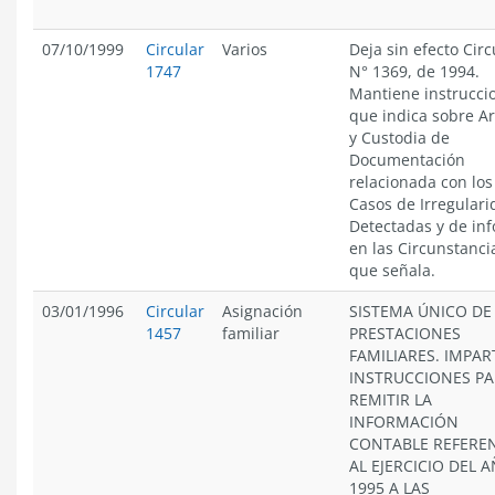
07/10/1999
Circular
Varios
Deja sin efecto Circ
1747
N° 1369, de 1994.
Mantiene instrucci
que indica sobre A
y Custodia de
Documentación
relacionada con los
Casos de Irregular
Detectadas y de in
en las Circunstanci
que señala.
03/01/1996
Circular
Asignación
SISTEMA ÚNICO DE
1457
familiar
PRESTACIONES
FAMILIARES. IMPAR
INSTRUCCIONES P
REMITIR LA
INFORMACIÓN
CONTABLE REFERE
AL EJERCICIO DEL 
1995 A LAS