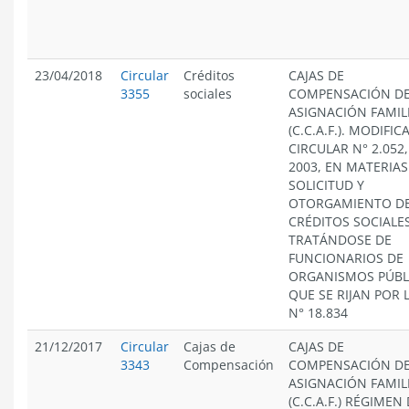
23/04/2018
Circular
Créditos
CAJAS DE
3355
sociales
COMPENSACIÓN D
ASIGNACIÓN FAMIL
(C.C.A.F.). MODIFIC
CIRCULAR N° 2.052,
2003, EN MATERIAS
SOLICITUD Y
OTORGAMIENTO D
CRÉDITOS SOCIALES
TRATÁNDOSE DE
FUNCIONARIOS DE
ORGANISMOS PÚBL
QUE SE RIJAN POR 
N° 18.834
21/12/2017
Circular
Cajas de
CAJAS DE
3343
Compensación
COMPENSACIÓN D
ASIGNACIÓN FAMIL
(C.C.A.F.) RÉGIMEN