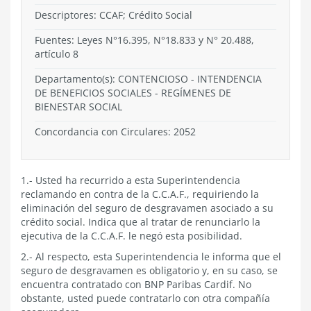
Descriptores: CCAF; Crédito Social
Fuentes: Leyes N°16.395, N°18.833 y N° 20.488,
artículo 8
Departamento(s):
CONTENCIOSO
-
INTENDENCIA
DE BENEFICIOS SOCIALES
-
REGÍMENES DE
BIENESTAR SOCIAL
Concordancia con Circulares: 2052
1.- Usted ha recurrido a esta Superintendencia
reclamando en contra de la C.C.A.F., requiriendo la
eliminación del seguro de desgravamen asociado a su
crédito social. Indica que al tratar de renunciarlo la
ejecutiva de la C.C.A.F. le negó esta posibilidad.
2.- Al respecto, esta Superintendencia le informa que el
seguro de desgravamen es obligatorio y, en su caso, se
encuentra contratado con BNP Paribas Cardif. No
obstante, usted puede contratarlo con otra compañía