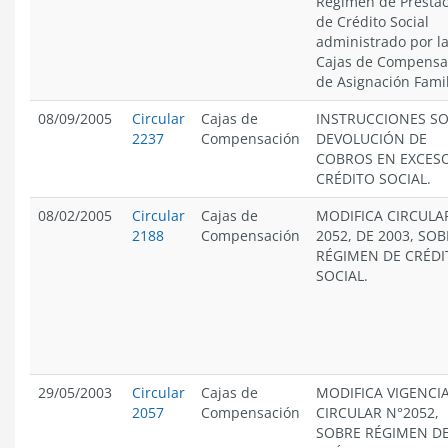
Régimen de Presta
de Crédito Social
administrado por l
Cajas de Compensa
de Asignación Famil
08/09/2005
Circular
Cajas de
INSTRUCCIONES S
2237
Compensación
DEVOLUCIÓN DE
COBROS EN EXCES
CRÉDITO SOCIAL.
08/02/2005
Circular
Cajas de
MODIFICA CIRCULA
2188
Compensación
2052, DE 2003, SOB
RÉGIMEN DE CRÉDI
SOCIAL.
29/05/2003
Circular
Cajas de
MODIFICA VIGENCI
2057
Compensación
CIRCULAR N°2052,
SOBRE RÉGIMEN D