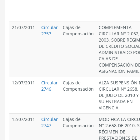
21/07/2011
Circular
Cajas de
COMPLEMENTA
2757
Compensación
CIRCULAR N° 2.052,
2003, SOBRE RÉGI
DE CRÉDITO SOCIA
ADMINISTRADO PO
CAJAS DE
COMPENSACIÓN D
ASIGNACIÓN FAMIL
12/07/2011
Circular
Cajas de
ALZA SUSPENSIÓN 
2746
Compensación
CIRCULAR N° 2658, 
DE JULIO DE 2010 Y 
SU ENTRADA EN
VIGENCIA.
12/07/2011
Circular
Cajas de
MODIFICA LA CIRC
2747
Compensación
N° 2.658 DE 2010, 
RÉGIMEN DE
PRESTACIONES DE