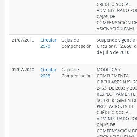
CRÉDITO SOCIAL
ADMINISTRADO PO
CAJAS DE
COMPENSACIÓN D
ASIGNACIÓN FAMIL
21/07/2010
Circular
Cajas de
Suspende vigencia 
2670
Compensación
Circular N° 2.658, d
de Julio de 2010.
02/07/2010
Circular
Cajas de
MODIFICA Y
2658
Compensación
COMPLEMENTA
CIRCULARES N°S. 2
2463, DE 2003 y 200
RESPECTIVAMENTE,
SOBRE RÉGIMEN D
PRESTACIONES DE
CRÉDITO SOCIAL
ADMINISTRADO PO
CAJAS DE
COMPENSACIÓN D
ASIGNACIÓN FAMIL