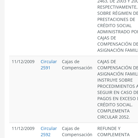
2463, DE 2003 Y 20
RESPECTIVAMENTE,
SOBRE RÉGIMEN D
PRESTACIONES DE
CRÉDITO SOCIAL
ADMINISTRADO PO
CAJAS DE
COMPENSACIÓN D
ASIGNACIÓN FAMIL
11/12/2009
Circular
Cajas de
CAJAS DE
2591
Compensación
COMPENSACIÓN D
ASIGNACIÓN FAMIL
INSTRUYE SOBRE
PROCEDIMIENTOS 
SEGUIR EN CASO D
PAGOS EN EXCESO 
CRÉDITO SOCIAL.
COMPLEMENTA
CIRCULAR 2052.
11/12/2009
Circular
Cajas de
REFUNDE Y
2592
Compensación
COMPLEMENTA