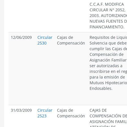
C.C.A.F. MODIFICA
CIRCULAR N° 2052,
2003, AUTORIZAND
NUEVAS FUENTES D
FINANCIAMIENTO.
12/06/2009
Circular
Cajas de
Requisitos de Liqui
2530
Compensación
Solvencia que deb
cumplir las Cajas d
Compensación de
Asignación Familiar
ser autorizadas a
inscribirse en el re
para la emisión de
Mutuos Hipotecario
Endosables.
31/03/2009
Circular
Cajas de
CAJAS DE
2523
Compensación
COMPENSACIÓN D
ASIGNACIÓN FAMIL