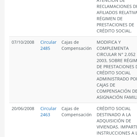
ATENCIÓN DE
RECLAMACIONES D
AFILIADOS RELATIV
RÉGIMEN DE
PRESTACIONES DE
CRÉDITO SOCIAL.
07/10/2008
Circular
Cajas de
MODIFICA Y
2485
Compensación
COMPLEMENTA
CIRCULAR N° 2.052
2003, SOBRE RÉGI
DE PRESTACIONES 
CRÉDITO SOCIAL
ADMINISTRADO PO
CAJAS DE
COMPENSACIÓN D
ASIGNACIÓN FAMIL
20/06/2008
Circular
Cajas de
CRÉDITO SOCIAL
2463
Compensación
DESTINADO A LA
ADQUISICIÓN DE
VIVIENDAS. IMPART
INSTRUCCIONES A 