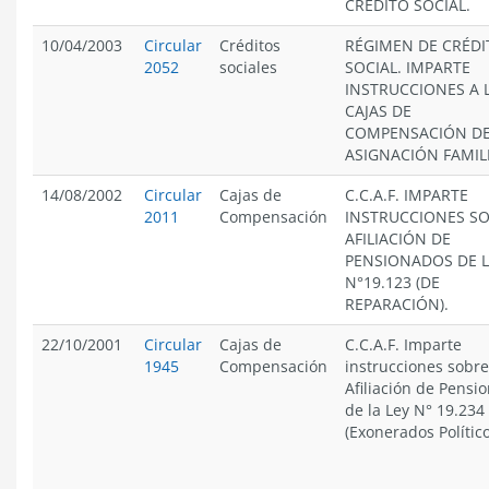
CRÉDITO SOCIAL.
10/04/2003
Circular
Créditos
RÉGIMEN DE CRÉDI
2052
sociales
SOCIAL. IMPARTE
INSTRUCCIONES A 
CAJAS DE
COMPENSACIÓN D
ASIGNACIÓN FAMIL
14/08/2002
Circular
Cajas de
C.C.A.F. IMPARTE
2011
Compensación
INSTRUCCIONES S
AFILIACIÓN DE
PENSIONADOS DE L
N°19.123 (DE
REPARACIÓN).
22/10/2001
Circular
Cajas de
C.C.A.F. Imparte
1945
Compensación
instrucciones sobre
Afiliación de Pensi
de la Ley N° 19.234
(Exonerados Político