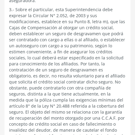
aseguradora.
3.- Sobre el particular, esta Superintendencia debe
expresar la Circular N° 2.052, de 2003 y sus
modificaciones, establece en su Punto 8, letra m), que las
Cajas de Compensación al otorgar un crédito social,
deben establecer un seguro de desgravamen que podrá
ser contratado con cargo a ellas o al afiliado, o establecer
un autoseguro con cargo a su patrimonio, según lo
estimen conveniente, a fin de asegurar los créditos
sociales, lo cual deberá estar especificado en la solicitud
para conocimiento de los afiliados. Por tanto, la
contratación de un seguro de desgravamen es
obligatorio, es decir, no resulta voluntario para el afiliado
que solicita el crédito social contratar dicho seguro. No
obstante, puede contratarlo con otra compañía de
seguros, distinta a la que tiene actualmente, en la
medida que la póliza cumpla las exigencias mínimas del
artículo 8° de la Ley N° 20.488 referida a la cobertura del
seguro. El objeto del mismo se relaciona con la garantía
de recuperación del monto otorgado por una C.C.A.F. por
concepto de crédito social en caso de fallecimiento o
invalidez del deudor, de manera de cautelar el fondo