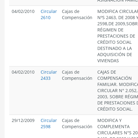
04/02/2010
Circular
Cajas de
MODIFICA CIRCULA
2610
Compensación
NºS 2463, DE 2008 
2598,DE 2009,SOBR
RÉGIMEN DE
PRESTACIONES DE
CRÉDITO SOCIAL
DESTINADO A LA
ADQUISICIÓN DE
VIVIENDAS
04/02/2010
Circular
Cajas de
CAJAS DE
2433
Compensación
COMPENSACIÓN
FAMILIAR. MODIFIC
CIRCULAR N° 2.052,
2003, SOBRE RÉGI
DE PRESTACIONES 
CRÉDITO SOCIAL.
29/12/2009
Circular
Cajas de
MODIFICA Y
2598
Compensación
COMPLEMENTA
CIRCULARES N°S 20