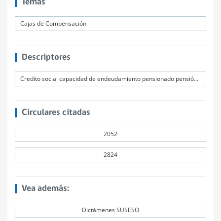
Temas
Cajas de Compensación
Descriptores
Credito social capacidad de endeudamiento pensionado pensión básica solidaria
Circulares citadas
2052
2824
Vea además:
Dictámenes SUSESO