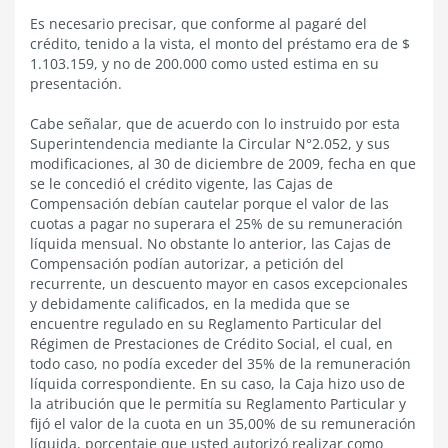
Es necesario precisar, que conforme al pagaré del
crédito, tenido a la vista, el monto del préstamo era de $
1.103.159, y no de 200.000 como usted estima en su
presentación.
Cabe señalar, que de acuerdo con lo instruido por esta
Superintendencia mediante la Circular N°2.052, y sus
modificaciones, al 30 de diciembre de 2009, fecha en que
se le concedió el crédito vigente, las Cajas de
Compensación debían cautelar porque el valor de las
cuotas a pagar no superara el 25% de su remuneración
líquida mensual. No obstante lo anterior, las Cajas de
Compensación podían autorizar, a petición del
recurrente, un descuento mayor en casos excepcionales
y debidamente calificados, en la medida que se
encuentre regulado en su Reglamento Particular del
Régimen de Prestaciones de Crédito Social, el cual, en
todo caso, no podía exceder del 35% de la remuneración
líquida correspondiente. En su caso, la Caja hizo uso de
la atribución que le permitía su Reglamento Particular y
fijó el valor de la cuota en un 35,00% de su remuneración
líquida, porcentaje que usted autorizó realizar como