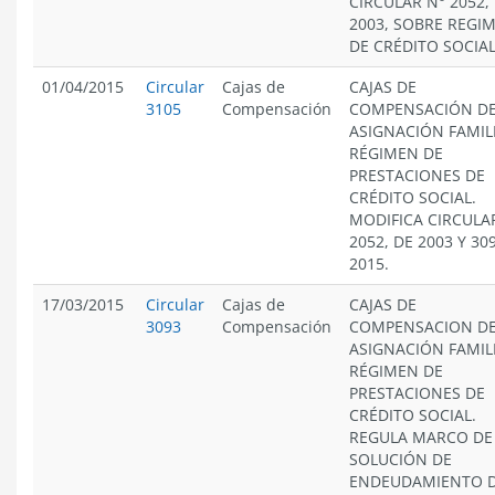
CIRCULAR N° 2052,
2003, SOBRE REGI
DE CRÉDITO SOCIAL
01/04/2015
Circular
Cajas de
CAJAS DE
3105
Compensación
COMPENSACIÓN D
ASIGNACIÓN FAMIL
RÉGIMEN DE
PRESTACIONES DE
CRÉDITO SOCIAL.
MODIFICA CIRCULA
2052, DE 2003 Y 30
2015.
17/03/2015
Circular
Cajas de
CAJAS DE
3093
Compensación
COMPENSACION D
ASIGNACIÓN FAMIL
RÉGIMEN DE
PRESTACIONES DE
CRÉDITO SOCIAL.
REGULA MARCO DE
SOLUCIÓN DE
ENDEUDAMIENTO 