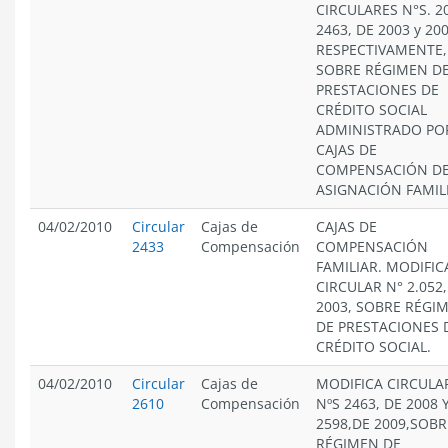
CIRCULARES N°S. 2
2463, DE 2003 y 200
RESPECTIVAMENTE,
SOBRE RÉGIMEN D
PRESTACIONES DE
CRÉDITO SOCIAL
ADMINISTRADO PO
CAJAS DE
COMPENSACIÓN D
ASIGNACIÓN FAMIL
04/02/2010
Circular
Cajas de
CAJAS DE
2433
Compensación
COMPENSACIÓN
FAMILIAR. MODIFIC
CIRCULAR N° 2.052,
2003, SOBRE RÉGI
DE PRESTACIONES 
CRÉDITO SOCIAL.
04/02/2010
Circular
Cajas de
MODIFICA CIRCULA
2610
Compensación
NºS 2463, DE 2008 
2598,DE 2009,SOBR
RÉGIMEN DE