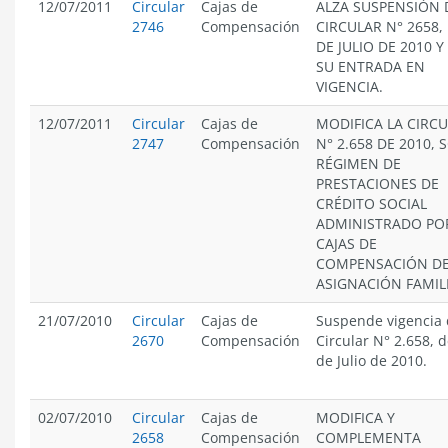
12/07/2011
Circular
Cajas de
ALZA SUSPENSIÓN 
2746
Compensación
CIRCULAR N° 2658, 
DE JULIO DE 2010 Y 
SU ENTRADA EN
VIGENCIA.
12/07/2011
Circular
Cajas de
MODIFICA LA CIRC
2747
Compensación
N° 2.658 DE 2010, 
RÉGIMEN DE
PRESTACIONES DE
CRÉDITO SOCIAL
ADMINISTRADO PO
CAJAS DE
COMPENSACIÓN D
ASIGNACIÓN FAMIL
21/07/2010
Circular
Cajas de
Suspende vigencia 
2670
Compensación
Circular N° 2.658, d
de Julio de 2010.
02/07/2010
Circular
Cajas de
MODIFICA Y
2658
Compensación
COMPLEMENTA