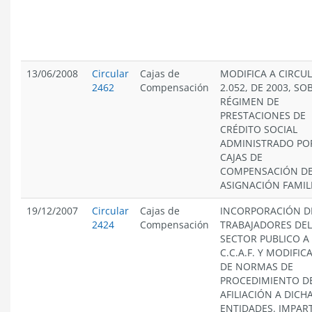
13/06/2008
Circular
Cajas de
MODIFICA A CIRCU
2462
Compensación
2.052, DE 2003, SO
RÉGIMEN DE
PRESTACIONES DE
CRÉDITO SOCIAL
ADMINISTRADO PO
CAJAS DE
COMPENSACIÓN D
ASIGNACIÓN FAMIL
19/12/2007
Circular
Cajas de
INCORPORACIÓN D
2424
Compensación
TRABAJADORES DEL
SECTOR PUBLICO A
C.C.A.F. Y MODIFIC
DE NORMAS DE
PROCEDIMIENTO D
AFILIACIÓN A DICH
ENTIDADES. IMPAR