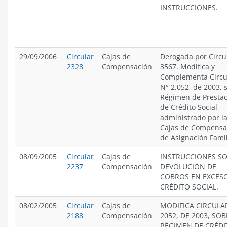
INSTRUCCIONES.
29/09/2006
Circular
Cajas de
Derogada por Circu
2328
Compensación
3567. Modifica y
Complementa Circu
N° 2.052, de 2003, 
Régimen de Presta
de Crédito Social
administrado por l
Cajas de Compensa
de Asignación Famil
08/09/2005
Circular
Cajas de
INSTRUCCIONES S
2237
Compensación
DEVOLUCIÓN DE
COBROS EN EXCES
CRÉDITO SOCIAL.
08/02/2005
Circular
Cajas de
MODIFICA CIRCULA
2188
Compensación
2052, DE 2003, SOB
RÉGIMEN DE CRÉDI