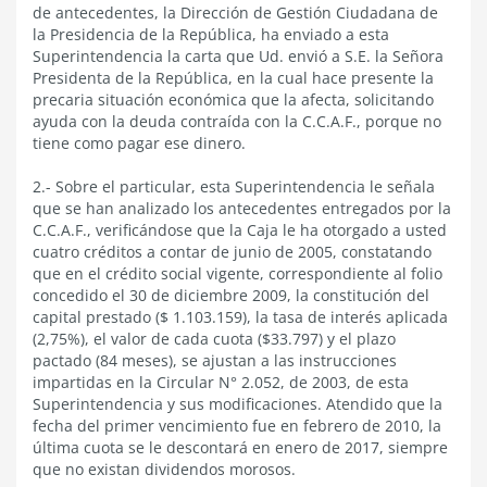
de antecedentes, la Dirección de Gestión Ciudadana de
la Presidencia de la República, ha enviado a esta
Superintendencia la carta que Ud. envió a S.E. la Señora
Presidenta de la República, en la cual hace presente la
precaria situación económica que la afecta, solicitando
ayuda con la deuda contraída con la C.C.A.F., porque no
tiene como pagar ese dinero.
2.- Sobre el particular, esta Superintendencia le señala
que se han analizado los antecedentes entregados por la
C.C.A.F., verificándose que la Caja le ha otorgado a usted
cuatro créditos a contar de junio de 2005, constatando
que en el crédito social vigente, correspondiente al folio
concedido el 30 de diciembre 2009, la constitución del
capital prestado ($ 1.103.159), la tasa de interés aplicada
(2,75%), el valor de cada cuota ($33.797) y el plazo
pactado (84 meses), se ajustan a las instrucciones
impartidas en la Circular N° 2.052, de 2003, de esta
Superintendencia y sus modificaciones. Atendido que la
fecha del primer vencimiento fue en febrero de 2010, la
última cuota se le descontará en enero de 2017, siempre
que no existan dividendos morosos.