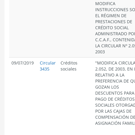
MODIFICA
INSTRUCCIONES S
EL RÉGIMEN DE
PRESTACIONES DE
CRÉDITO SOCIAL
ADMINISTRADO PO
C.C.A.F., CONTENI
LA CIRCULAR Nº 2.0
2003
09/07/2019
Circular
Créditos
"MODIFICA CIRCUL
3435
sociales
2.052, DE 2003, EN
RELATIVO A LA
PREFERENCIA DE Q
GOZAN LOS
DESCUENTOS PARA
PAGO DE CRÉDITOS
SOCIALES OTORGA
POR LAS CAJAS DE
COMPENSACIÓN D
ASIGNACIÓN FAMILI