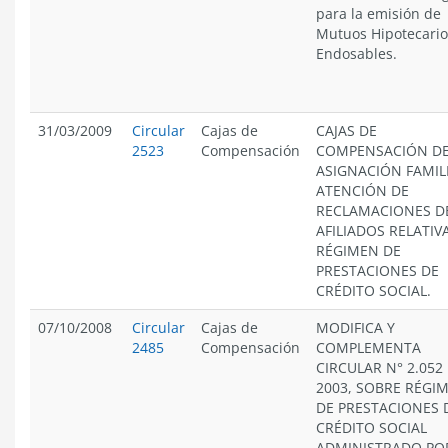
para la emisión de
Mutuos Hipotecario
Endosables.
31/03/2009
Circular
Cajas de
CAJAS DE
2523
Compensación
COMPENSACIÓN D
ASIGNACIÓN FAMIL
ATENCIÓN DE
RECLAMACIONES D
AFILIADOS RELATIV
RÉGIMEN DE
PRESTACIONES DE
CRÉDITO SOCIAL.
07/10/2008
Circular
Cajas de
MODIFICA Y
2485
Compensación
COMPLEMENTA
CIRCULAR N° 2.052
2003, SOBRE RÉGI
DE PRESTACIONES 
CRÉDITO SOCIAL
ADMINISTRADO PO