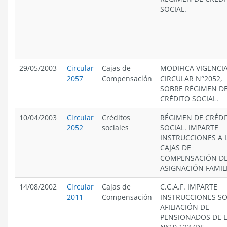
SOCIAL.
29/05/2003
Circular
Cajas de
MODIFICA VIGENCI
2057
Compensación
CIRCULAR N°2052,
SOBRE RÉGIMEN D
CRÉDITO SOCIAL.
10/04/2003
Circular
Créditos
RÉGIMEN DE CRÉDI
2052
sociales
SOCIAL. IMPARTE
INSTRUCCIONES A 
CAJAS DE
COMPENSACIÓN D
ASIGNACIÓN FAMIL
14/08/2002
Circular
Cajas de
C.C.A.F. IMPARTE
2011
Compensación
INSTRUCCIONES S
AFILIACIÓN DE
PENSIONADOS DE L