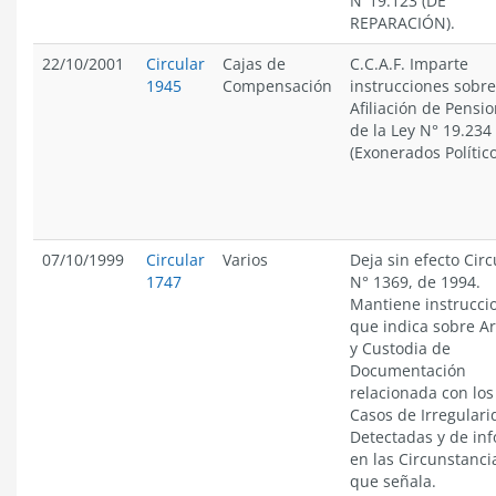
N°19.123 (DE
REPARACIÓN).
22/10/2001
Circular
Cajas de
C.C.A.F. Imparte
1945
Compensación
instrucciones sobre
Afiliación de Pensi
de la Ley N° 19.234
(Exonerados Político
07/10/1999
Circular
Varios
Deja sin efecto Circ
1747
N° 1369, de 1994.
Mantiene instrucci
que indica sobre A
y Custodia de
Documentación
relacionada con los
Casos de Irregular
Detectadas y de in
en las Circunstanci
que señala.