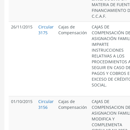
MATERIA DE FUENT
FINANCIAMIENTO D
C.C.A.F.
26/11/2015
Circular
Cajas de
CAJAS DE
3175
Compensación
COMPENSACIÓN D
ASIGNACIÓN FAMIL
IMPARTE
INSTRUCCIONES
RELATIVAS A LOS
PROCEDIMIENTOS 
SEGUIR EN CASO D
PAGOS Y COBROS 
EXCESO DE CRÉDIT
SOCIAL.
01/10/2015
Circular
Cajas de
CAJAS DE
3156
Compensación
COMPENSACION D
ASIGNACION FAMIL
MODIFICA Y
COMPLEMENTA