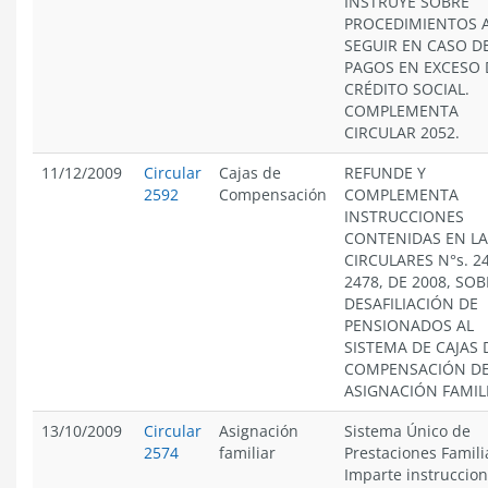
INSTRUYE SOBRE
PROCEDIMIENTOS 
SEGUIR EN CASO D
PAGOS EN EXCESO 
CRÉDITO SOCIAL.
COMPLEMENTA
CIRCULAR 2052.
11/12/2009
Circular
Cajas de
REFUNDE Y
2592
Compensación
COMPLEMENTA
INSTRUCCIONES
CONTENIDAS EN LA
CIRCULARES N°s. 2
2478, DE 2008, SO
DESAFILIACIÓN DE
PENSIONADOS AL
SISTEMA DE CAJAS 
COMPENSACIÓN D
ASIGNACIÓN FAMIL
13/10/2009
Circular
Asignación
Sistema Único de
2574
familiar
Prestaciones Famili
Imparte instruccion