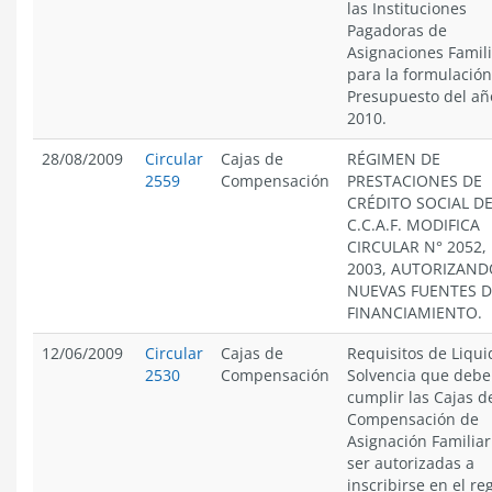
las Instituciones
Pagadoras de
Asignaciones Famili
para la formulación
Presupuesto del añ
2010.
28/08/2009
Circular
Cajas de
RÉGIMEN DE
2559
Compensación
PRESTACIONES DE
CRÉDITO SOCIAL DE
C.C.A.F. MODIFICA
CIRCULAR N° 2052,
2003, AUTORIZAND
NUEVAS FUENTES D
FINANCIAMIENTO.
12/06/2009
Circular
Cajas de
Requisitos de Liqui
2530
Compensación
Solvencia que deb
cumplir las Cajas d
Compensación de
Asignación Familiar
ser autorizadas a
inscribirse en el re