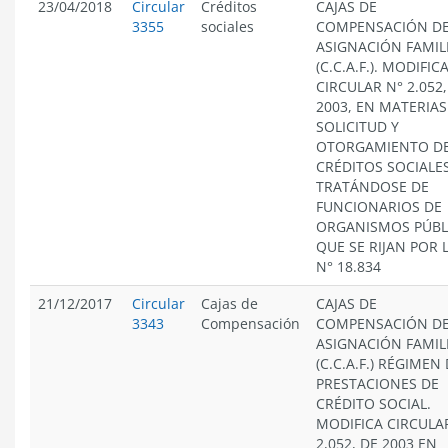
23/04/2018
Circular
Créditos
CAJAS DE
3355
sociales
COMPENSACIÓN D
ASIGNACIÓN FAMIL
(C.C.A.F.). MODIFIC
CIRCULAR N° 2.052,
2003, EN MATERIAS
SOLICITUD Y
OTORGAMIENTO D
CRÉDITOS SOCIALES
TRATÁNDOSE DE
FUNCIONARIOS DE
ORGANISMOS PÚBL
QUE SE RIJAN POR 
N° 18.834
21/12/2017
Circular
Cajas de
CAJAS DE
3343
Compensación
COMPENSACIÓN D
ASIGNACIÓN FAMIL
(C.C.A.F.) RÉGIMEN
PRESTACIONES DE
CRÉDITO SOCIAL.
MODIFICA CIRCULA
2,052, DE 2003 EN