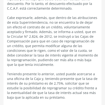
descuento. Por lo tanto, el descuento efectuado por la
C.C.A.F. está correctamente determinado.
Cabe expresarle, además, que dentro de las atribuciones
de esta Superintendencia, no se encuentra la de dejar
sin efecto el contrato de un crédito, voluntariamente
aceptado y firmado. Además, se informa a usted, que en
la Circular N° 2.824, de 2012, se instruyó a las Cajas de
Compensación para que en caso de reprogramación de
un crédito, que permita modificar alguna de las
condiciones que le rigen, como el valor de la cuota, se
debe considerar la tasa de interés vigente al momento de
la reprogramación, pudiendo ser más alta o más baja
que la que tenía inicialmente.
Teniendo presente lo anterior, usted puede acercarse a
una oficina de la Caja y, teniendo presente que la tasa de
interés de su préstamo es de 2,75%, solicitar que se
estudie la posibilidad de reprogramar su crédito frente a
la eventualidad de que la tasa de interés actual sea más
baja que la aplicada en su préstamo.