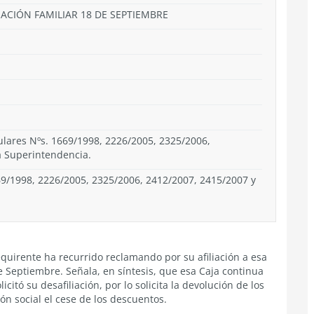
NACIÓN FAMILIAR 18 DE SEPTIEMBRE
culares Nºs. 1669/1998, 2226/2005, 2325/2006,
a Superintendencia.
69/1998, 2226/2005, 2325/2006, 2412/2007, 2415/2007 y
equirente ha recurrido reclamando por su afiliación a esa
 Septiembre. Señala, en síntesis, que esa Caja continua
itó su desafiliación, por lo solicita la devolución de los
ión social el cese de los descuentos.