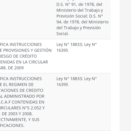
D.S. N° 91, de 1978, del
Ministerio del Trabajo y
Previsión Social; D.S. N°
94, de 1978, del Ministerio
del Trabajo y Previsión
Social.
FICA INSTRUCCIONES
Ley N° 18833; Ley N°
E PROVISIONES Y GESTIÓN
16395
RIESGO DE CRÉDITO
ENIDAS EN LA CIRCULAR
588, DE 2009
FICA INSTRUCCIONES
Ley N° 18833; Ley N°
E EL REGIMEN DE
16395
TACIONES DE CREDITO
AL ADMINISTRADO POR
.C.A.F CONTENIDAS EN
IRCULARES N°S 2.052 Y
, DE 2003 Y 2008,
ECTIVAMENTE, Y SUS
FICACIONES.