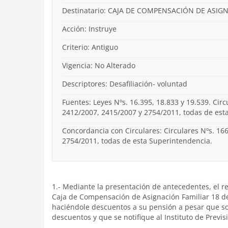
Destinatario: CAJA DE COMPENSACIÓN DE ASIG
Acción:
Instruye
Criterio:
Antiguo
Vigencia:
No Alterado
Descriptores: Desafiliación- voluntad
Fuentes: Leyes Nºs. 16.395, 18.833 y 19.539. Cir
2412/2007, 2415/2007 y 2754/2011, todas de est
Concordancia con Circulares: Circulares Nºs. 16
2754/2011, todas de esta Superintendencia.
1.- Mediante la presentación de antecedentes, el r
Caja de Compensación de Asignación Familiar 18 de
haciéndole descuentos a su pensión a pesar que solic
descuentos y que se notifique al Instituto de Previs