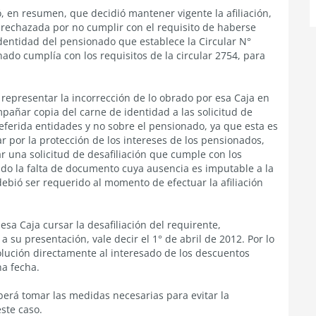
, en resumen, que decidió mantener vigente la afiliación,
 rechazada por no cumplir con el requisito de haberse
entidad del pensionado que establece la Circular N°
do cumplía con los requisitos de la circular 2754, para
 representar la incorrección de lo obrado por esa Caja en
mpañar copia del carne de identidad a las solicitud de
referida entidades y no sobre el pensionado, ya que esta es
r por la protección de los intereses de los pensionados,
r una solicitud de desafiliación que cumple con los
ndo la falta de documento cuya ausencia es imputable a la
ebió ser requerido al momento de efectuar la afiliación
sa Caja cursar la desafiliación del requirente,
 su presentación, vale decir el 1° de abril de 2012. Por lo
olución directamente al interesado de los descuentos
a fecha.
berá tomar las medidas necesarias para evitar la
ste caso.