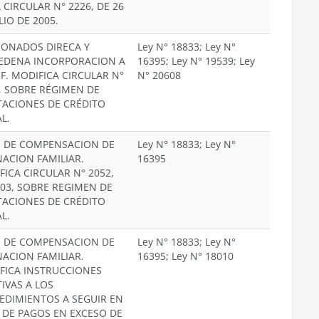
 CIRCULAR N° 2226, DE 26
LIO DE 2005.
IONADOS DIRECA Y
Ley N° 18833; Ley N°
EDENA INCORPORACION A
16395; Ley N° 19539; Ley
.F. MODIFICA CIRCULAR N°
N° 20608
2, SOBRE RÉGIMEN DE
TACIONES DE CRÉDITO
L.
S DE COMPENSACION DE
Ley N° 18833; Ley N°
NACION FAMILIAR.
16395
FICA CIRCULAR N° 2052,
003, SOBRE REGIMEN DE
TACIONES DE CRÉDITO
L.
S DE COMPENSACION DE
Ley N° 18833; Ley N°
NACION FAMILIAR.
16395; Ley N° 18010
FICA INSTRUCCIONES
IVAS A LOS
EDIMIENTOS A SEGUIR EN
 DE PAGOS EN EXCESO DE