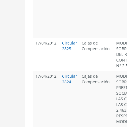
17/04/2012
Circular
Cajas de
MODI
2825
Compensación
SOBR
DEL 
CONT
N° 2.
17/04/2012
Circular
Cajas de
MODI
2824
Compensación
SOBR
PRES
SOCI
LAS C
LAS C
2.463
RESP
MODI