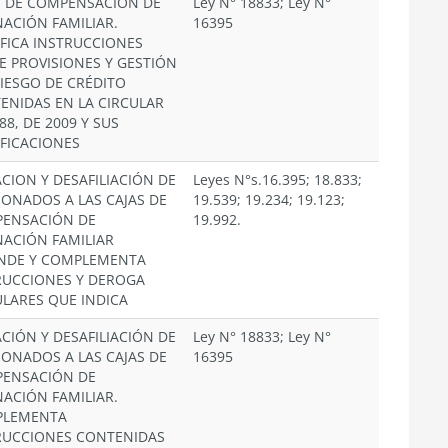
S DE COMPENSACIÓN DE
Ley N° 18833; Ley N°
NACIÓN FAMILIAR.
16395
FICA INSTRUCCIONES
E PROVISIONES Y GESTIÓN
RIESGO DE CRÉDITO
ENIDAS EN LA CIRCULAR
88, DE 2009 Y SUS
FICACIONES
ACION Y DESAFILIACIÓN DE
Leyes N°s.16.395; 18.833;
IONADOS A LAS CAJAS DE
19.539; 19.234; 19.123;
ENSACIÓN DE
19.992.
NACIÓN FAMILIAR
NDE Y COMPLEMENTA
RUCCIONES Y DEROGA
ULARES QUE INDICA
ACIÓN Y DESAFILIACIÓN DE
Ley N° 18833; Ley N°
IONADOS A LAS CAJAS DE
16395
ENSACIÓN DE
NACIÓN FAMILIAR.
PLEMENTA
RUCCIONES CONTENIDAS