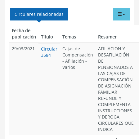
tabdr
Circulares relacionadas
menu
Fecha de
publicación
Título
Temas
Resumen
29/03/2021
Cajas de
AFILIACION Y
Circular
Compensación
DESAFILIACIÓN
3584
-
Afiliación
-
DE
Varios
PENSIONADOS A
LAS CAJAS DE
COMPENSACIÓN
DE ASIGNACIÓN
FAMILIAR
REFUNDE Y
COMPLEMENTA
INSTRUCCIONES
Y DEROGA
CIRCULARES QUE
INDICA