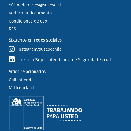
oficinadepartes@suseso.cl
Verifica tu documento
Condiciones de uso
RSS
Síguenos en redes sociales
Instagram/susesochile
Linkedin/Superintendencia de Seguridad Social
Sitios relacionados
Chileatiende
MiLicencia.cl