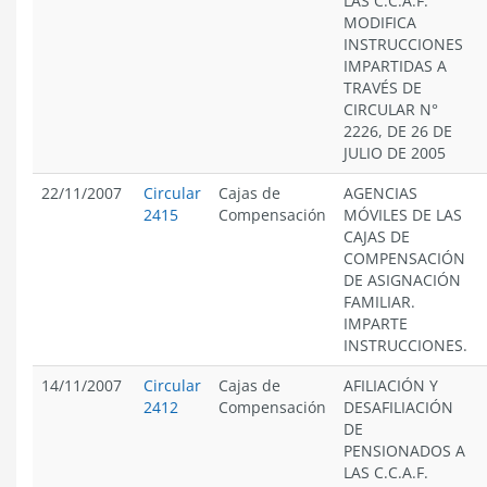
LAS C.C.A.F.
MODIFICA
INSTRUCCIONES
IMPARTIDAS A
TRAVÉS DE
CIRCULAR N°
2226, DE 26 DE
JULIO DE 2005
22/11/2007
Circular
Cajas de
AGENCIAS
2415
Compensación
MÓVILES DE LAS
CAJAS DE
COMPENSACIÓN
DE ASIGNACIÓN
FAMILIAR.
IMPARTE
INSTRUCCIONES.
14/11/2007
Circular
Cajas de
AFILIACIÓN Y
2412
Compensación
DESAFILIACIÓN
DE
PENSIONADOS A
LAS C.C.A.F.