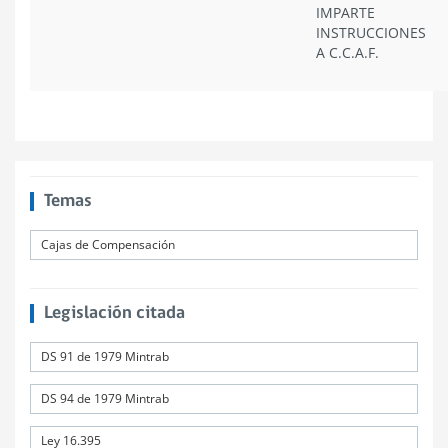
IMPARTE
INSTRUCCIONES
A C.C.A.F.
Temas
Cajas de Compensación
Legislación citada
DS 91 de 1979 Mintrab
DS 94 de 1979 Mintrab
Ley 16.395