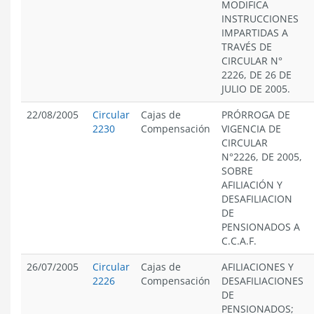
MODIFICA
INSTRUCCIONES
IMPARTIDAS A
TRAVÉS DE
CIRCULAR N°
2226, DE 26 DE
JULIO DE 2005.
22/08/2005
Circular
Cajas de
PRÓRROGA DE
2230
Compensación
VIGENCIA DE
CIRCULAR
N°2226, DE 2005,
SOBRE
AFILIACIÓN Y
DESAFILIACION
DE
PENSIONADOS A
C.C.A.F.
26/07/2005
Circular
Cajas de
AFILIACIONES Y
2226
Compensación
DESAFILIACIONES
DE
PENSIONADOS;