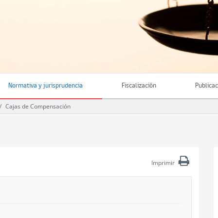
Normativa y jurisprudencia
Fiscalización
Publica
Cajas de Compensación
Imprimir