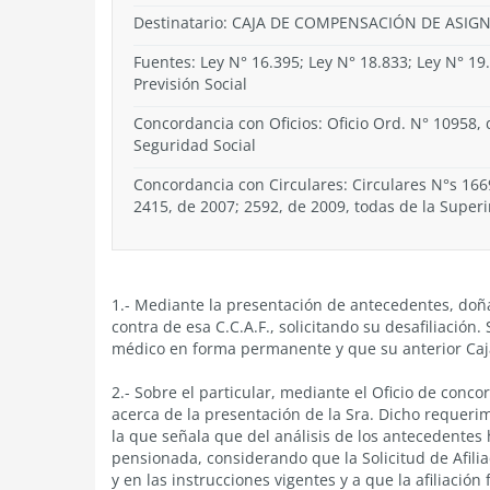
Destinatario: CAJA DE COMPENSACIÓN DE ASIG
Fuentes: Ley N° 16.395; Ley N° 18.833; Ley N° 19.
Previsión Social
Concordancia con Oficios: Oficio Ord. N° 10958,
Seguridad Social
Concordancia con Circulares: Circulares N°s 166
2415, de 2007; 2592, de 2009, todas de la Super
1.- Mediante la presentación de antecedentes, doñ
contra de esa C.C.A.F., solicitando su desafiliación
médico en forma permanente y que su anterior Caj
2.- Sobre el particular, mediante el Oficio de conco
acerca de la presentación de la Sra. Dicho requer
la que señala que del análisis de los antecedentes 
pensionada, considerando que la Solicitud de Afilia
y en las instrucciones vigentes y a que la afiliació