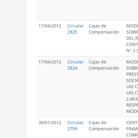
17/04/2012
Circular
Cajas de
MODI
2825
Compensación
SOBR
DEL 
CONT
N° 2.
17/04/2012
Circular
Cajas de
MODI
2824
Compensación
SOBR
PRES
SOCI
LAS C
LAS C
2.463
RESP
MODI
30/01/2012
Circular
Cajas de
CENT
2799
Compensación
FINA
COMP