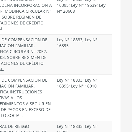
EDENA INCORPORACION A
16395; Ley N° 19539; Ley
.F. MODIFICA CIRCULAR N°
N° 20608
2, SOBRE RÉGIMEN DE
TACIONES DE CRÉDITO
L.
S DE COMPENSACION DE
Ley N° 18833; Ley N°
NACION FAMILIAR.
16395
FICA CIRCULAR N° 2052,
003, SOBRE REGIMEN DE
TACIONES DE CRÉDITO
L.
S DE COMPENSACION DE
Ley N° 18833; Ley N°
NACION FAMILIAR.
16395; Ley N° 18010
FICA INSTRUCCIONES
IVAS A LOS
EDIMIENTOS A SEGUIR EN
 DE PAGOS EN EXCESO DE
ITO SOCIAL.
RAL DE RIESGO
Ley N° 18833; Ley N°