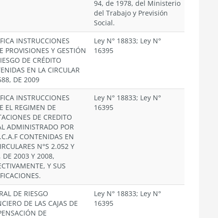
94, de 1978, del Ministerio
del Trabajo y Previsión
Social.
FICA INSTRUCCIONES
Ley N° 18833; Ley N°
E PROVISIONES Y GESTIÓN
16395
RIESGO DE CRÉDITO
ENIDAS EN LA CIRCULAR
588, DE 2009
FICA INSTRUCCIONES
Ley N° 18833; Ley N°
E EL REGIMEN DE
16395
TACIONES DE CREDITO
AL ADMINISTRADO POR
.C.A.F CONTENIDAS EN
IRCULARES N°S 2.052 Y
, DE 2003 Y 2008,
ECTIVAMENTE, Y SUS
FICACIONES.
RAL DE RIESGO
Ley N° 18833; Ley N°
NCIERO DE LAS CAJAS DE
16395
ENSACIÓN DE