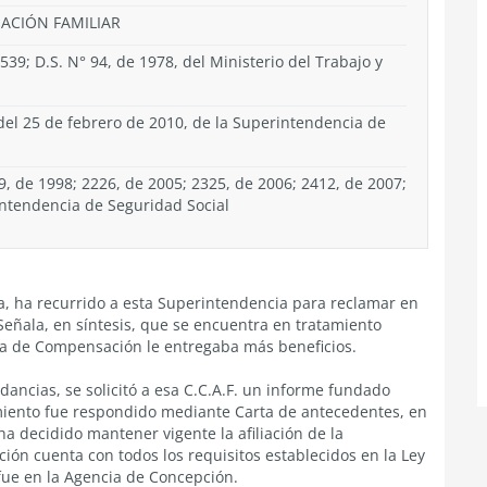
NACIÓN FAMILIAR
539; D.S. N° 94, de 1978, del Ministerio del Trabajo y
 del 25 de febrero de 2010, de la Superintendencia de
9, de 1998; 2226, de 2005; 2325, de 2006; 2412, de 2007;
intendencia de Seguridad Social
a, ha recurrido a esta Superintendencia para reclamar en
. Señala, en síntesis, que se encuentra en tratamiento
a de Compensación le entregaba más beneficios.
rdancias, se solicitó a esa C.C.A.F. un informe fundado
imiento fue respondido mediante Carta de antecedentes, en
ha decidido mantener vigente la afiliación de la
ción cuenta con todos los requisitos establecidos en la Ley
n fue en la Agencia de Concepción.