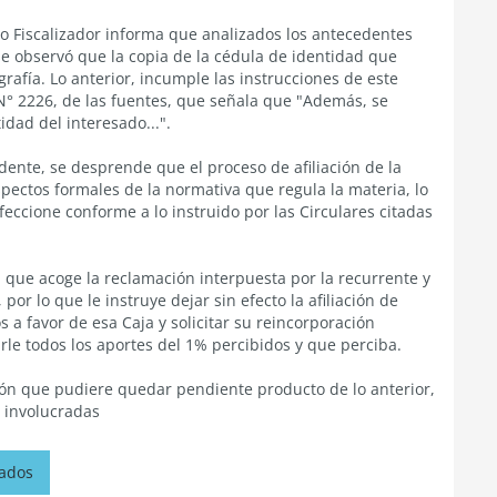
mo Fiscalizador informa que analizados los antecedentes
se observó que la copia de la cédula de identidad que
rafía. Lo anterior, incumple las instrucciones de este
N° 2226, de las fuentes, que señala que "Además, se
idad del interesado...".
dente, se desprende que el proceso de afiliación de la
pectos formales de la normativa que regula la materia, lo
eccione conforme a lo instruido por las Circulares citadas
a que acoge la reclamación interpuesta por la recurrente y
r lo que le instruye dejar sin efecto la afiliación de
s a favor de esa Caja y solicitar su reincorporación
irle todos los aportes del 1% percibidos y que perciba.
ión que pudiere quedar pendiente producto de lo anterior,
 involucradas
nados