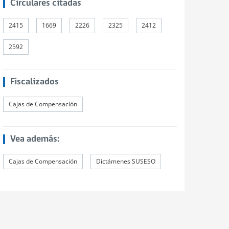
Circulares citadas
2415
1669
2226
2325
2412
2592
Fiscalizados
Cajas de Compensación
Vea además:
Cajas de Compensación
Dictámenes SUSESO