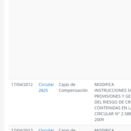
17/04/2012
Circular
Cajas de
MODIFICA
2825
Compensación
INSTRUCCIONES 
PROVISIONES Y G
DEL RIESGO DE CR
CONTENIDAS EN L
CIRCULAR N° 2.588
2009
17/04/2012
Circular
Cajas de
MODIFICA