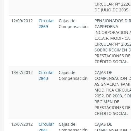
CIRCULAR N° 2226,
DE JULIO DE 2005.
12/09/2012
Circular
Cajas de
PENSIONADOS DIR
2869
Compensación
CAPREDENA
INCORPORACION 
C.C.A.F. MODIFICA
CIRCULAR N° 2.052
SOBRE RÉGIMEN 
PRESTACIONES DE
CRÉDITO SOCIAL.
13/07/2012
Circular
Cajas de
CAJAS DE
2843
Compensación
COMPENSACION 
ASIGNACION FAMIL
MODIFICA CIRCUL
2052, DE 2003, SO
REGIMEN DE
PRESTACIONES DE
CRÉDITO SOCIAL.
12/07/2012
Circular
Cajas de
CAJAS DE
2841
Compensación
COMPENSACION 