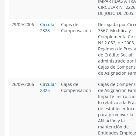
IMPARTIDAS A TRA
CIRCULAR N° 2226,
DE JULIO DE 2005.
29/09/2006
Circular
Cajas de
Derogada por Circ
2328
Compensación
3567. Modifica y
Complementa Circ
N° 2.052, de 2003,
Régimen de Presta
de Crédito Social
administrado por 
Cajas de Compens
de Asignación Fami
26/09/2006
Circular
Cajas de
Cajas de Compens
2325
Compensación
de Asignación Fami
Imparte instruccio
lo relativo a la Prá
de establecer Ince
para promover la
Afiliación y la
mantención de
Entidades Emplea