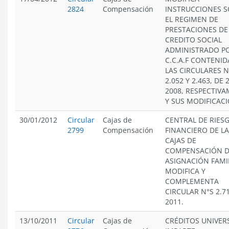
2824
Compensación
INSTRUCCIONES 
EL REGIMEN DE
PRESTACIONES DE
CREDITO SOCIAL
ADMINISTRADO PO
C.C.A.F CONTENID
LAS CIRCULARES N
2.052 Y 2.463, DE 
2008, RESPECTIVA
Y SUS MODIFICACI
30/01/2012
Circular
Cajas de
CENTRAL DE RIES
2799
Compensación
FINANCIERO DE L
CAJAS DE
COMPENSACIÓN 
ASIGNACIÓN FAMIL
MODIFICA Y
COMPLEMENTA
CIRCULAR N°S 2.71
2011.
13/10/2011
Circular
Cajas de
CRÉDITOS UNIVER