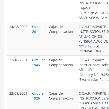
INSTRUCCIONES A
CAJAS DE
COMPENSACIÓN 
ASIGNACIÓN FAMIL
14/08/2002
Circular
Cajas de
C.C.A.F. IMPARTE
2011
Compensación
INSTRUCCIONES 
AFILIACIÓN DE
PENSIONADOS DE 
N°19.123 (DE
REPARACIÓN).
22/10/2001
Circular
Cajas de
C.C.A.F. Imparte
1945
Compensación
instrucciones sob
Afiliación de Pens
de la Ley N° 19.23
(Exonerados Polític
22/08/2001
Circular
Cajas de
C.C.A.F. IMPARTE
1926
Compensación
INSTRUCCIONES 
OTORGAMIENTO 
CRÉDITO SOCIAL A