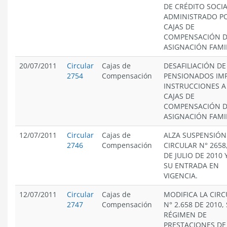
DE CRÉDITO SOCI
ADMINISTRADO PO
CAJAS DE
COMPENSACIÓN 
ASIGNACIÓN FAMIL
20/07/2011
Circular
Cajas de
DESAFILIACIÓN DE
2754
Compensación
PENSIONADOS IM
INSTRUCCIONES A
CAJAS DE
COMPENSACIÓN 
ASIGNACIÓN FAMIL
12/07/2011
Circular
Cajas de
ALZA SUSPENSIÓN
2746
Compensación
CIRCULAR N° 2658,
DE JULIO DE 2010 Y
SU ENTRADA EN
VIGENCIA.
12/07/2011
Circular
Cajas de
MODIFICA LA CIR
2747
Compensación
N° 2.658 DE 2010,
RÉGIMEN DE
PRESTACIONES DE