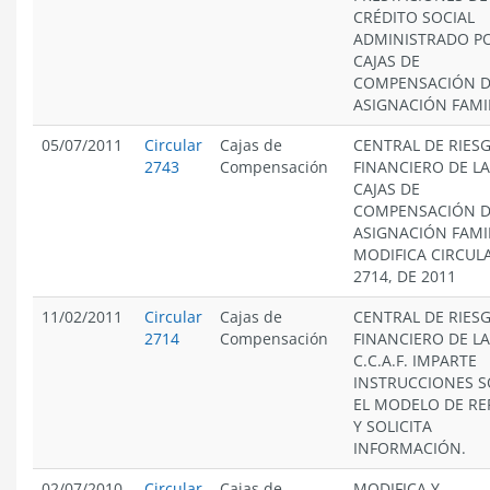
CRÉDITO SOCIAL
ADMINISTRADO PO
CAJAS DE
COMPENSACIÓN 
ASIGNACIÓN FAMIL
05/07/2011
Circular
Cajas de
CENTRAL DE RIES
2743
Compensación
FINANCIERO DE L
CAJAS DE
COMPENSACIÓN 
ASIGNACIÓN FAMIL
MODIFICA CIRCUL
2714, DE 2011
11/02/2011
Circular
Cajas de
CENTRAL DE RIES
2714
Compensación
FINANCIERO DE L
C.C.A.F. IMPARTE
INSTRUCCIONES 
EL MODELO DE RE
Y SOLICITA
INFORMACIÓN.
02/07/2010
Circular
Cajas de
MODIFICA Y