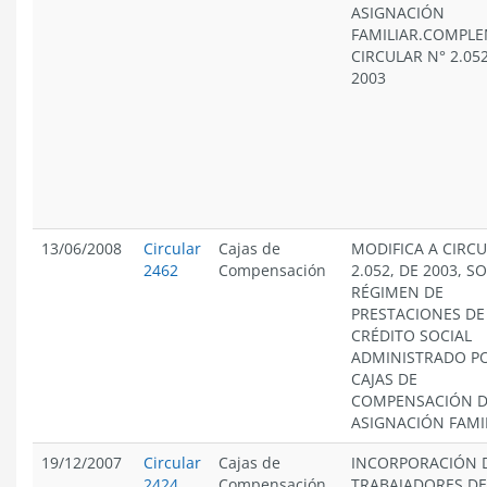
ASIGNACIÓN
FAMILIAR.COMPL
CIRCULAR N° 2.05
2003
13/06/2008
Circular
Cajas de
MODIFICA A CIRCU
2462
Compensación
2.052, DE 2003, S
RÉGIMEN DE
PRESTACIONES DE
CRÉDITO SOCIAL
ADMINISTRADO PO
CAJAS DE
COMPENSACIÓN 
ASIGNACIÓN FAMIL
19/12/2007
Circular
Cajas de
INCORPORACIÓN 
2424
Compensación
TRABAJADORES DE