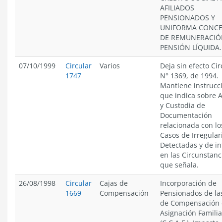
AFILIADOS
PENSIONADOS Y
UNIFORMA CONC
DE REMUNERACIÓ
PENSIÓN LÍQUIDA.
07/10/1999
Circular
Varios
Deja sin efecto Cir
1747
N° 1369, de 1994.
Mantiene instrucc
que indica sobre 
y Custodia de
Documentación
relacionada con lo
Casos de Irregula
Detectadas y de i
en las Circunstanc
que señala.
26/08/1998
Circular
Cajas de
Incorporación de
1669
Compensación
Pensionados de la
de Compensación
Asignación Familia