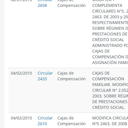
2658
Compensación
COMPLEMENTA
CIRCULARES N°S. 
2463, DE 2003 y 20
RESPECTIVAMENTE
SOBRE RÉGIMEN 
PRESTACIONES DE
CRÉDITO SOCIAL
ADMINISTRADO PO
CAJAS DE
COMPENSACIÓN 
ASIGNACIÓN FAMI
04/02/2010
Circular
Cajas de
CAJAS DE
2433
Compensación
COMPENSACIÓN
FAMILIAR. MODIFI
CIRCULAR N° 2.052
2003, SOBRE RÉG
DE PRESTACIONES
CRÉDITO SOCIAL.
04/02/2010
Circular
Cajas de
MODIFICA CIRCUL
2610
Compensación
NºS 2463, DE 2008