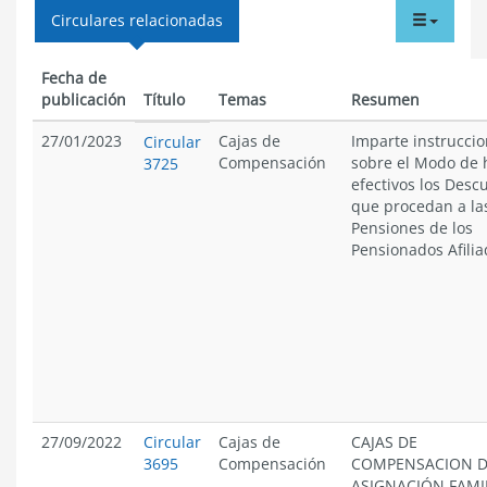
tabdr
Circulares relacionadas
menu
Fecha de
publicación
Título
Temas
Resumen
27/01/2023
Cajas de
Imparte instrucci
Circular
Compensación
sobre el Modo de 
3725
efectivos los Desc
que procedan a la
Pensiones de los
Pensionados Afilia
27/09/2022
Circular
Cajas de
CAJAS DE
3695
Compensación
COMPENSACION 
ASIGNACIÓN FAMI