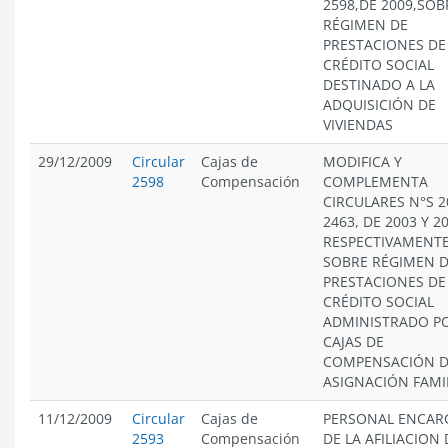
2598,DE 2009,SOB
RÉGIMEN DE
PRESTACIONES DE
CRÉDITO SOCIAL
DESTINADO A LA
ADQUISICIÓN DE
VIVIENDAS
29/12/2009
Circular
Cajas de
MODIFICA Y
2598
Compensación
COMPLEMENTA
CIRCULARES N°S 2
2463, DE 2003 Y 2
RESPECTIVAMENTE
SOBRE RÉGIMEN 
PRESTACIONES DE
CRÉDITO SOCIAL
ADMINISTRADO PO
CAJAS DE
COMPENSACIÓN 
ASIGNACIÓN FAMIL
11/12/2009
Circular
Cajas de
PERSONAL ENCA
2593
Compensación
DE LA AFILIACION 