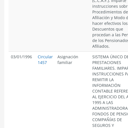
(C.C.A.F.). Imparte
instrucciones sob
Procedimientos de
Afiliación y Modo 
hacer efectivos los
Descuentos que
procedan a las Pe
de los Pensionado
Afiliados.
03/01/1996
Circular
Asignación
SISTEMA ÚNICO D
1457
familiar
PRESTACIONES
FAMILIARES. IMPA
INSTRUCCIONES P
REMITIR LA
INFORMACIÓN
CONTABLE REFER
AL EJERCICIO DEL
1995 A LAS
ADMINISTRADORA
FONDOS DE PENSI
COMPAÑÍAS DE
SEGUROS Y