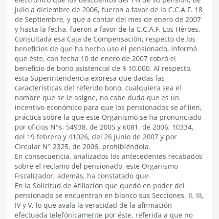
julio a diciembre de 2006, fueron a favor de la C.C.A.F. 18
de Septiembre, y que a contar del mes de enero de 2007
y hasta la fecha, fueron a favor de la C.C.A.F. Los Héroes.
Consultada esa Caja de Compensación, respecto de los
beneficios de que ha hecho uso el pensionado, informó
que éste, con fecha 10 de enero de 2007 cobró el
beneficio de bono asistencial de $ 10.000. Al respecto,
esta Superintendencia expresa que dadas las
características del referido bono, cualquiera sea el
nombre que se le asigne, no cabe duda que es un
incentivo económico para que los pensionados se afilien,
práctica sobre la que este Organismo se ha pronunciado
por oficios N°s. 54938, de 2005 y 6081, de 2006; 10334,
del 19 febrero y 41026, del 26 junio de 2007 y por
Circular N° 2325, de 2006, prohibiéndola.
En consecuencia, analizados los antecedentes recabados
sobre el reclamo del pensionado, este Organismo
Fiscalizador, además, ha constatado que:
En la Solicitud de Afiliación que quedó en poder del
pensionado se encuentran en blanco sus Secciones, II, III,
IV y V, lo que avala la veracidad de la afirmación
efectuada telefónicamente por éste, referida a que no