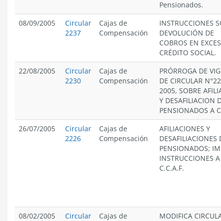
Pensionados.
08/09/2005
Circular
Cajas de
INSTRUCCIONES 
2237
Compensación
DEVOLUCIÓN DE
COBROS EN EXCES
CRÉDITO SOCIAL.
22/08/2005
Circular
Cajas de
PRÓRROGA DE VIG
2230
Compensación
DE CIRCULAR N°22
2005, SOBRE AFIL
Y DESAFILIACION 
PENSIONADOS A C.
26/07/2005
Circular
Cajas de
AFILIACIONES Y
2226
Compensación
DESAFILIACIONES 
PENSIONADOS; IM
INSTRUCCIONES A
C.C.A.F.
08/02/2005
Circular
Cajas de
MODIFICA CIRCUL