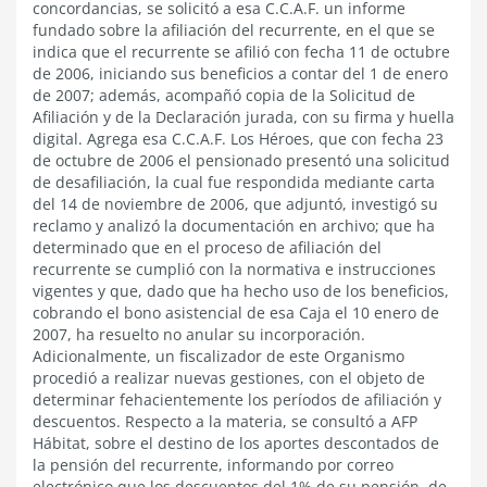
concordancias, se solicitó a esa C.C.A.F. un informe
fundado sobre la afiliación del recurrente, en el que se
indica que el recurrente se afilió con fecha 11 de octubre
de 2006, iniciando sus beneficios a contar del 1 de enero
de 2007; además, acompañó copia de la Solicitud de
Afiliación y de la Declaración jurada, con su firma y huella
digital. Agrega esa C.C.A.F. Los Héroes, que con fecha 23
de octubre de 2006 el pensionado presentó una solicitud
de desafiliación, la cual fue respondida mediante carta
del 14 de noviembre de 2006, que adjuntó, investigó su
reclamo y analizó la documentación en archivo; que ha
determinado que en el proceso de afiliación del
recurrente se cumplió con la normativa e instrucciones
vigentes y que, dado que ha hecho uso de los beneficios,
cobrando el bono asistencial de esa Caja el 10 enero de
2007, ha resuelto no anular su incorporación.
Adicionalmente, un fiscalizador de este Organismo
procedió a realizar nuevas gestiones, con el objeto de
determinar fehacientemente los períodos de afiliación y
descuentos. Respecto a la materia, se consultó a AFP
Hábitat, sobre el destino de los aportes descontados de
la pensión del recurrente, informando por correo
electrónico que los descuentos del 1% de su pensión, de