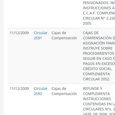
PENSIONADOS. IM
INSTRUCCIONES A
C.C.A.F. COMPLE
CIRCULAR N° 2.226
2005.
11/12/2009
Circular
Cajas de
CAJAS DE
2591
Compensación
COMPENSACIÓN 
ASIGNACIÓN FAMIL
INSTRUYE SOBRE
PROCEDIMIENTOS
SEGUIR EN CASO 
PAGOS EN EXCESO
CRÉDITO SOCIAL.
COMPLEMENTA
CIRCULAR 2052.
11/12/2009
Circular
Cajas de
REFUNDE Y
2592
Compensación
COMPLEMENTA
INSTRUCCIONES
CONTENIDAS EN L
CIRCULARES N°s. 
2478, DE 2008, SO