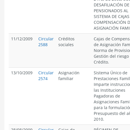
DESAFILIACIÓN DE
PENSIONADOS AL
SISTEMA DE CAJAS
COMPENSACIÓN 
ASIGNACIÓN FAMIL
11/12/2009
Circular
Créditos
Cajas de Compens
2588
sociales
de Asignación Fami
Norma de Provisio
Gestión del riesgo
Crédito.
13/10/2009
Circular
Asignación
Sistema Único de
2574
familiar
Prestaciones Famil
Imparte instruccio
las Instituciones
Pagadoras de
Asignaciones Famil
para la formulació
Presupuesto del a
2010.
28/08/2009
Circular
Cajas de
RÉGIMEN DE