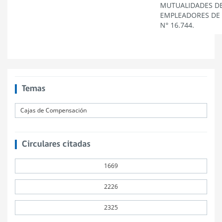
MUTUALIDADES D
EMPLEADORES DE 
N° 16.744.
Temas
Cajas de Compensación
Circulares citadas
1669
2226
2325