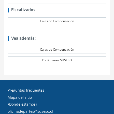
Fiscalizados
Cajas de Compensación
Vea además:
Cajas de Compensación
Dictámenes SUSESO
Preguntas frecuentes
Mapa del sitio
¿Dónde estamos?
oficinadepartes@suseso.cl