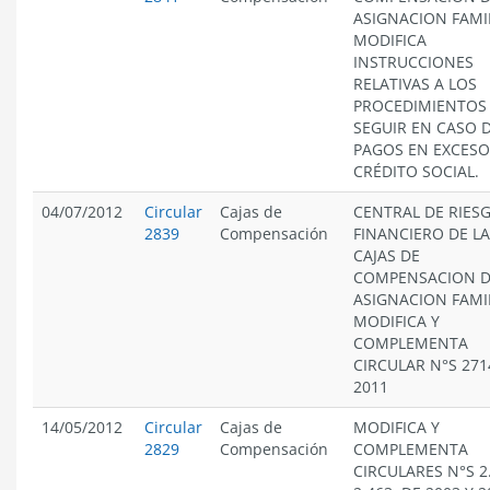
ASIGNACION FAMIL
MODIFICA
INSTRUCCIONES
RELATIVAS A LOS
PROCEDIMIENTOS
SEGUIR EN CASO 
PAGOS EN EXCESO
CRÉDITO SOCIAL.
04/07/2012
Circular
Cajas de
CENTRAL DE RIES
2839
Compensación
FINANCIERO DE L
CAJAS DE
COMPENSACION 
ASIGNACION FAMIL
MODIFICA Y
COMPLEMENTA
CIRCULAR N°S 271
2011
14/05/2012
Circular
Cajas de
MODIFICA Y
2829
Compensación
COMPLEMENTA
CIRCULARES N°S 2