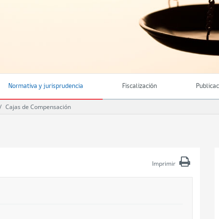
Normativa y jurisprudencia
Fiscalización
Publica
Cajas de Compensación
Imprimir