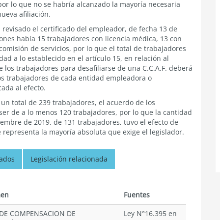
 por lo que no se habría alcanzado la mayoría necesaria
nueva afiliación.
 revisado el certificado del empleador, de fecha 13 de
iones había 15 trabajadores con licencia médica, 13 con
comisión de servicios, por lo que el total de trabajadores
d a lo establecido en el artículo 15, en relación al
e los trabajadores para desafiliarse de una C.C.A.F. deberá
los trabajadores de cada entidad empleadora o
ada al efecto.
un total de 239 trabajadores, el acuerdo de los
 ser de a lo menos 120 trabajadores, por lo que la cantidad
iembre de 2019, de 131 trabajadores, tuvo el efecto de
ue representa la mayoría absoluta que exige el legislador.
nados
Legislación relacionada
en
Fuentes
 DE COMPENSACION DE
Ley N°16.395 en