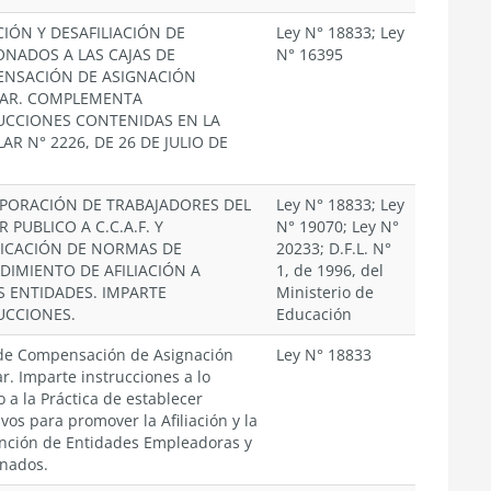
CIÓN Y DESAFILIACIÓN DE
Ley N° 18833; Ley
ONADOS A LAS CAJAS DE
N° 16395
NSACIÓN DE ASIGNACIÓN
IAR. COMPLEMENTA
UCCIONES CONTENIDAS EN LA
AR N° 2226, DE 26 DE JULIO DE
PORACIÓN DE TRABAJADORES DEL
Ley N° 18833; Ley
 PUBLICO A C.C.A.F. Y
N° 19070; Ley N°
ICACIÓN DE NORMAS DE
20233; D.F.L. N°
DIMIENTO DE AFILIACIÓN A
1, de 1996, del
S ENTIDADES. IMPARTE
Ministerio de
UCCIONES.
Educación
de Compensación de Asignación
Ley N° 18833
ar. Imparte instrucciones a lo
o a la Práctica de establecer
ivos para promover la Afiliación y la
ción de Entidades Empleadoras y
nados.