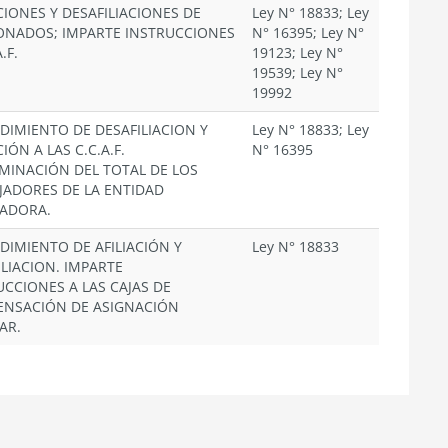
CIONES Y DESAFILIACIONES DE
Ley N° 18833; Ley
ONADOS; IMPARTE INSTRUCCIONES
N° 16395; Ley N°
.F.
19123; Ley N°
19539; Ley N°
19992
DIMIENTO DE DESAFILIACION Y
Ley N° 18833; Ley
CIÓN A LAS C.C.A.F.
N° 16395
MINACIÓN DEL TOTAL DE LOS
JADORES DE LA ENTIDAD
ADORA.
DIMIENTO DE AFILIACIÓN Y
Ley N° 18833
ILIACION. IMPARTE
UCCIONES A LAS CAJAS DE
NSACIÓN DE ASIGNACIÓN
AR.