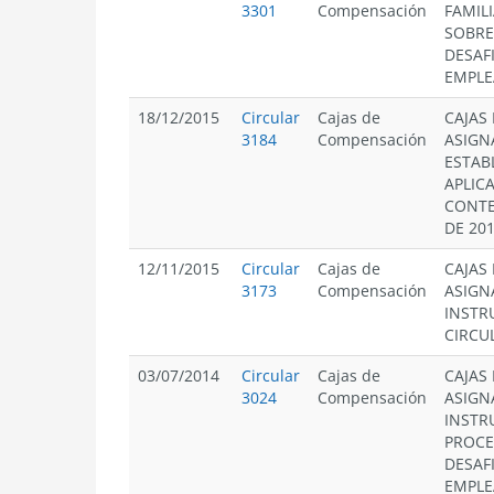
3301
Compensación
FAMIL
SOBRE
DESAF
EMPL
18/12/2015
Circular
Cajas de
CAJAS
3184
Compensación
ASIGNA
ESTAB
APLIC
CONTE
DE 20
12/11/2015
Circular
Cajas de
CAJAS
3173
Compensación
ASIGN
INSTR
CIRCUL
03/07/2014
Circular
Cajas de
CAJAS
3024
Compensación
ASIGN
INSTR
PROCE
DESAF
EMPLE