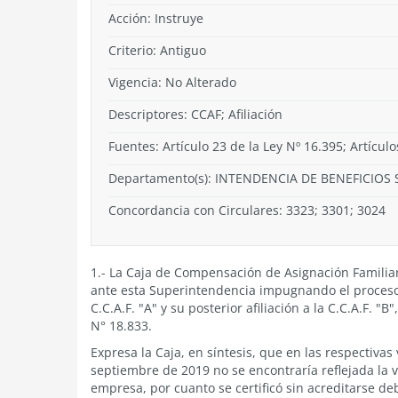
Acción:
Instruye
Criterio:
Antiguo
Vigencia:
No Alterado
Descriptores: CCAF; Afiliación
Fuentes: Artículo 23 de la Ley Nº 16.395; Artículo
Departamento(s):
INTENDENCIA DE BENEFICIOS 
Concordancia con Circulares: 3323; 3301; 3024
1.- La Caja de Compensación de Asignación Familiar
ante esta Superintendencia impugnando el proceso 
C.C.A.F. "A" y su posterior afiliación a la C.C.A.F. 
N° 18.833.
Expresa la Caja, en síntesis, que en las respectivas 
septiembre de 2019 no se encontraría reflejada la 
empresa, por cuanto se certificó sin acreditarse de