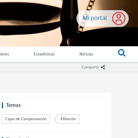
Mi portal
ciones
Estadísticas
Noticias
icono compartir
Compartir
Temas
:
Cajas de Compensación
Afiliación