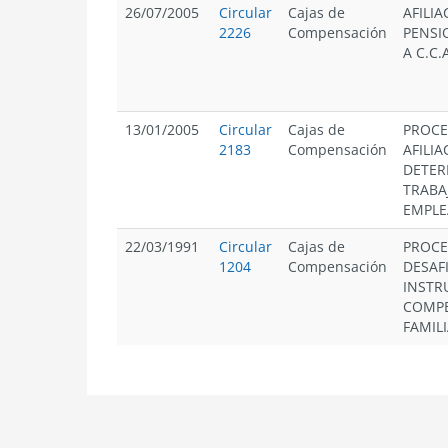
26/07/2005
Circular
Cajas de
AFILIA
2226
Compensación
PENSI
A C.C.A
13/01/2005
Circular
Cajas de
PROCE
2183
Compensación
AFILIA
DETER
TRABA
EMPLE
22/03/1991
Circular
Cajas de
PROCE
1204
Compensación
DESAF
INSTR
COMPE
FAMILI