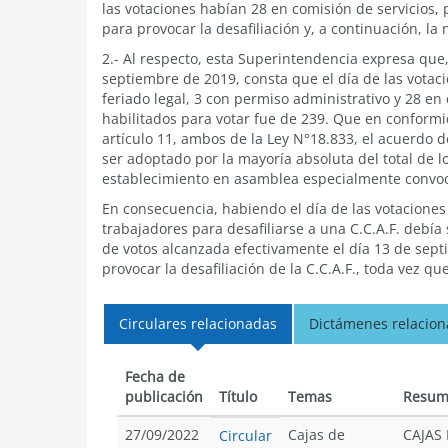
las votaciones habían 28 en comisión de servicios,
para provocar la desafiliación y, a continuación, la 
2.- Al respecto, esta Superintendencia expresa que,
septiembre de 2019, consta que el día de las votac
feriado legal, 3 con permiso administrativo y 28 en 
habilitados para votar fue de 239. Que en conformida
artículo 11, ambos de la Ley N°18.833, el acuerdo d
ser adoptado por la mayoría absoluta del total de 
establecimiento en asamblea especialmente convoc
En consecuencia, habiendo el día de las votaciones 
trabajadores para desafiliarse a una C.C.A.F. debía
de votos alcanzada efectivamente el día 13 de sept
provocar la desafiliación de la C.C.A.F., toda vez q
Circulares relacionadas
Dictámenes relacio
Fecha de
publicación
Título
Temas
Resum
27/09/2022
Cajas de
CAJAS
Circular