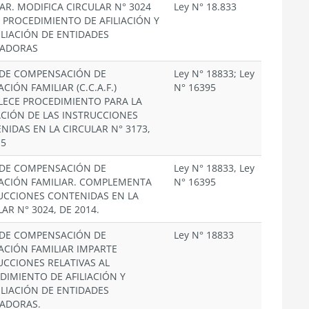
IAR. MODIFICA CIRCULAR N° 3024
Ley N° 18.833
 PROCEDIMIENTO DE AFILIACIÓN Y
ILIACIÓN DE ENTIDADES
EADORAS
 DE COMPENSACIÓN DE
Ley N° 18833; Ley
CIÓN FAMILIAR (C.C.A.F.)
N° 16395
LECE PROCEDIMIENTO PARA LA
ACIÓN DE LAS INSTRUCCIONES
NIDAS EN LA CIRCULAR N° 3173,
15
 DE COMPENSACIÓN DE
Ley N° 18833, Ley
ACIÓN FAMILIAR. COMPLEMENTA
N° 16395
UCCIONES CONTENIDAS EN LA
AR N° 3024, DE 2014.
 DE COMPENSACIÓN DE
Ley N° 18833
ACIÓN FAMILIAR IMPARTE
UCCIONES RELATIVAS AL
DIMIENTO DE AFILIACIÓN Y
ILIACIÓN DE ENTIDADES
ADORAS.