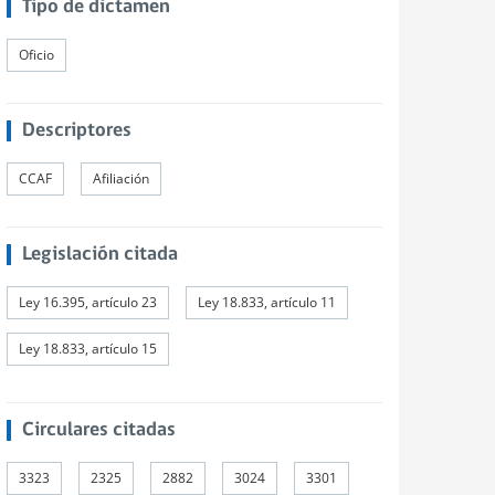
Tipo de dictamen
Oficio
Descriptores
CCAF
Afiliación
Legislación citada
Ley 16.395, artículo 23
Ley 18.833, artículo 11
Ley 18.833, artículo 15
Circulares citadas
3323
2325
2882
3024
3301