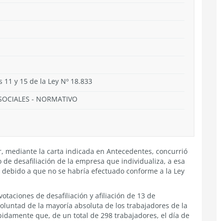
s 11 y 15 de la Ley Nº 18.833
SOCIALES
-
NORMATIVO
, mediante la carta indicada en Antecedentes, concurrió
de desafiliación de la empresa que individualiza, a esa
"B", debido a que no se habría efectuado conforme a la Ley
votaciones de desafiliación y afiliación de 13 de
voluntad de la mayoría absoluta de los trabajadores de la
bidamente que, de un total de 298 trabajadores, el día de