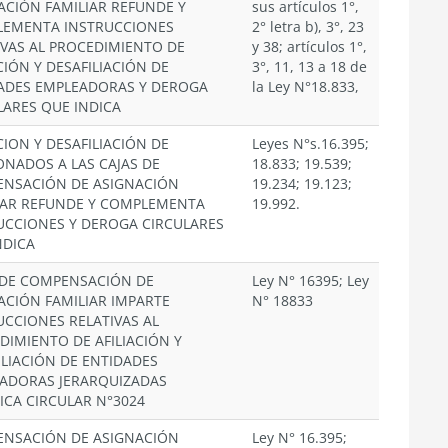
ACIÓN FAMILIAR REFUNDE Y
sus artículos 1°,
EMENTA INSTRUCCIONES
2° letra b), 3°, 23
IVAS AL PROCEDIMIENTO DE
y 38; artículos 1°,
CIÓN Y DESAFILIACIÓN DE
3°, 11, 13 a 18 de
ADES EMPLEADORAS Y DEROGA
la Ley N°18.833,
LARES QUE INDICA
CION Y DESAFILIACIÓN DE
Leyes N°s.16.395;
ONADOS A LAS CAJAS DE
18.833; 19.539;
NSACIÓN DE ASIGNACIÓN
19.234; 19.123;
IAR REFUNDE Y COMPLEMENTA
19.992.
UCCIONES Y DEROGA CIRCULARES
NDICA
 DE COMPENSACIÓN DE
Ley N° 16395; Ley
ACIÓN FAMILIAR IMPARTE
N° 18833
UCCIONES RELATIVAS AL
DIMIENTO DE AFILIACIÓN Y
ILIACIÓN DE ENTIDADES
ADORAS JERARQUIZADAS
ICA CIRCULAR N°3024
NSACIÓN DE ASIGNACIÓN
Ley N° 16.395;